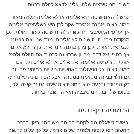
חשוב, המוטיבציה שלנו: עלינו לדאוג לזולת בכנות.
למשל, האם שיטה היא אלימה או לא אלימה תלויה מאוד
במוטיבציה. אמנם אמירת שקר לבן היא כשלעצמה אלימה,
אך על פי המוטיבציה זו עשויה להיות שיטה לעזור לזולת. לכן,
מנקודת מבט זו, זו שיטה לא אלימה. מצד שני, אם ברצוננו
לנצל את הזולת ולכן ניתן מתנה, למראית עין זה לא אלים;
אך בסופו של דבר, מכיוון שברצוננו לרמות את הזולת ולנצל
אותו/ה, זו שיטה אלימה. אז, אלים או לא אלים תלוי גם
במוטיבציה. כל הפעולות האנושיות תלויות במוטיבציה. זה
גם תלוי במידה מסוימת במטרה; אבל אם הכוונה שלנו היא
רק המטרה והכעס הוא המוטיבציה שלנו, אז זה קשה. לכן,
בסופו של דבר, המוטיבציה היא החשובה ביותר.
הרמוניה בין-דתית
ובאשר לשאלה מה לקחת הביתה משיחתנו כאן, הדבר
החשוב הוא לנסות ולפתח שלום פנימי. על כך עלינו לחשוב