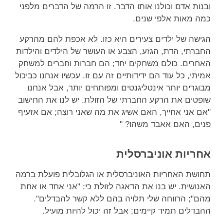
ובנות אדם וכולנו אותו הדבר. זו הרמה של הדברים מלפני
כמה מאות אלפי שנים.
הגישה של ילדים צעירים היא כזו. לא אכפת להם מהרקע
החברתי, הדת, הגזע, הצבע או העושר של הילדים והילדות
האחרים. כולם משחקים יחד; הם חברות וחברים למשחק
אמיתי, כל עוד הם ידידותיים זה עם זו. עכשיו אנחנו כביכול
מבוגרים יותר אינטליגנטים ומפותחים יותר, אבל אנחנו
שופטים את הרקע החברתי של הזולת. יש לנו את החישוב
"אם אני אחייך, האם אשיג את מה שאני רוצה; אם אזעיף
פנים, האם אאבד משהו? "
אחריות אוניברסלית
תחושת האחריות האוניברסלית או הגלובלית פועלת ברמה
האנושית. יש בנו את הדאגה לזולת כי: "אני אחד או אחת
מהם"; הרווחה שלי תלויה בהם ללא קשר להבדלים".
ההבדלים תמיד קיימים; אבל זה יכול להיות מועיל.