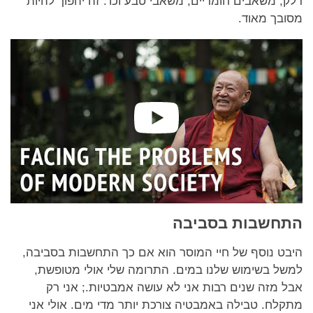
דלק, משאבים חומריים, משאבי טבע וכו'. זה יהפוך להיות
מסובך מאוד.
התחשבות בסביבה
היבט נוסף של חיי המוסר הוא אם כך התחשבות בסביבה,
למשל בשימוש שלנו במים. התרומה שלי אולי מטופשת,
אבל מזה שנים רבות אני לא עושה אמבטיות.; אני רק
מתקלח. טבילה באמבטיה צורכת יותר מדי מים. אולי אני