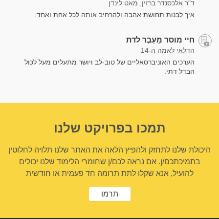
ד"ר אלכסנדר ברזין, מאט לינדן
איך לבנות תחושת אהבה ולהרחיב אותה לכל אחת ואחד.
חיי מוסר מֵעֵבֶר לדת
הדלאי לאמה ה-14
הערכים האוניברסאליים של טוב-לב ויושר מתעלים מעל לכול
הבדל דתי.
תמכו בפרויקט שלנו
היכולת שלנו לתחזק ולהפיץ הלאה את האתר שלנו תלויה לחלוטין
בתמיכתכם/ן. אם נראה לכם/ן שחומרי הלימוד שלנו יכולים
להועיל, אנא שקלו לתת תרומה חד פעמית או חודשית
תרמו