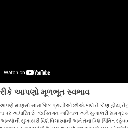
રીકે
આપણો
મૂળભૂત
સ્વભાવ
, આપણે માણસો સામાજિક પ્રાણીઓ છીએ. ભલે તે કોણ હોય, તેનું
ા પર આધારિત છે. વ્યક્તિગત અસ્તિત્વ અને સુખાકારી સમગ્ર
, અન્યોની સુખાકારી વિશે વિચારવાની અને તેના વિશે ચિંતિત રહે