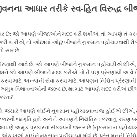
ીવનના
આધાર
તરીકે
સ્વ
-
હિત
વિરુદ્ધ
બી
 સાર છે: જો આપણે બીજાઓને મદદ કરી શકીએ, તો આપણે તે કરવ
ી શકીએ, તો ઓછામાં ઓછું બીજાને નુકસાન પહોંચાડવાથી રોકવું
 સાર છે.
પ્રેરણાથી આવે છે. જો આપણે બીજાને નુકસાન પહોંચાડીએ છીએ, 
; અને જો આપણે બીજાને મદદ કરીએ, તો તે પણ પ્રેરણાથી આવે છે.
રવા માટે, અન્યોની સેવા કરવા માટે, આપણને નિશ્ચિત પ્રેરણાની 
 અમુક વિભાવનાઓની જરૂર છે. શા માટે આપણે મદદ કરીએ છીએ
કરતા?
ે, જ્યારે આપણે કોઈને નુકસાન પહોંચાડવાના જ હોઈએ છીએ, 
રકારની જાગૃતિ હશે અને તે આપણને નિયંત્રિત કરવાનું કારણ બન
 આપણે અમુક પ્રકારના સંકલ્પની જરૂર છે [નુકસાન ન પહોંચાડવા
 ખૂણો કોઈને નુકસાન પહોંચાડવા માંગે છે, પરંતુ મનની નિશ્ચિ