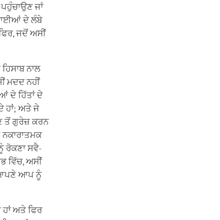
 ਪਹੁੰਚਾਉਣ ਜਾਂ
ਾਈਆਂ ਦੇ ਲੰਬੇ
 ਫਿਰ, ਜਦੋਂ ਅਸੀਂ
ਦੇ ਹਿਸਾਬ ਨਾਲ
ਸੀਂ ਮਦਦ ਨਹੀਂ
 ਦੇ ਹਿੱਤਾਂ ਦੇ
 ਹਾਂ; ਅਤੇ ਜੇ
 ਤੋਂ ਗੁਰੇਜ਼ ਕਰਨ
ਮੇਤ ਨਕਾਰਾਤਮਕ
 ਰੋਕਣਾ ਸਵੈ-
ਭ ਵਿੱਚ, ਅਸੀਂ
 ਆਪਣੇ ਆਪ ਨੂੰ
ੇ ਹਾਂ ਅਤੇ ਫਿਰ