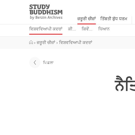
Close
Study
Buddhism
ਜ਼ਰੂਰੀ ਚੀਜ਼ਾਂ
ਤਿੱਬਤੀ ਬੁੱਧ ਧਰਮ
Home
ਵਿਸ਼ਵਵਿਆਪੀ ਕਦਰਾਂ
ਕੀ...
ਕਿਵੇਂ...
ਧਿਆਨ
›
ਜ਼ਰੂਰੀ ਚੀਜ਼ਾਂ
›
ਵਿਸ਼ਵਵਿਆਪੀ ਕਦਰਾਂ
ਪਿਛਲਾ
ਨੈਤ