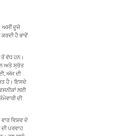
 ਅਸੀਂ ਦੂਜੇ
 ਕਰਦੀ ਹੈ ਭਾਵੇਂ
ਤੋਂ ਵੱਧ ਹਨ।
ਨ ਅਤੇ ਸ੍ਰੋਤ
ਈ, ਅੱਜ ਦੀ
ਅਤ ਹੈ। ਇਸਦੇ
ਬ ਵਸਨੀਕਾਂ ਲਈ
ਿੰਮੇਵਾਰੀ ਦੀ
 ਵਾਰ ਵਿਸ਼ਵ ਦੇ
ਵਾਂ ਦੀ ਪਰਵਾਹ