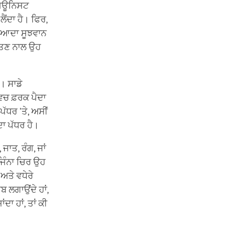
ਕਮਿਊਨਿਸਟ
ੈਂਦਾ ਹੈ। ਫਿਰ,
ਿਆਦਾ ਸੂਝਵਾਨ
ੀਤਣ ਨਾਲ ਉਹ
। ਸਾਡੇ
ਿਚ ਫ਼ਰਕ ਪੈਦਾ
ਧਰ 'ਤੇ, ਅਸੀਂ
ਦਾ ਪੱਧਰ ਹੈ।
ਾਤ, ਰੰਗ, ਜਾਂ
ਜਿੰਨਾ ਚਿਰ ਉਹ
 ਅਤੇ ਵਧੇਰੇ
 ਲਗਾਉਂਦੇ ਹਾਂ,
ਾਂਦਾ ਹਾਂ, ਤਾਂ ਕੀ