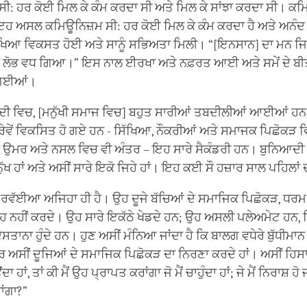
ੀ: ਹਰ ਕੋਈ ਮਿਲ ਕੇ ਕੰਮ ਕਰਦਾ ਸੀ ਅਤੇ ਮਿਲ ਕੇ ਸਾਂਝਾ ਕਰਦਾ ਸੀ। 
ਇਹ ਅਸਲ ਕਮਿਊਨਿਜ਼ਮ ਸੀ: ਹਰ ਕੋਈ ਮਿਲ ਕੇ ਕੰਮ ਕਰਦਾ ਹੈ ਅਤੇ ਅਨੰਦ ਲ
ਖਿਆ ਵਿਕਸਤ ਹੋਈ ਅਤੇ ਸਾਨੂੰ ਸਭਿਅਤਾ ਮਿਲੀ। “[ਇਨਸਾਨ] ਦਾ ਮਨ ਜ
ੋ ਲੋਭ ਵਧ ਗਿਆ।” ਇਸ ਨਾਲ ਈਰਖਾ ਅਤੇ ਨਫ਼ਰਤ ਆਈ ਅਤੇ ਸਮੇਂ ਦੇ ਬ
ੋ ਗਈਆਂ।
ਸਦੀ ਵਿਚ, [ਮਨੁੱਖੀ ਸਮਾਜ ਵਿਚ] ਬਹੁਤ ਸਾਰੀਆਂ ਤਬਦੀਲੀਆਂ ਆਈਆਂ ਹਨ
ਵੇਂ ਵਿਕਸਿਤ ਹੋ ਗਏ ਹਨ - ਸਿੱਖਿਆ, ਨੌਕਰੀਆਂ ਅਤੇ ਸਮਾਜਕ ਪਿਛੋਕੜ ਵ
ਉਮਰ ਅਤੇ ਨਸਲ ਵਿਚ ਵੀ ਅੰਤਰ – ਇਹ ਸਾਰੇ ਸੈਕੰਡਰੀ ਹਨ। ਬੁਨਿਆਦੀ ਪੱ
ੁੱਖ ਹਾਂ ਅਤੇ ਅਸੀਂ ਸਾਰੇ ਇਕੋ ਜਿਹੇ ਹਾਂ। ਇਹ ਕਈ ਸੌ ਹਜ਼ਾਰ ਸਾਲ ਪਹਿਲਾਂ 
ਾ ਰਵੱਈਆ ਅਜਿਹਾ ਹੀ ਹੈ। ਉਹ ਦੂਜੇ ਬੱਚਿਆਂ ਦੇ ਸਮਾਜਿਕ ਪਿਛੋਕੜ, ਧਰਮ, ਜ
ਹ ਨਹੀਂ ਕਰਦੇ। ਉਹ ਸਾਰੇ ਇਕੱਠੇ ਖੇਡਦੇ ਹਨ; ਉਹ ਅਸਲੀ ਪਲੇਅਮੇਟ ਹਨ, 
ਸਤਾਨਾ ਹੁੰਦੇ ਹਨ। ਹੁਣ ਅਸੀਂ ਮੰਨਿਆ ਜਾਂਦਾ ਹੈ ਕਿ ਬਾਲਗ ਵਧੇਰੇ ਬੁੱਧੀਮਾਨ
ਅਸੀਂ ਦੂਜਿਆਂ ਦੇ ਸਮਾਜਿਕ ਪਿਛੋਕੜ ਦਾ ਨਿਰਣਾ ਕਰਦੇ ਹਾਂ। ਅਸੀਂ ਹਿਸਾਬ
ਦਾ ਹਾਂ, ਤਾਂ ਕੀ ਮੈਂ ਉਹ ਪ੍ਰਾਪਤ ਕਰਾਂਗਾ ਜੋ ਮੈਂ ਚਾਹੁੰਦਾ ਹਾਂ; ਜੇ ਮੈਂ ਨਿਰਾਸ਼ ਹੋ ਜ
ਾਂਗਾ?”