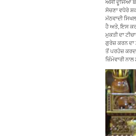
ਅਸੀਂ ਦੂਜਿਆਂ ਬਾ
ਸੋਚਣਾ ਵਧੇਰੇ ਸ਼
ਮੱਠਵਾਦੀ ਸਿਖਲ
ਹੈ ਅਤੇ, ਇਸ ਕਰ
ਮੁਕਤੀ ਦਾ ਟੀਚਾ
ਗੁਰੇਜ਼ ਕਰਨ ਦਾ 
ਤੋਂ ਪਰਹੇਜ਼ ਕਰ
ਜ਼ਿੰਮੇਵਾਰੀ ਨਾਲ