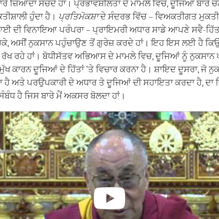
ਰੇ ਜ਼ਿਆਦਾ ਸੋਚਦੇ ਹਾਂ। ਪ੍ਰਭਾਵਸ਼ੀਲਤਾ ਦੇ ਮਾਮਲੇ ਵਿਚ, ਦੂਜਿਆਂ ਬਾਰੇ ਚੰ
ਕਤੀਸ਼ਾਲੀ ਹੁੰਦਾ ਹੈ।
ਪ੍ਰਤਿਮੋਕਸ਼ਾ
ਦੇ ਸੰਦਰਭ ਵਿੱਚ – ਵਿਅਕਤੀਗਤ ਮੁਕਤੀ ਦ
ਾਈ ਦੀ ਵਿਨਾਇਆ ਪਰੰਪਰਾ – ਪ੍ਰਾਇਮਰੀ ਅਧਾਰ ਸਾਡੇ ਆਪਣੇ ਸਵੈ-ਹਿੱਤ 
ਕੇ, ਅਸੀਂ ਨੁਕਸਾਨ ਪਹੁੰਚਾਉਣ ਤੋਂ ਗੁਰੇਜ਼ ਕਰਦੇ ਹਾਂ। ਇਹ ਇਸ ਲਈ ਹੈ ਕਿਉ
 ਰੱਖ ਰਹੇ ਹਾਂ। ਬੋਧੀਸੱਤਵ ਅਭਿਆਸ ਦੇ ਮਾਮਲੇ ਵਿਚ, ਦੂਜਿਆਂ ਨੂੰ ਨੁਕਸਾਨ ਪ
ਮੁੱਖ ਕਾਰਨ ਦੂਜਿਆਂ ਦੇ ਹਿੱਤਾਂ ’ਤੇ ਵਿਚਾਰ ਕਰਨਾ ਹੈ। ਸ਼ਾਇਦ ਦੂਸਰਾ, ਜੋ ਨ
ਦਾ ਹੈ ਅਤੇ ਪਰਉਪਕਾਰੀ ਦੇ ਅਧਾਰ ਤੇ ਦੂਜਿਆਂ ਦੀ ਸਹਾਇਤਾ ਕਰਦਾ ਹੈ, ਦ
 ਸੰਬੰਧ ਹੈ ਜਿਸ ਬਾਰੇ ਮੈਂ ਅਕਸਰ ਬੋਲਦਾ ਹਾਂ।