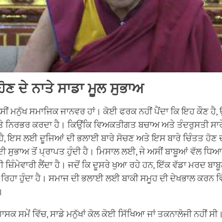
ਣ ਦੇ ਨਾਤੇ ਸਾਡਾ ਮੂਲ ਸੁਭਾਅ
ਸੀਂ ਮਨੁੱਖ ਸਮਾਜਿਕ ਜਾਨਵਰ ਹਾਂ। ਕੋਈ ਫਰਕ ਨਹੀਂ ਪੈਂਦਾ ਕਿ ਇਹ ਕੌਣ ਹ
 'ਤੇ ਨਿਰਭਰ ਕਰਦਾ ਹੈ। ਕਿਉਂਕਿ ਵਿਅਕਤੀਗਤ ਬਚਾਅ ਅਤੇ ਤੰਦਰੁਸਤੀ ਸਾਰੇ
ੈ, ਇਸ ਲਈ ਦੂਜਿਆਂ ਦੀ ਭਲਾਈ ਬਾਰੇ ਸੋਚਣ ਅਤੇ ਇਸ ਬਾਰੇ ਚਿੰਤਤ ਹੋਣ ਦੀ
ਸੁਭਾਅ ਤੋਂ ਪ੍ਰਾਪਤ ਹੁੰਦੀ ਹੈ। ਮਿਸਾਲ ਲਈ, ਜੇ ਅਸੀਂ ਬਾਬੂਆਂ ਵੱਲ ਧਿਆ
ਰੀ ਜ਼ਿੰਮੇਵਾਰੀ ਲੈਂਦਾ ਹੈ। ਜਦੋਂ ਕਿ ਦੂਸਰੇ ਖੁਆ ਰਹੇ ਹਨ, ਇੱਕ ਵੱਡਾ ਮਰਦ ਬਾਬੂ
 ਵੇਖ ਰਿਹਾ ਹੁੰਦਾ ਹੈ। ਸਮਾਜ ਦੀ ਭਲਾਈ ਲਈ ਬਾਕੀ ਸਮੂਹ ਦੀ ਦੇਖਭਾਲ ਕਰਨ 
।
ਕ ਸਮੇਂ ਵਿੱਚ, ਸਾਡੇ ਮਨੁੱਖਾਂ ਕੋਲ ਕੋਈ ਸਿੱਖਿਆ ਜਾਂ ਤਕਨਾਲੋਜੀ ਨਹੀਂ ਸੀ।