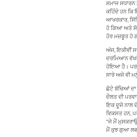
ਸਮਾਜ ਸਧਾਰਨ ਸ
ਕਹਿੰਦੇ ਹਨ ਕਿ 
ਆਖਰਕਾਰ, ਸਿੱ
ਹੋ ਗਿਆ ਅਤੇ ਸ
ਹੋਰ ਮਜ਼ਬੂਤ ਹ
ਅੱਜ, ਇਕੀਵੀਂ 
ਦਰਮਿਆਨ ਵੱਖਰੇ
ਹੋਇਆ ਹੈ। ਪਰ 
ਸਾਰੇ ਅਜੇ ਵੀ ਮਨ
ਛੋਟੇ ਬੱਚਿਆਂ ਦ
ਦੌਲਤ ਦੀ ਪਰਵਾ
ਇਕ ਦੂਜੇ ਨਾਲ ਦੋ
ਵਿਕਸਤ ਹਨ, ਪਰ 
“ਜੇ ਮੈਂ ਮੁਸਕਰਾਉਂ
ਮੈਂ ਕੁਝ ਗੁਆ ਲਵ