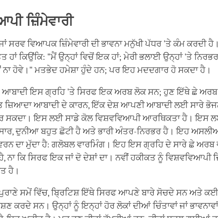
ੀ ਜ਼ਿੰਮੇਵਾਰੀ
ਂ ਸਰਵ ਵਿਆਪਕ ਜ਼ਿੰਮੇਵਾਰੀ ਦੀ ਭਾਵਨਾ ਮਨੁੱਖੀ ਪੱਧਰ 'ਤੇ ਕੰਮ ਕਰਦੀ ਹੈ।
ੰਤਤ ਹਾਂ ਕਿਉਂਕਿ: "ਮੈਂ ਉਨ੍ਹਾਂ ਵਿਚੋਂ ਇਕ ਹਾਂ; ਮੇਰੀ ਭਲਾਈ ਉਨ੍ਹਾਂ 'ਤੇ ਨਿਰਭਰ
ਨਾ ਹੋਵੇ।" ਮਤਭੇਦ ਹਮੇਸ਼ਾ ਹੁੰਦੇ ਹਨ; ਪਰ ਇਹ ਮਦਦਗਾਰ ਹੋ ਸਕਦਾ ਹੈ।
, ਆਬਾਦੀ ਇਸ ਗ੍ਰਹਿ 'ਤੇ ਸਿਰਫ ਇਕ ਅਰਬ ਲੋਕ ਸਨ; ਹੁਣ ਇੱਥੇ ਛੇ ਅਰਬ 
ਹੁਤ ਜ਼ਿਆਦਾ ਆਬਾਦੀ ਦੇ ਕਾਰਨ, ਇੱਕ ਦੇਸ਼ ਆਪਣੀ ਆਬਾਦੀ ਲਈ ਸਾਰੇ ਭੋਜ
 ਕਰ ਸਕਦਾ। ਇਸ ਲਈ ਸਾਡੇ ਕੋਲ ਵਿਸ਼ਵਵਿਆਪੀ ਆਰਥਿਕਤਾ ਹੈ। ਇਸ ਲ
ਸਾਰ, ਦੁਨੀਆ ਬਹੁਤ ਛੋਟੀ ਹੈ ਅਤੇ ਭਾਰੀ ਅੰਤਰ-ਨਿਰਭਰ ਹੈ। ਇਹ ਅਸਲੀ
ਵਰਨ ਦਾ ਮੁੱਦਾ ਹੈ: ਗਲੋਬਲ ਵਾਰਮਿੰਗ। ਇਹ ਇਸ ਗ੍ਰਹਿ ਦੇ ਸਾਰੇ ਛੇ ਅਰ
 ਹੈ, ਨਾ ਕਿ ਸਿਰਫ ਇਕ ਜਾਂ ਦੋ ਦੇਸ਼ਾਂ ਦਾ। ਨਵੀਂ ਹਕੀਕਤ ਨੂੰ ਵਿਸ਼ਵਵਿਆਪੀ ਜ਼
ਰਤ ਹੈ।
ਪੁਰਾਣੇ ਸਮੇਂ ਵਿੱਚ, ਬ੍ਰਿਟਿਸ਼ ਇੱਥੇ ਸਿਰਫ ਆਪਣੇ ਬਾਰੇ ਸੋਚਦੇ ਸਨ ਅਤੇ ਕਈ
਼ੋਸ਼ਣ ਕਰਦੇ ਸਨ। ਉਨ੍ਹਾਂ ਨੂੰ ਇਨ੍ਹਾਂ ਹੋਰ ਲੋਕਾਂ ਦੀਆਂ ਚਿੰਤਾਵਾਂ ਜਾਂ ਭਾਵਨਾ