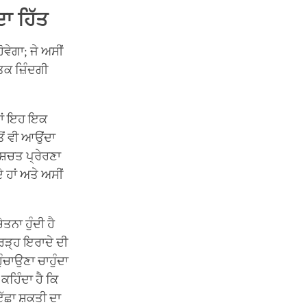
ਾ ਹਿੱਤ
ੋਵੇਗਾ; ਜੇ ਅਸੀਂ
ਿਕ ਜ਼ਿੰਦਗੀ
 ਤਾਂ ਇਹ ਇਕ
ਤੋਂ ਵੀ ਆਉਂਦਾ
ਸ਼ਚਤ ਪ੍ਰੇਰਣਾ
 ਹਾਂ ਅਤੇ ਅਸੀਂ
ੇਤਨਾ ਹੁੰਦੀ ਹੈ
ਰਿੜ੍ਹ ਇਰਾਦੇ ਦੀ
ੰਚਾਉਣਾ ਚਾਹੁੰਦਾ
ਕਹਿੰਦਾ ਹੈ ਕਿ
ੱਛਾ ਸ਼ਕਤੀ ਦਾ