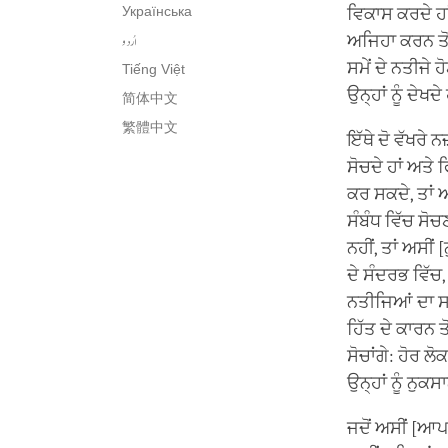
Українська
ਵਿਕਾਸ ਕਰਦੇ ਹਾਂ
اُردو
ਅਜਿਹਾ ਕਰਨ ਤੋਂ
ਸਮੇਂ ਦੇ ਨਤੀਜੇ ਹ
Tiếng Việt
ਉਨ੍ਹਾਂ ਨੂੰ ਦੇਖਦ
简体中文
繁體中文
ਇੱਥੇ ਦੋ ਵੱਖਰੇ 
ਸੋਚਦੇ ਹਾਂ ਅਤੇ 
ਕਰ ਸਕਦੇ, ਤਾਂ ਅ
ਸੰਬੰਧ ਵਿੱਚ ਸੋਚ
ਨਹੀਂ, ਤਾਂ ਅਸੀਂ
ਦੇ ਸੰਦਰਭ ਵਿੱਚ,
ਨਤੀਜਿਆਂ ਦਾ 
ਹਿੱਤ ਦੇ ਕਾਰਨ ਤ
ਸੋਚਾਂਗੇ: ਹੋਰ ਲ
ਉਨ੍ਹਾਂ ਨੂੰ ਨੁਕਸ
ਜਦੋਂ ਅਸੀਂ [ਆਪਣ