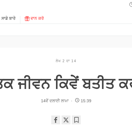
ਸਾਡੇ ਬਾਰੇ
ਦਾਨ ਕਰੋ
ਲੇਖ 2 ਦਾ 14
ਿਕ ਜੀਵਨ ਕਿਵੇਂ ਬਤੀਤ 
14ਵੇਂ ਦਲਾਈ ਲਾਮਾ
15:39
Share
Bookmark