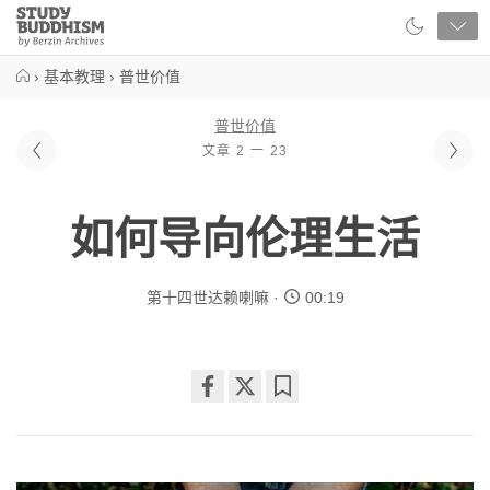
Close
Study
Buddhism
Home
›
基本教理
›
普世价值
普世价值
文章 2 一 23
如何导向伦理生活
第十四世达赖喇嘛
00:19
Share
Bookmark
on
facebook