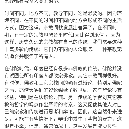
宗教都有裨益人类的潜能。
时间不同，地方不同，教导不同。这是必要的。因为环
境不同，在不同的时间和不同的地方会形成不同的生活
方式，因为这样，宗教间就发展出差异了。在不同时
期，有一定的宗教思想合乎时代[因此得到采信]。因为
这样，历史久远的宗教都有自己的传统。我们需要这种
丰富多彩的传统：它们为不同的人众服务。一种宗教无
法适合并服务于所有人。
在佛陀时代，印度已经有很多非佛教的传统。佛陀并没
有试图使所有印度人都改宗佛教。其它宗教同样很好。
有时候，佛教和其它宗教间的确有过辩论。特别是佛陀
之后，高僧大德们的辩论绵延了数世纪。这些辩论很有
饶益，特别是在认识论方面。另一传统的学者对其它宗
教的哲学的观点作出严苛的考察，这又促使其他人对自
己的宗教和传统进行思考和辩论。因此，这自然带来进
步。可能在有些情况下，辩论中发生了些微的暴力，这
很是不幸；但是，通常情况下，这种发展是健康良性