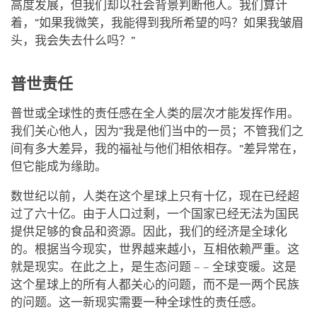
高度发展，但我们却以社会背景判断他人。我们算计
着，“如果我微笑，我能得到我所希望的吗？如果我皱眉
头，我会失去什么吗？”
普世责任
普世或全球性的责任感在全人类的层次才能发挥作用。
我们关心他人，因为“我是他们当中的一员；不管我们之
间有多大差异，我的福祉与他们相依相存。”差异常在，
但它能成为缘助。
数世纪以前，人类在这个星球上只有十亿，现在已经超
过了六十亿。由于人口过剩，一个国家已经无法为国民
提供足够的食品和资源。因此，我们的经济是全球化
的。根据当今现实，世界越来越小，互相依赖严重。这
就是现实。在此之上，是生态问题 – – 全球变暖。这是
这个星球上的所有人都关心的问题，而不是一两个民族
的问题。这一新现实需要一种全球性的责任感。