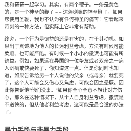
我和哥哥一起学习。其实，有两个鞭子。一条是黄色
的，是一个神圣的鞭子 – – 达赖喇嘛的神圣鞭子。如果
您使用圣鞭，我也不认为有任何神圣的痛苦！它看起来
苛刻的一种方法，但实际上它非常有帮助。
终究，一个行为是饶益的还是有害的，在于其动机。如
果出于真诚地为他人的长远利益考虑，方法有时候可能
柔顺、也可能严酷。有时候一个小小的撒谎也可能有所
饶益。例如，如果远在异国的一位挚友或者双亲之一病
入沉痾或快要死了，你知道这一点。但是你同时也知
道，如果告诉给另一个人说他的父亲（或母亲）就要死
了，这个人可能会又伤心又焦虑，可能会因之晕厥。因
此你告诉他“他们没事。”如果你全心全意不想让对方伤
心，那么在这种情况下，从个人自身利益考虑，撒谎是
不道德的，但从他者利益考虑，这可能是最合适的办法
了。
暴力手段与非暴力手段