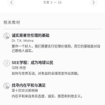
文章 2 一 23
相关教材
诚实是普世伦理的基础
Dr. T.K. Mishra
要作一个好人，我们需要实行伦理价值观，而它的基础是对自
己跟他人诚实。
SEE学程：成为地球公民
马特·林登
如何与世界互动，对有益的全球改变作出贡献。
找寻内在平和与满足
第十四世达赖喇嘛
内在平和来自务实态度、诚实、慈悲和利他主义。