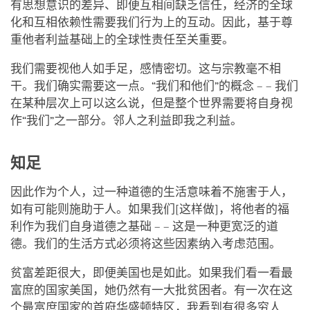
有思想意识的差异、即便互相间缺乏信任，经济的全球
化和互相依赖性需要我们行为上的互动。因此，基于尊
重他者利益基础上的全球性责任至关重要。
我们需要视他人如手足，感情密切。这与宗教毫不相
干。我们确实需要这一点。“我们和他们”的概念 – – 我们
在某种层次上可以这么说，但是整个世界需要将自身视
作“我们”之一部分。邻人之利益即我之利益。
知足
因此作为个人，过一种道德的生活意味着不施害于人，
如有可能则施助于人。如果我们[这样做]，将他者的福
利作为我们自身道德之基础 – – 这是一种更宽泛的道
德。我们的生活方式必须将这些因素纳入考虑范围。
贫富差距很大，即便美国也是如此。如果我们看一看最
富庶的国家美国，她仍然有一大批贫困者。有一次在这
个最富庶国家的首府华盛顿特区，我看到有很多穷人