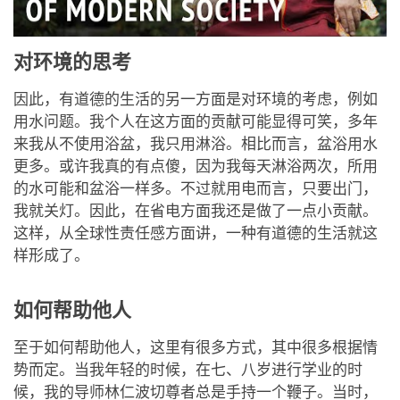
对环境的思考
因此，有道德的生活的另一方面是对环境的考虑，例如
用水问题。我个人在这方面的贡献可能显得可笑，多年
来我从不使用浴盆，我只用淋浴。相比而言，盆浴用水
更多。或许我真的有点傻，因为我每天淋浴两次，所用
的水可能和盆浴一样多。不过就用电而言，只要出门，
我就关灯。因此，在省电方面我还是做了一点小贡献。
这样，从全球性责任感方面讲，一种有道德的生活就这
样形成了。
如何帮助他人
至于如何帮助他人，这里有很多方式，其中很多根据情
势而定。当我年轻的时候，在七、八岁进行学业的时
候，我的导师林仁波切尊者总是手持一个鞭子。当时，