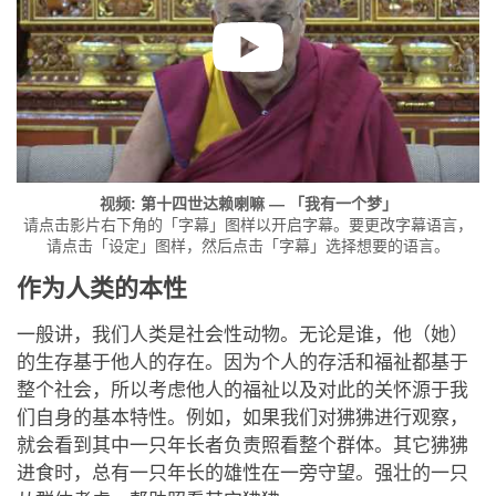
视频: 第十四世达赖喇嘛 — 「我有一个梦」
请点击影片右下角的「字幕」图样以开启字幕。要更改字幕语言，
请点击「设定」图样，然后点击「字幕」选择想要的语言。
作为人类的本性
一般讲，我们人类是社会性动物。无论是谁，他（她）
的生存基于他人的存在。因为个人的存活和福祉都基于
整个社会，所以考虑他人的福祉以及对此的关怀源于我
们自身的基本特性。例如，如果我们对狒狒进行观察，
就会看到其中一只年长者负责照看整个群体。其它狒狒
进食时，总有一只年长的雄性在一旁守望。强壮的一只