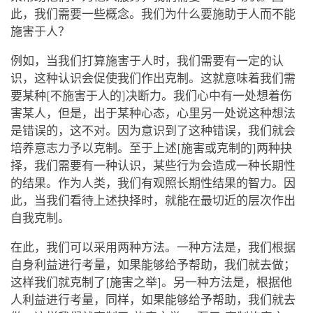
此，我们需要一些概念。我们为什么要施助于人而不能
施害于人？
例如，当我们打算施害于人时，我们需要有一定的认
识，这种认识会促使我们作出克制。这就意味着我们需
要某种[不施害于人的]决断力。我们心中有一处想着伤
害某人，但是，出于某种心态，心里另一处说这种想法
是错误的，这不对。因为意识到了这种错误，我们就会
培养意志力予以克制。至于上述[施害或克制的]两种抉
择，我们需要有一种认识，某些行为会造成一种长期性
的结果。作为人类，我们有观照长期性结果的智力。因
此，当我们看待上述抉择时，就能在最切近的层次作出
自我克制。
在此，我们可以采用两种方法。一种方法是，我们根据
自身利益进行考量，如果能够给予帮助，我们就去做；
这样我们就克制了[施害之举]。另一种方法是，根据他
人利益进行考量，同样，如果能够给予帮助，我们就去