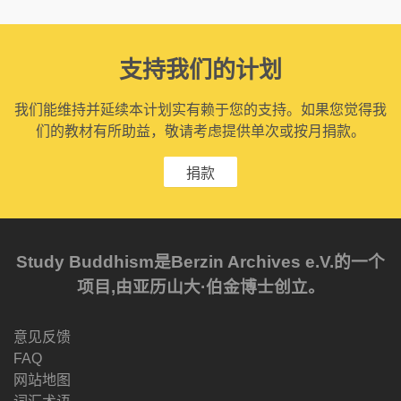
支持我们的计划
我们能维持并延续本计划实有赖于您的支持。如果您觉得我
们的教材有所助益，敬请考虑提供单次或按月捐款。
捐款
Study Buddhism是Berzin Archives e.V.的一个
项目,由亚历山大·伯金博士创立。
意见反馈
FAQ
网站地图