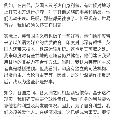
例如，在古代，英国人只考虑自身利益，有时候对地球
上其它地方进行掠夺，对于其他民族的事务和情感，他
们无动于衷。是啊，那些都是往事了。但是现在，世易
事异，我们必须关怀其它国家。
实际上，英帝国主义者也做了一些好事。他们给印度带
来了以英语为媒介的优质教育。印度对此深有领悟。英
国人还带来技术、铁路运输系统。这也是其可取之处。
我来印度时有些甘地的追随者仍然健在，他们建议我采
用甘地的非暴力不合作方法。当时，我认为英帝国主义
者真是糟糕透顶。但我看到，印度有独立的司法机构、
出版自由、言论自由等等。因此，对这些深刻作出反思
后，我认为这些都是好事。
如今，各国之间、各大洲之间相互紧密依存。基于这种
现实，我们确实需要全球性责任。我们自身的利益要依
靠他者的利益及其发展情况。因此，为了自身利益，我
们必须关爱他人。在经济领域，这已经成为事实。即便