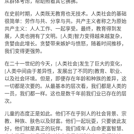
从群体考虑，帮助照看其它狒狒。
在史前时期，人类既无教育也无技术。人类社会的基础
很简单：劳作与共、分享与共。共产主义者称之为原始
共产主义：人人工作、一起享受。最终，教育得到发
展，人类也拥有了文明。[人类]智力变得越来越复杂，
贪婪由此增长。贪婪带来嫉妒与愤怒，随着时间推移，
我们变得更强势。
在二十一世纪的今天，[人类社会]发生了巨大的变化，
[人类中间由于差异性，发展出了不同的]教育、职业、
以及社会环境。但是，即便存在年龄和种族的差异，这
一切都是次要的。从最基本的层次看，我们都是人类的
一员，我们都一样。这也是数千年前我们业已存在的层
次。
儿童的态度正是如此。他们不在乎别人的社会背景、宗
教、种族、肤色以及财富。他们一起玩耍，只要彼此友
好，他们就是真正的玩伴。我们成年人自命更富智慧、