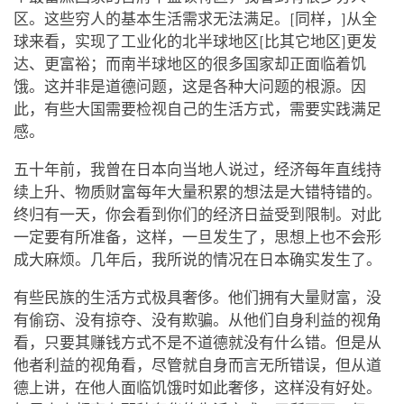
区。这些穷人的基本生活需求无法满足。[同样，]从全
球来看，实现了工业化的北半球地区[比其它地区]更发
达、更富裕；而南半球地区的很多国家却正面临着饥
饿。这并非是道德问题，这是各种大问题的根源。因
此，有些大国需要检视自己的生活方式，需要实践满足
感。
五十年前，我曾在日本向当地人说过，经济每年直线持
续上升、物质财富每年大量积累的想法是大错特错的。
终归有一天，你会看到你们的经济日益受到限制。对此
一定要有所准备，这样，一旦发生了，思想上也不会形
成大麻烦。几年后，我所说的情况在日本确实发生了。
有些民族的生活方式极具奢侈。他们拥有大量财富，没
有偷窃、没有掠夺、没有欺骗。从他们自身利益的视角
看，只要其赚钱方式不是不道德就没有什么错。但是从
他者利益的视角看，尽管就自身而言无所错误，但从道
德上讲，在他人面临饥饿时如此奢侈，这样没有好处。