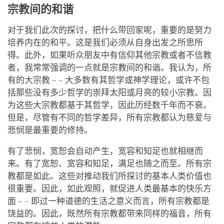
宗教间的和谐
对于我们此次的探讨，把什么带回家呢，重要的是努力
培养内在的和平。这是我们必须从自身出发之所思所
得。此外，如果听众朋友中有信仰其他宗教或者不信教
者，我常常强调的一点就是宗教间的和谐。我认为，所
有的大宗教 – – 大多数有其哲学或神学理论，或许不包
括那些没有多少哲学的崇拜太阳或月亮的较小宗教。因
为这些大宗教都基于其哲学，因此历经数千年而不衰。
但是，尽管有不同的哲学差异，所有宗教都认为慈爱与
悲悯是最重要的修持。
有了悲悯，宽恕会自动产生，宽容和知足也就相继而
来。有了宽恕、宽容和知足，满足也随之而至。所有宗
教都是如此。这些对推动我们所探讨的基本人类价值也
很重要。因此，如此观照，就促进人类最基本的快乐方
面 – – 即过一种道德的生活之意义而言，所有宗教都是
饶益的。因此，既然所有宗教都带来同样的福音，所有