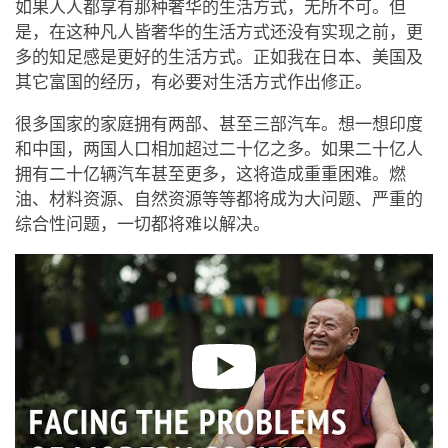
如果人人都享有那种奢华的生活方式，无所不可。但
是，在这种凡人皆奢华的生活方式还没有实现之前，更
多的知足感是更好的生活方式。正如我在日本、美国及
其它富国的经历，有必要对生活方式作出修正。
很多国家的家庭拥有两部、甚至三部汽车。想一想印度
和中国，两国人口相加超过二十亿之多。如果二十亿人
拥有二十亿辆汽车甚至更多，这将造成重重困难。燃
油、材料资源、自然资源等等都将成为大问题、严重的
综合性问题，一切都将难以解决。