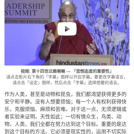
视频: 第十四世达赖喇嘛 — 「悲悯态度的重要性」
请点击影片右下角的「字幕」图样以开启字幕。要更改字幕语言，
请点击「设定」图样，然后点击「字幕」选择想要的语言。
作为人类，甚至是动物和昆虫，我们都渴望获得更多的
安宁和平静。没有人想要烦恼；每一个人有权利获得快
乐，克服烦恼、麻烦和苦难。对于这一点，无须逻辑或
者实验来证明。天性如此；一切有情众生，鸟类、动
物、人类、我们全都在努力达到这个目标。重要的是达
到这个目标的方法。它必须是现实性的，运用不切实际