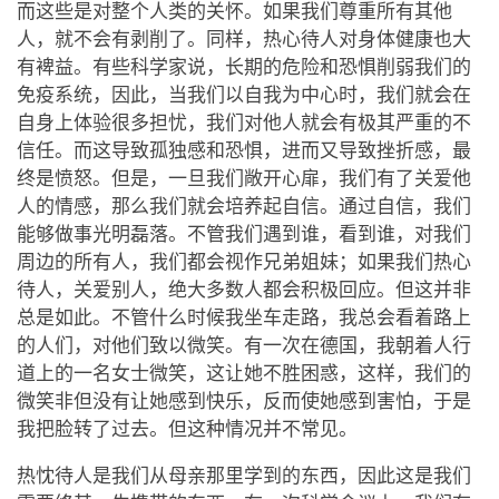
而这些是对整个人类的关怀。如果我们尊重所有其他
人，就不会有剥削了。同样，热心待人对身体健康也大
有裨益。有些科学家说，长期的危险和恐惧削弱我们的
免疫系统，因此，当我们以自我为中心时，我们就会在
自身上体验很多担忧，我们对他人就会有极其严重的不
信任。而这导致孤独感和恐惧，进而又导致挫折感，最
终是愤怒。但是，一旦我们敞开心扉，我们有了关爱他
人的情感，那么我们就会培养起自信。通过自信，我们
能够做事光明磊落。不管我们遇到谁，看到谁，对我们
周边的所有人，我们都会视作兄弟姐妹；如果我们热心
待人，关爱别人，绝大多数人都会积极回应。但这并非
总是如此。不管什么时候我坐车走路，我总会看着路上
的人们，对他们致以微笑。有一次在德国，我朝着人行
道上的一名女士微笑，这让她不胜困惑，这样，我们的
微笑非但没有让她感到快乐，反而使她感到害怕，于是
我把脸转了过去。但这种情况并不常见。
热忱待人是我们从母亲那里学到的东西，因此这是我们