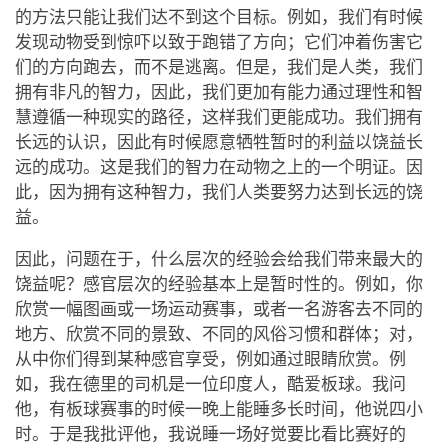
的方法只能让我们达不到这个目标。例如，我们有时候
发现动物受到惊吓以致于跑错了方向；它们冲着伤害它
们的方向跑去，而不是逃离。但是，我们是人类，我们
拥有非凡的智力，因此，我们更加有能力通过理性和智
慧遵循一种现实的路径，这样我们更能成功。我们拥有
长远的认识，因此有时候愿意牺牲暂时的利益以饶益长
远的成功。这是我们的智力在动物之上的一个明证。因
此，因为拥有这种智力，我们人类要努力达到长远的饶
益。
因此，问题在于，什么层次的经验会给我们带来最大的
饶益呢？感官层次的经验基本上是暂时性的。例如，你
欣赏一幅图画或一场运动赛事，或者一名游客去不同的
地方、欣赏不同的景致、不同的风俗习惯和群体；对，
从中你们得到某种感官享受，例如通过眼睛欣赏。例
如，我在德里的司机是一位印度人，酷爱板球。我问
他，有板球赛事的时候一晚上能睡多长时间，他说四小
时。于是我批评他，我说睡一场好觉要比看比赛好的