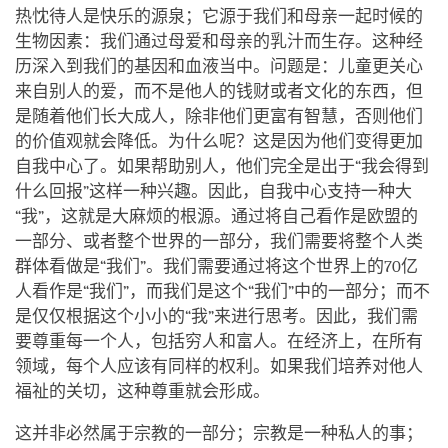
热忱待人是快乐的源泉；它源于我们和母亲一起时候的
生物因素：我们通过母爱和母亲的乳汁而生存。这种经
历深入到我们的基因和血液当中。问题是：儿童更关心
来自别人的爱，而不是他人的钱财或者文化的东西，但
是随着他们长大成人，除非他们更富有智慧，否则他们
的价值观就会降低。为什么呢？这是因为他们变得更加
自我中心了。如果帮助别人，他们完全是出于“我会得到
什么回报”这样一种兴趣。因此，自我中心支持一种大
“我”，这就是大麻烦的根源。通过将自己看作是欧盟的
一部分、或者整个世界的一部分，我们需要将整个人类
群体看做是“我们”。我们需要通过将这个世界上的70亿
人看作是“我们”，而我们是这个“我们”中的一部分；而不
是仅仅根据这个小小的“我”来进行思考。因此，我们需
要尊重每一个人，包括穷人和富人。在经济上，在所有
领域，每个人应该有同样的权利。如果我们培养对他人
福祉的关切，这种尊重就会形成。
这并非必然属于宗教的一部分；宗教是一种私人的事；