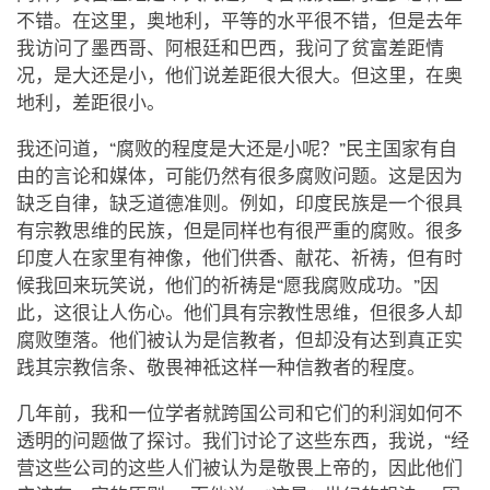
不错。在这里，奥地利，平等的水平很不错，但是去年
我访问了墨西哥、阿根廷和巴西，我问了贫富差距情
况，是大还是小，他们说差距很大很大。但这里，在奥
地利，差距很小。
我还问道，“腐败的程度是大还是小呢？”民主国家有自
由的言论和媒体，可能仍然有很多腐败问题。这是因为
缺乏自律，缺乏道德准则。例如，印度民族是一个很具
有宗教思维的民族，但是同样也有很严重的腐败。很多
印度人在家里有神像，他们供香、献花、祈祷，但有时
候我回来玩笑说，他们的祈祷是“愿我腐败成功。”因
此，这很让人伤心。他们具有宗教性思维，但很多人却
腐败堕落。他们被认为是信教者，但却没有达到真正实
践其宗教信条、敬畏神祗这样一种信教者的程度。
几年前，我和一位学者就跨国公司和它们的利润如何不
透明的问题做了探讨。我们讨论了这些东西，我说，“经
营这些公司的这些人们被认为是敬畏上帝的，因此他们