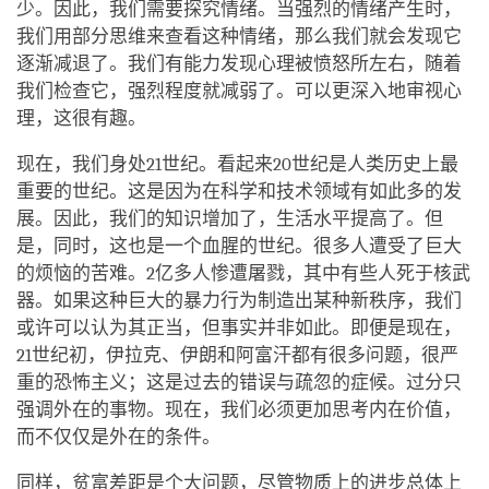
少。因此，我们需要探究情绪。当强烈的情绪产生时，
我们用部分思维来查看这种情绪，那么我们就会发现它
逐渐减退了。我们有能力发现心理被愤怒所左右，随着
我们检查它，强烈程度就减弱了。可以更深入地审视心
理，这很有趣。
现在，我们身处21世纪。看起来20世纪是人类历史上最
重要的世纪。这是因为在科学和技术领域有如此多的发
展。因此，我们的知识增加了，生活水平提高了。但
是，同时，这也是一个血腥的世纪。很多人遭受了巨大
的烦恼的苦难。2亿多人惨遭屠戮，其中有些人死于核武
器。如果这种巨大的暴力行为制造出某种新秩序，我们
或许可以认为其正当，但事实并非如此。即便是现在，
21世纪初，伊拉克、伊朗和阿富汗都有很多问题，很严
重的恐怖主义；这是过去的错误与疏忽的症候。过分只
强调外在的事物。现在，我们必须更加思考内在价值，
而不仅仅是外在的条件。
同样，贫富差距是个大问题，尽管物质上的进步总体上