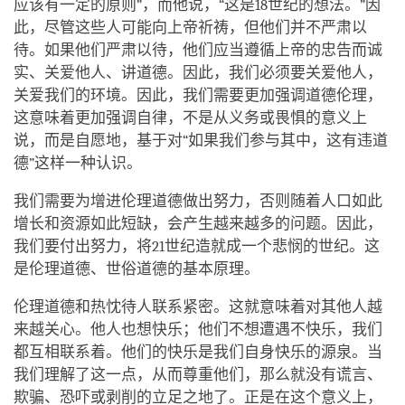
应该有一定的原则”，而他说，“这是18世纪的想法。”因
此，尽管这些人可能向上帝祈祷，但他们并不严肃以
待。如果他们严肃以待，他们应当遵循上帝的忠告而诚
实、关爱他人、讲道德。因此，我们必须要关爱他人，
关爱我们的环境。因此，我们需要更加强调道德伦理，
这意味着更加强调自律，不是从义务或畏惧的意义上
说，而是自愿地，基于对“如果我们参与其中，这有违道
德”这样一种认识。
我们需要为增进伦理道德做出努力，否则随着人口如此
增长和资源如此短缺，会产生越来越多的问题。因此，
我们要付出努力，将21世纪造就成一个悲悯的世纪。这
是伦理道德、世俗道德的基本原理。
伦理道德和热忱待人联系紧密。这就意味着对其他人越
来越关心。他人也想快乐；他们不想遭遇不快乐，我们
都互相联系着。他们的快乐是我们自身快乐的源泉。当
我们理解了这一点，从而尊重他们，那么就没有谎言、
欺骗、恐吓或剥削的立足之地了。正是在这个意义上，