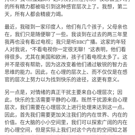
的所有精力都被吸引到这种感官层次上了。我想，第二
天，所有人都会精疲力竭。
最近，我碰到一家印度人，他们有几个孩子，父母亲也
在，我们只是随便聊了一些。我谈到在过去的两三年里
我再也没有看过电视；我只是听BBC广播。这家的年轻
人对我说，“不看电视你一定很无聊！”这表明，他们看
得很多。尤其在美国和欧洲，孩子们看电视太多了。这
并不是很有帮助，因为这改变着他们通过敏锐的智力去
思维的能力。因此，在心理的层次上、而不仅仅是在感
官的层次上努力以为找到快乐的途径，这更有意义。
另一点是，对情绪的真正干扰主要来自心理层次；因
此，快乐的生活需要平静的心理。既然干扰源来自心理
层次，我们需要在心理层次上进行处理来达到这一点。
因此，首先我们需要更加关注我们的内在世界、内在的
价值。在大脑的小小空间里，我们可以探索广阔的内在
的心理空间，但是实际上我们对这个内在的空间知之甚