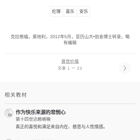
伦理
喜乐
安乐
克拉根福，奥地利，2012年5月，亚历山大•伯金博士转录，略
有编辑
普世价值
文章 1 一 23
相关教材
作为快乐来源的悲悯心
第十四世达赖喇嘛
真正的喜悦和满足来自内在、慈悲与人性情感。