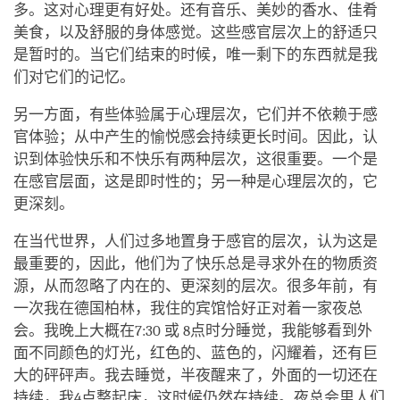
多。这对心理更有好处。还有音乐、美妙的香水、佳肴
美食，以及舒服的身体感觉。这些感官层次上的舒适只
是暂时的。当它们结束的时候，唯一剩下的东西就是我
们对它们的记忆。
另一方面，有些体验属于心理层次，它们并不依赖于感
官体验；从中产生的愉悦感会持续更长时间。因此，认
识到体验快乐和不快乐有两种层次，这很重要。一个是
在感官层面，这是即时性的；另一种是心理层次的，它
更深刻。
在当代世界，人们过多地置身于感官的层次，认为这是
最重要的，因此，他们为了快乐总是寻求外在的物质资
源，从而忽略了内在的、更深刻的层次。很多年前，有
一次我在德国柏林，我住的宾馆恰好正对着一家夜总
会。我晚上大概在7:30 或 8点时分睡觉，我能够看到外
面不同颜色的灯光，红色的、蓝色的，闪耀着，还有巨
大的砰砰声。我去睡觉，半夜醒来了，外面的一切还在
持续，我4点整起床，这时候仍然在持续。夜总会里人们