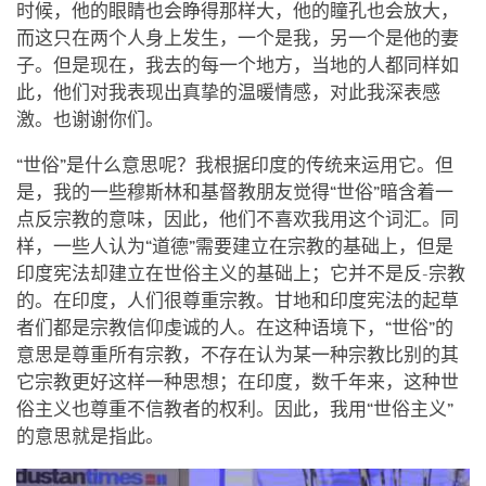
时候，他的眼睛也会睁得那样大，他的瞳孔也会放大，
而这只在两个人身上发生，一个是我，另一个是他的妻
子。但是现在，我去的每一个地方，当地的人都同样如
此，他们对我表现出真挚的温暖情感，对此我深表感
激。也谢谢你们。
“世俗”是什么意思呢？我根据印度的传统来运用它。但
是，我的一些穆斯林和基督教朋友觉得“世俗”暗含着一
点反宗教的意味，因此，他们不喜欢我用这个词汇。同
样，一些人认为“道德”需要建立在宗教的基础上，但是
印度宪法却建立在世俗主义的基础上；它并不是反-宗教
的。在印度，人们很尊重宗教。甘地和印度宪法的起草
者们都是宗教信仰虔诚的人。在这种语境下，“世俗”的
意思是尊重所有宗教，不存在认为某一种宗教比别的其
它宗教更好这样一种思想；在印度，数千年来，这种世
俗主义也尊重不信教者的权利。因此，我用“世俗主义”
的意思就是指此。