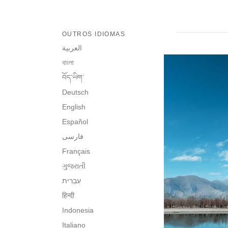
OUTROS IDIOMAS
العربية
বাংলা
བོད་ཡིག་
Deutsch
English
Español
فارسی
Français
ગુજરાતી
हिन्दी
Indonesia
Italiano