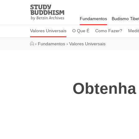
Close
Study
Buddhism
Fundamentos
Budismo Tibe
Home
Valores Universais
O Que É
Como Fazer?
Medi
›
Fundamentos
›
Valores Universais
Obtenha 