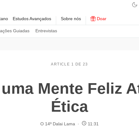
tano
Estudos Avançados
Sobre nós
Doar
tações Guiadas
Entrevistas
ARTICLE 1 DE 23
uma Mente Feliz A
Ética
O 14º Dalai Lama
11:31