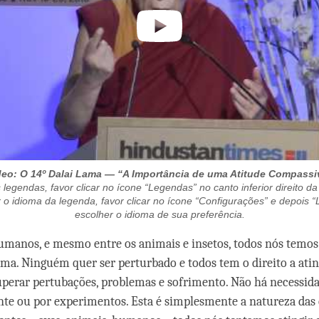
deo: O 14º Dalai Lama — “A Importância de uma Atitude Compassi
 legendas, favor clicar no ícone “Legendas” no canto inferior direito da
o idioma da legenda, favor clicar no ícone “Configurações” e depois 
escolher o idioma de sua preferência.
manos, e mesmo entre os animais e insetos, todos nós temos 
lma. Ninguém quer ser perturbado e todos tem o direito a atin
superar pertubações, problemas e sofrimento. Não há necessid
nte ou por experimentos. Esta é simplesmente a natureza das 