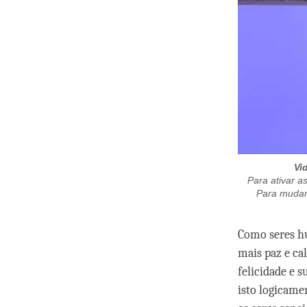
Vi
Para ativar as
Para mudar 
Como seres hu
mais paz e ca
felicidade e 
isto logicame