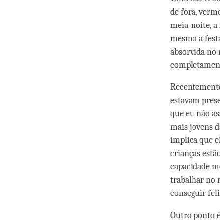
de fora, verme
meia-noite, a
mesmo a festa
absorvida no n
completament
Recentemente
estavam prese
que eu não as
mais jovens d
implica que e
crianças estão
capacidade me
trabalhar no 
conseguir feli
Outro ponto é