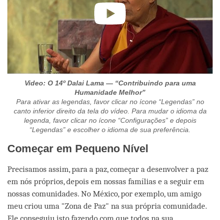
Video: O 14º Dalai Lama — “Contribuindo para uma
Humanidade Melhor”
Para ativar as legendas, favor clicar no ícone “Legendas” no
canto inferior direito da tela do vídeo. Para mudar o idioma da
legenda, favor clicar no ícone “Configurações” e depois
“Legendas” e escolher o idioma de sua preferência.
Começar em Pequeno Nível
Precisamos assim, para a paz, começar a desenvolver a paz
em nós próprios, depois em nossas famílias e a seguir em
nossas comunidades. No México, por exemplo, um amigo
meu criou uma "Zona de Paz" na sua própria comunidade.
Ele conseguiu isto fazendo com que todos na sua