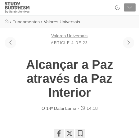
Close
Study
Buddhism
Home
›
Fundamentos
›
Valores Universais
Valores Universais
ARTICLE 4 DE 23
Alcançar a Paz
através da Paz
Interior
O 14º Dalai Lama
14:18