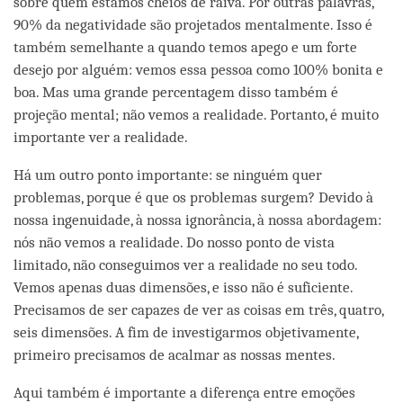
sobre quem estamos cheios de raiva. Por outras palavras,
90% da negatividade são projetados mentalmente. Isso é
também semelhante a quando temos apego e um forte
desejo por alguém: vemos essa pessoa como 100% bonita e
boa. Mas uma grande percentagem disso também é
projeção mental; não vemos a realidade. Portanto, é muito
importante ver a realidade.
Há um outro ponto importante: se ninguém quer
problemas, porque é que os problemas surgem? Devido à
nossa ingenuidade, à nossa ignorância, à nossa abordagem:
nós não vemos a realidade. Do nosso ponto de vista
limitado, não conseguimos ver a realidade no seu todo.
Vemos apenas duas dimensões, e isso não é suficiente.
Precisamos de ser capazes de ver as coisas em três, quatro,
seis dimensões. A fim de investigarmos objetivamente,
primeiro precisamos de acalmar as nossas mentes.
Aqui também é importante a diferença entre emoções