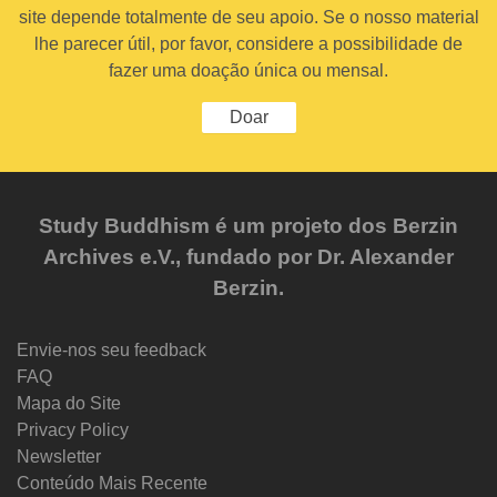
site depende totalmente de seu apoio. Se o nosso material
lhe parecer útil, por favor, considere a possibilidade de
fazer uma doação única ou mensal.
Doar
Study Buddhism é um projeto dos Berzin
Archives e.V., fundado por Dr. Alexander
Berzin.
Envie-nos seu feedback
FAQ
Mapa do Site
Privacy Policy
Newsletter
Conteúdo Mais Recente