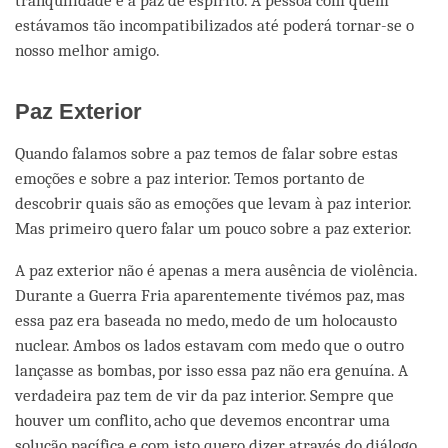
tranquilidade e à paz de espírito. A pessoa com quem
estávamos tão incompatibilizados até poderá tornar-se o
nosso melhor amigo.
Paz Exterior
Quando falamos sobre a paz temos de falar sobre estas
emoções e sobre a paz interior. Temos portanto de
descobrir quais são as emoções que levam à paz interior.
Mas primeiro quero falar um pouco sobre a paz exterior.
A paz exterior não é apenas a mera ausência de violência.
Durante a Guerra Fria aparentemente tivémos paz, mas
essa paz era baseada no medo, medo de um holocausto
nuclear. Ambos os lados estavam com medo que o outro
lançasse as bombas, por isso essa paz não era genuína. A
verdadeira paz tem de vir da paz interior. Sempre que
houver um conflito, acho que devemos encontrar uma
solução pacífica e com isto quero dizer através do diálogo.