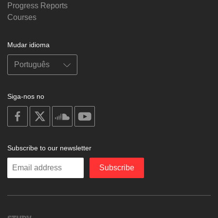
Progress Reports
Courses
Mudar idioma
Siga-nos no
on
on
on
on
facebook
X
soundcloud
youtube
Subscribe to our newsletter
Enter
Subscribe
your
email
Study