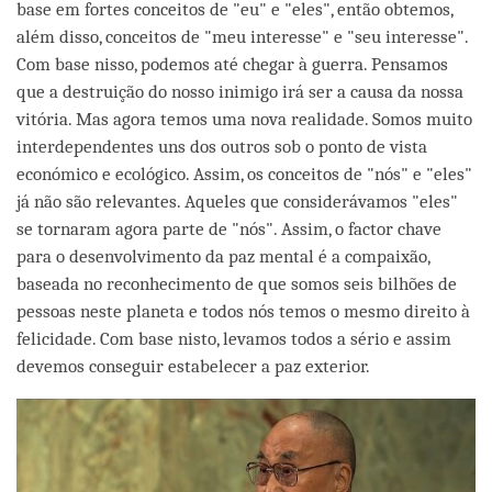
base em fortes conceitos de "eu" e "eles", então obtemos,
além disso, conceitos de "meu interesse" e "seu interesse".
Com base nisso, podemos até chegar à guerra. Pensamos
que a destruição do nosso inimigo irá ser a causa da nossa
vitória. Mas agora temos uma nova realidade. Somos muito
interdependentes uns dos outros sob o ponto de vista
económico e ecológico. Assim, os conceitos de "nós" e "eles"
já não são relevantes. Aqueles que considerávamos "eles"
se tornaram agora parte de "nós". Assim, o factor chave
para o desenvolvimento da paz mental é a compaixão,
baseada no reconhecimento de que somos seis bilhões de
pessoas neste planeta e todos nós temos o mesmo direito à
felicidade. Com base nisto, levamos todos a sério e assim
devemos conseguir estabelecer a paz exterior.