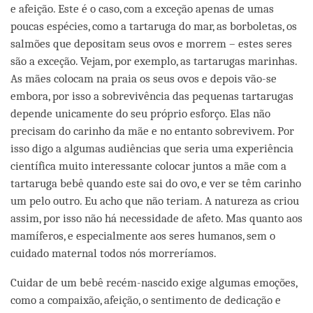
e afeição. Este é o caso, com a exceção apenas de umas
poucas espécies, como a tartaruga do mar, as borboletas, os
salmões que depositam seus ovos e morrem – estes seres
são a exceção. Vejam, por exemplo, as tartarugas marinhas.
As mães colocam na praia os seus ovos e depois vão-se
embora, por isso a sobrevivência das pequenas tartarugas
depende unicamente do seu próprio esforço. Elas não
precisam do carinho da mãe e no entanto sobrevivem. Por
isso digo a algumas audiências que seria uma experiência
científica muito interessante colocar juntos a mãe com a
tartaruga bebê quando este sai do ovo, e ver se têm carinho
um pelo outro. Eu acho que não teriam. A natureza as criou
assim, por isso não há necessidade de afeto. Mas quanto aos
mamíferos, e especialmente aos seres humanos, sem o
cuidado maternal todos nós morreríamos.
Cuidar de um bebê recém-nascido exige algumas emoções,
como a compaixão, afeição, o sentimento de dedicação e