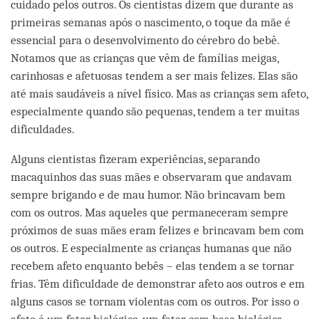
cuidado pelos outros. Os cientistas dizem que durante as
primeiras semanas após o nascimento, o toque da mãe é
essencial para o desenvolvimento do cérebro do bebê.
Notamos que as crianças que vêm de famílias meigas,
carinhosas e afetuosas tendem a ser mais felizes. Elas são
até mais saudáveis a nível físico. Mas as crianças sem afeto,
especialmente quando são pequenas, tendem a ter muitas
dificuldades.
Alguns cientistas fizeram experiências, separando
macaquinhos das suas mães e observaram que andavam
sempre brigando e de mau humor. Não brincavam bem
com os outros. Mas aqueles que permaneceram sempre
próximos de suas mães eram felizes e brincavam bem com
os outros. E especialmente as crianças humanas que não
recebem afeto enquanto bebês – elas tendem a se tornar
frias. Têm dificuldade de demonstrar afeto aos outros e em
alguns casos se tornam violentas com os outros. Por isso o