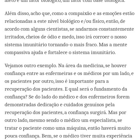
afeto é um fator biológico, um fator com base biológica.
Além disso, acho que, como a compaixão e as emoções estão
relacionadas a este nível biológico e/ou físico, então, de
acordo com alguns cientistas, se andarmos constantemente
irritados, cheios de ódio e medo, isso irá corroer o nosso
sistema imunitário tornando-o mais fraco. Mas a mente
compassiva ajuda e fortalece o sistema imunitário.
Vejamos outro exemplo. Na área da medicina, se houver
confiança entre as enfermeiras e os médicos por um lado, e
os pacientes por outro, isso é importante para a
recuperação dos pacientes. E qual será o fundamento da
confiança? Se do lado do médico e dos enfermeiros forem
demonstradas dedicação e cuidados genuínos pela
recuperação dos pacientes, a confiança surgirá. Mas por
outro lado, mesmo sendo o médico um especialista, se
tratar o paciente como uma máquina, então haverá muito
pouca confiança. Bem, se o médico tiver muita experiência