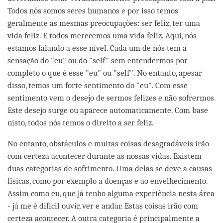
Todos nós somos seres humanos e por isso temos
geralmente as mesmas preocupações: ser feliz, ter uma
vida feliz. E todos merecemos uma vida feliz. Aqui, nós
estamos falando a esse nível. Cada um de nós tem a
sensação do "eu" ou do "self" sem entendermos por
completo o que é esse "eu" ou "self". No entanto, apesar
disso, temos um forte sentimento do "eu". Com esse
sentimento vem o desejo de sermos felizes e não sofrermos.
Este desejo surge ou aparece automaticamente. Com base
nisto, todos nós temos o direito a ser feliz.
No entanto, obstáculos e muitas coisas desagradáveis irão
com certeza acontecer durante as nossas vidas. Existem
duas categorias de sofrimento. Uma delas se deve a causas
físicas, como por exemplo a doenças e ao envelhecimento.
Assim como eu, que já tenho alguma experiência nesta área
- já me é difícil ouvir, ver e andar. Estas coisas irão com
certeza acontecer. A outra categoria é principalmente a