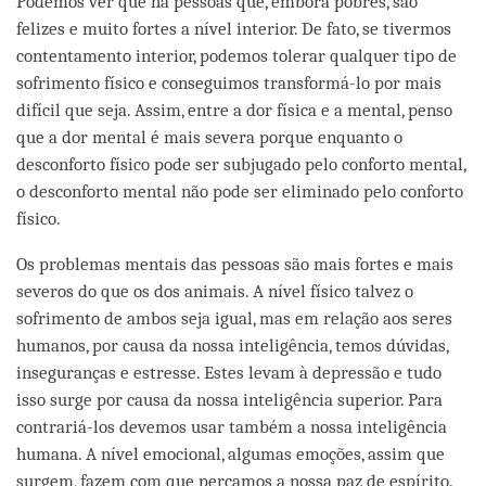
Podemos ver que há pessoas que, embora pobres, são
felizes e muito fortes a nível interior. De fato, se tivermos
contentamento interior, podemos tolerar qualquer tipo de
sofrimento físico e conseguimos transformá-lo por mais
difícil que seja. Assim, entre a dor física e a mental, penso
que a dor mental é mais severa porque enquanto o
desconforto físico pode ser subjugado pelo conforto mental,
o desconforto mental não pode ser eliminado pelo conforto
físico.
Os problemas mentais das pessoas são mais fortes e mais
severos do que os dos animais. A nível físico talvez o
sofrimento de ambos seja igual, mas em relação aos seres
humanos, por causa da nossa inteligência, temos dúvidas,
inseguranças e estresse. Estes levam à depressão e tudo
isso surge por causa da nossa inteligência superior. Para
contrariá-los devemos usar também a nossa inteligência
humana. A nível emocional, algumas emoções, assim que
surgem, fazem com que percamos a nossa paz de espírito.