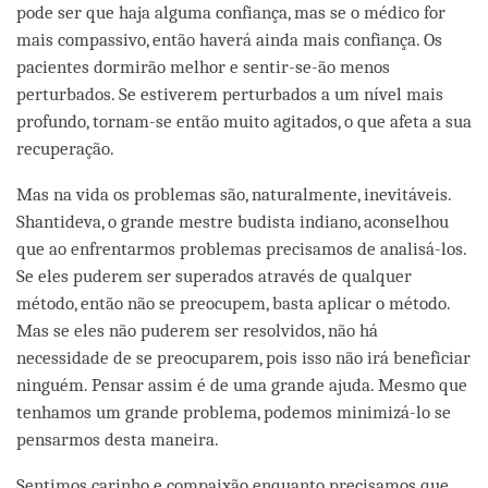
pode ser que haja alguma confiança, mas se o médico for
mais compassivo, então haverá ainda mais confiança. Os
pacientes dormirão melhor e sentir-se-ão menos
perturbados. Se estiverem perturbados a um nível mais
profundo, tornam-se então muito agitados, o que afeta a sua
recuperação.
Mas na vida os problemas são, naturalmente, inevitáveis.
Shantideva, o grande mestre budista indiano, aconselhou
que ao enfrentarmos problemas precisamos de analisá-los.
Se eles puderem ser superados através de qualquer
método, então não se preocupem, basta aplicar o método.
Mas se eles não puderem ser resolvidos, não há
necessidade de se preocuparem, pois isso não irá beneficiar
ninguém. Pensar assim é de uma grande ajuda. Mesmo que
tenhamos um grande problema, podemos minimizá-lo se
pensarmos desta maneira.
Sentimos carinho e compaixão enquanto precisamos que