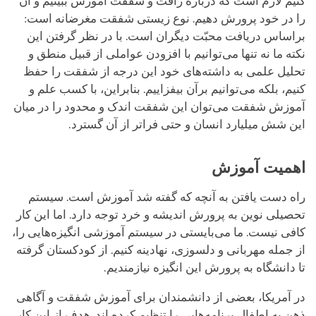
کنیم لازم است که درباره رأفت و شفقت آموزش ببینیم و آن
را در خود پرورش دهیم. نوع زیستی شفقت مغرضانه است:
براساس دریافت محبّت دیگران است. با در نظر گرفتن این
نکته ما نه تنها می‌توانیم با افزودن عواملی از قبیل منطق و
تحلیل علمی به داشته‌های خود این درجه از شفقت را حفظ
کنیم، بلکه می‌توانیم برآن بیفزاییم. بنابراین، با کسب علم و
آموزش شفقت می‌توان این شفقت اندک و محدود را در میان
این شش میلیارد انسان و حتی فراتر از آن گسترد.
اهمیت آموزش
راه دست یافتن به آنچه که گفته شد آموزش است. سیستم
تحصیلی نوین به پرورش اندیشه و خرد توجه دارد. اما این کار
کافی نیست. ما می‌بایستی در سیستم آموزشی انگیزه‌هایی را،
از جمله مهربانی و دلسوزی، نهادینه کنیم. از کودکستان گرفته
تا دانشگاه به پرورش این انگیزه نیازمندیم.
در آمریکا، بعضی از دانشمندان برای آموزش شفقت و آگاهی
ذهن به اطفال برنامه‌هایی را تنظیم کرده اند. هدف از این کار