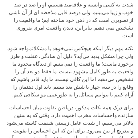
شدت به کسی وابسته و علاقه‌مند هستیم، او را صد در صد
خوب و زیبا می‌بینیم. ولی درصد قابل ملاحظه ای از آن ناشی
از تصویری است که در ذهن خود ساخته ایم؛ ما واقعیت را
تشخیص نمی دهیم. بنابراین، دیدن واقعیت امری ضروری
است.
نکته مهم دیگر اینکه هیچکس نمی‌خوهد با مشکلاتمواجه شود.
ولی چرا مشکل پدید می‌آید؟ دلیل آن سادگی، غفلت و طرز
برخورد ماست؛ ما واقعیت را نمی‌بینیم. از دیدگاه محدود ما
واقعیت به طور کامل مشهود نیست. ما فقط دو بعد آن را
تشخیص می‌دهیم اما این کافی نیست. ما باید قادر باشیم که
وقایع را در سه، چهار یا شش بعد ببینیم. باید اول ذهنمان را
آرام کنیم تا بتوانیم مسائل را به طورعینی مو شکافی کنیم.
برای درک همه نکات مذکور، دریافتن تفاوت میان احساسات
سازنده واحساسات مخرب اهمیت دارد. وقتی که به سنین
بالاتر می‌رسیم، از شدت عامل زیستی شفقت کاسته می‌شود
و بتدریج از بین می‌رود. برای این که این احساس را تقویت