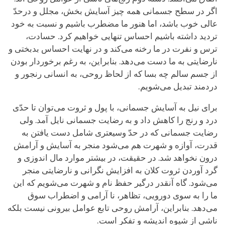
اگر در سطح جسمانی همه چیز آسایش بخش، مجلل و درحدّ
عالی خوب باشد، اما هنور ما مضطرب باشیم و نسبت به خود
تردید داشته باشیم احساس تنهایی خواهیم کرد. حسادت،
ترس و نفرت در ما رخنه می‌کند و در نهایت احساس بدبختی و
نارضایتی به ما دست می‌دهد. بنابراین، به رغم برخوردار بودن
از جسم سالم چه بسا که از لحاظ روحی، به انسانی رنجور و
دردمند تبدیل می‌شویم.
برای نیل به آسایش جسمانی، با پول و ثروت می‌توان تا حدّی
درد و رنج را کاهش داد و به رضایت جسمانی نایل آمد. ولی
رضایت جسمانی که در حدّ وسیعتری شامل دست یافتن به
قدرت، آوازه و شهرت هم می‌شود منجر به آسایش و آرامش
درون نخواهد شد. در حقیقت، در بیشتر موارد مال اندوزی و
گرد آوردن ثروت کلان به افزایش نگرانی و نارضایتی منجر
می‌شود. گاه آنقدر درگیر حفظ نام و شهرت می‌شویم که این
ما را به سوی دورویی، تظاهر، نا آرامی و اضطراب سوق
می‌دهد. بنابراین، آرامش روحی تابع عوامل بیرونی نیست بلکه
ناشی از شیوه اندیشه و تفکر است.