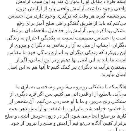
اینکه طرف مقابل او را بمباران کند. به این سبب آرامش
واقعی وجود نداشت. آرامش واقعی باید از آرامش درون
سرچشمه گیرد. هر وقت که درگیری وجود دارد، من احساس
می‌کنم که باید از طریق گفتگو راهی صلح آمیز برای رفع
مشکل پیدا کرد. پس آرامش در حد قابل ملاحظه ای مرتبط
است با احساس صمیمیت نسبت به یکدیگر، احترام به زندگی
دیگران، اجتناب از میل به آزار رساندن به دیگران و پیروی از
این رویکرد که زندگی دیگران به اندازه زندگی خود ما مقدّس
است. ما باید به این اصل بها دهیم و بر این اساس، اگر از
دستمان برآید، به دیگران نیز کمک کنیم تا آنها هم به این اصل
ایمان بیآورند.
هنگامیکه با مشکلی روبرو می‌شویم و شخصی به یاری ما
می‌آید، بالطبع از او قدردانی می‌کنیم. پس اگر فرد دیگری از
مشکلی رنج می‌برد و ما با او همدردی می‌کنیم، آن شخص از
ما خشنود خواهد شد. بنابراین، با شفقت و آرامش ذهن همه
کارها در صلح انجام می‌شود. اگر در درون خویش آشتی و صلح
برقرار کنیم، آنگاه می‌توانیم آرامش و صلح را بیرون از خود
پدید آوریم.