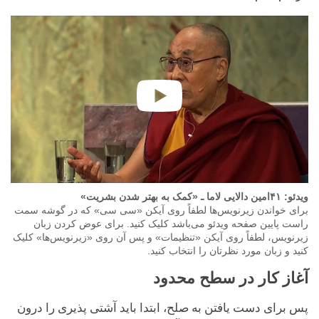
ویدئو: ۴١امین دالایی لاما ـ «کمک به بهتر شدن بشریت»
برای خواندن زیرنویس‌ها لطفاً روی آیکن «سی سی» که در گوشه سمت
راست پایین صفحه ویدئو می‌باشد کلیک کنید. برای عوض کردن زبان
زیرنویس، لطفاً روی آیکن «تنظیمات» و پس آن روی «زیرنویس‌ها» کلیک
کنید و زبان مورد نظرتان را انتخاب کنید.
آغاز کار در سطح محدود
پس برای دست یافتن به صلح، ابتدا باید آشتی پذیری را درون