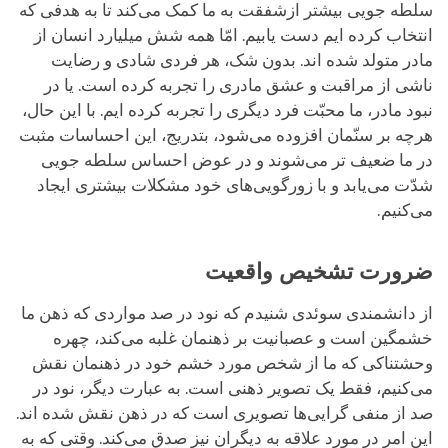
سلطه جویی بیشتر ازشفقت به ما کمک می‌کند تا به هدفی که
انتخاب کرده ایم دست یابیم. امّا همه شش میلیارد انسان از
مادر متولد شده اند. بدون شک، هر فردی شادی و رضایت
ناشی از مراقبت و عشق مادری را تجربه کرده است. یا در
نبود مادر، ما محبّت فرد دیگری را تجربه کرده ایم. با این حال،
هرچه بر سنّمان افزوده می‌شود، بتدریج، این احساسات مثبت
در ما ضعیف تر می‌شوند و در عوض احساس سلطه جویی
شدّت می‌یابد و با زورگویی‌های خود مشکلات بیشتری ایجاد
می‌کنیم.
ضرورت تشخیص واقعیت
از دانشمندی سوئدی شنیدم که نود در صد مواردی که ذهن ما
خشمگین است و عصبانیت بر ذهنمان غلبه می‌کند، چهره
وحشتناکی که ما از شخص مورد خشم خود در ذهنمان نقش
می‌کنیم، فقط یک تصویر ذهنی است. به عبارت دیگر، نود در
صد از منفی گرایی‌ها تصویری است که در ذهن نقش شده اند.
این امر در مورد علاقه به دیگران نیز صدق می‌کند. وقتی که به