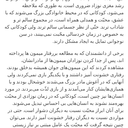
رشد مغزی نوزاد ضروری است. به طوری که ملاحظه
می‌شود، کودکانی که در محیط خانوادگی بزرگ می‌شوند که با
عشق، محبّت و همدلی همراه است، در مجموع سالم تر و
شاداب ترند. حتّی از نظر جسمانی سالم ترند. ولی کودکانی که
به خصوص در زمان خردسالی محّبت نمی‌بینند، در سن
نوجوانی تمایل به ایجاد مشکل دارند.
برخی از دانشمندان که به مطالعه بررفتار میمون ها پرداخته
اند، پس از جدا کردن نوزادان میمون‌ها از مادرانشان،
مشاهده کردند که این میمون‌های جوان همیشه بدخلق بودند،
رفتاری خشونت آمیز داشتند و با یکدیگر بازی نمی‌کردند. ولی
آنهایی که در آغوش مادر بزرگ می‌شدند خوشحال بودند و با
همبازی‌هایشان کنار می‌آمدند و از بازی لذّت می‌بردند. در مورد
انسان‌ها نیز چنین است، کودکانی که در زمان نوزادی از محبّت
بهره‌مند نشوند به انسان‌هایی بی احساس تبدیل می‌شوند.
برای آنان ابراز محبّت نسبت به دیگران دشوار است. حتی در
مواردی نسبت به دیگران رفتار خشونت آمیز دارند. می‌توان
چنین نتیجه گرفت که محبّت یک عامل مبتنی بر نیاز زیستی