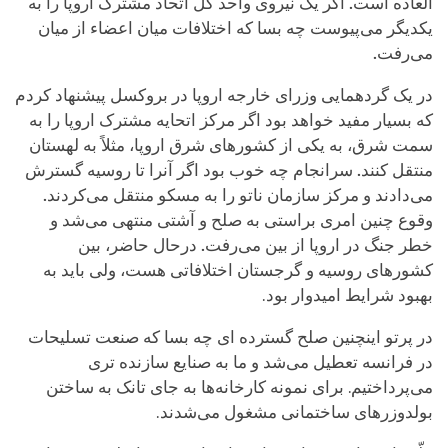
العاده است
.
اگر یک نیروی واحد کل اتحاد مشترک اروپا را به
یکدیگر می‌پیوست چه بسا که اختلافات میان اعضاء از میان
می‌رفت
.
در یک گردهمایی وزرای خارجه اروپا در بروکسل پیشنهاد کردم
که بسیار مفید خواهد بود اگر مرکز اتحایه مشترک اروپا را به
سمت شرق، به یکی از کشورهای شرق اروپا، مثلاً به لهستان
منتقل کنند
.
سرانجام چه خوب بود اگر آنرا تا روسیه گسترش
می‌دادند و مرکز سازمان ناتو را به مسکو منتقل می‌کردند
.
وقوع چنین امری براستی به صلح و آشتی منتهی می‌شد و
خطر جنگ در اروپا از بین می‌رفت
.
درحال حاضر، بین
کشورهای روسیه و گرجستان اختلافاتی هست، ولی باید به
بهبود شرایط امیدوار بود.
در پرتو اینچنین صلح گسترده ای چه بسا که صنعت تسلیحات
در فرانسه تعطیل می‌شد و ما به صنایع سازنده تری
می‌پرداختیم. برای نمونه کارخانه‌ها به جای تانک به ساختن
بولدوزرهای ساختمانی مشغول می‌شدند.