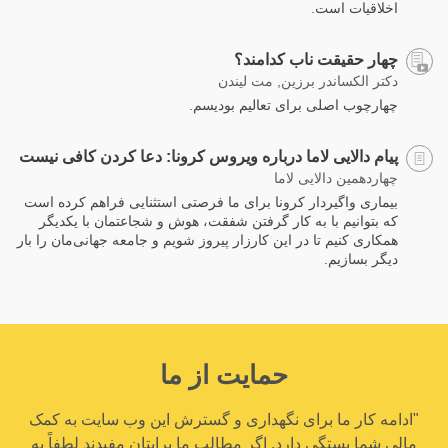
اخلاقیات است.
چهار حقیقت ناب کدامند؟
دکتر الکساندر برزین, مت لیندن
چهارچوب اصلی برای تعالیم بودیسم.
پیام دالایی لاما درباره ویروس کرونا: دعا کردن کافی نیست
چهاردهمین دالایی لاما
بیماری واگیردار کرونا برای ما فرصتی استثنایی فراهم کرده است
که بتوانیم با به کار گرفتن شفقت، هوش و شجاعتمان با یکدیگر
همکاری کنیم تا در این کارزار پیروز شویم و جامعه جهانی‌مان را بار
دیگر بسازیم.
حمایت از ما
"ادامه کار ما برای نگهداری و گسترش این وب سایت به کمک
مالی شما بستگی دارد. اگر مطالب ما برایتان مفیدند لطفاً به