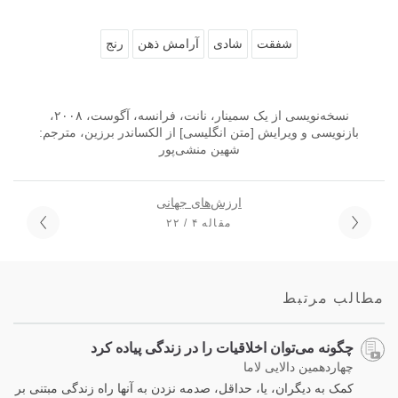
شفقت
شادی
آرامش ذهن
رنج
نسخه‌نویسی از یک سمینار، نانت، فرانسه، آگوست، ۲۰۰۸،
بازنویسی و ویرایش [متن انگلیسی] از الکساندر برزین، مترجم:
شهین منشی‌پور
ارزش‌های جهانی
مقاله ۴ / ۲۲
مطالب مرتبط
چگونه می‌توان اخلاقیات را در زندگی پیاده کرد
چهاردهمین دالایی لاما
کمک به دیگران، یا، حداقل، صدمه نزدن به آنها راه زندگی مبتنی بر