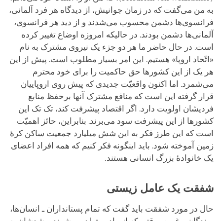
به من می‌گفت که در زمان جوانیش، از دیدگاه هر فرد آلمانی،
فرانسوی‌ها دشمن محسوب می‌شدند و از دید هر فرانسوی،
آلمانی‌ها دشمن بودند. در حالیکه امروزه اوضاع تغییر کرده
است. در حال حاضر ما هر دو جزء یک نیروی مشترک به نام
«اتّحاد اروپا» هستیم. این امر بسیار مطلوب است. پیش از این
هر یک از این کشورها حق حاکمیت را برای خود محترم
می‌شمرد. اما اکنون واقعیّت جدیدی که پیش روی اروپاییان
قرار گرفته این است که منافع مشترک آنها برحفظ منابع
فردیشان اولویت دارد. اگر اقتصاد پیشرفت کند، تک تک این
کشورها از این پیشرفت سود می‌برند. بنابراین، حائز اهمیّت
است که این طرز فکر به این شش میلیارد جمعیت ساکن کرۀ
زمین آموخته شود. باید اینگونه فکر کنیم که همه افراد اعضای
یک خانوادۀ بزرگ انسانی هستند.
شفقت یک عامل زیستی
حال در مورد شفقت باید گفت که تمام پستانداران ـ انسان‌ها،