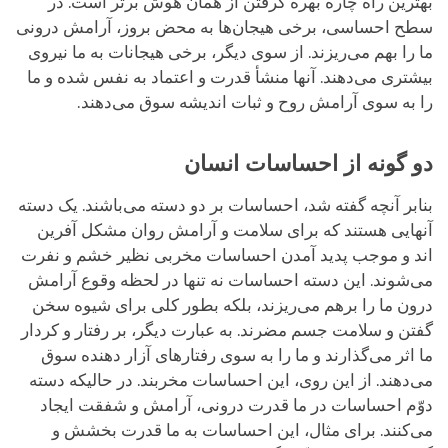
بهترین راه چاره بهره گرفتن از همان هوش برتر است. در
سطح احساسی، برخی هیجان‌ها به محض بروز، آرامش درونی
ما را بهم می‌ریزند. از سوی دیگر، برخی هیجانات به ما نیروی
بیشتری می‌دهند. آنها منشأ قدرت و اعتماد به نفس شده و ما
را به سوی آرامش روح و ثبات اندیشه سوق می‌دهند.
دو گونه از احساسات انسان
بنابر آنچه گفته شد، احساسات بر دو دسته می‌باشند. یک دسته
آنهایی هستند که برای سلامت و آرامش روان مشکل آفرین
اند و موجب پدید آمدن احساسات مخربی نظیر خشم و نفرت
می‌شوند. این دسته احساسات نه تنها در لحظه وقوع آرامش
درون ما را برهم می‌ریزند، بلکه بطور کلی برای شیوه سخن
گفتن و سلامت جسم مضرند. به عبارت دیگر، بر رفتار و کردار
ما اثر می‌گذارند و ما را به سوی رفتارهای آزار دهنده سوق
می‌دهند. از این روی، این احساسات مخربند. در حالیکه دسته
دوّم احساسات در ما قدرت درونی، آرامش و شفقت ایجاد
می‌کنند. برای مثال، این احساسات به ما قدرت بخشش و