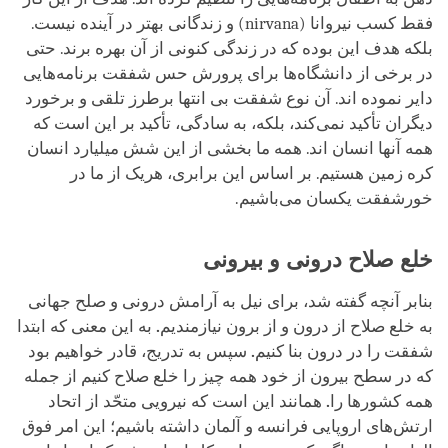
فقط کسب نیروانا (
nirvana
) و زندگانی بهتر در آینده نیست.
بلکه هدف این بوده که در زندگی کنونی از آن بهره برند. حتی
در برخی از دانشگاه‌ها برای پرورش حس شفقت برنامه‌هایی
دایر نموده اند. آن نوع شفقت بی انتها برطرز تلقی و برخورد
دیگران تأکید نمی‌کند، بلکه، به سادگی، تأکید بر این است که
همه آنها انسان اند. همه ما بخشی از این شش میلیارد انسان
کره زمین هستیم. بر اساس این برابری، هریک از ما در
خورشفقت یکسان می‌باشیم.
خلع صلاح درونی و بیرونی
بنابر آنچه گفته شد، برای نیل به آرامش درونی و صلح جهانی
به خلع صلاح از درون و از برون نیازمندیم
.
به این معنی که ابتدا
شفقت را در درون بنا کنیم
.
سپس به تدریج، قادر خواهیم بود
که در سطح بیرون از خود همه چیز را خلع صلاح کنیم از جمله
همه کشورها را
.
همانند این است که نیرویی متحّد از اتحاد
ارتش‌های اروپایی فرانسه و آلمان داشته باشیم؛ این امر فوق