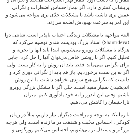
پریشانی کمتری دارد. اگر بیماراحساس اضطراب و نگرانی
عمیق تری داشته باشد با مشکلات جدّی تری مواجه می‌شود و
این امر به سرعت بهبودش لطمه می‌زند.
البته مواجهه با مشکلات زندگی اجتناب ناپذیر است. شانتی دوا
(
Shantideva
) استاد بزرگ بودیسم هندی توصیه می‌کرد که
هرگاه با مشکلات روبرو می‌شویم، ابتدا باید آنها را تجزیه و
تحلیل کنیم. اگر با روشی خاص می‌توان آنها را حل کرد، جایی
برای نگرانی نمی‌ماند. فقط باید آن روش را به کار بست. ولی
اگر به بن بست برخوردیم، باز هم باید از نگرانی دوری کرد و
دانست که نگرانی هیچ سودی نخواهد داشت. با این روش
اندیشیدن بسیار مفید است. حتّی اگر با مشکل بزرگی روبرو
باشیم. وقتی این اندرز را به خود یادآوری کنیم، میزان
ناراحتیمان را کاهش می‌دهیم.
تا زمانیکه به توجه و مراقبت دیگران نیاز داریم، مثلاً در زمان
کودکی، احساس محّبت و شفقت در ما زنده است. ولی هرچه
بزرگتر و مستقل تر می‌شویم، احساس می‌کنیم زورگویی و