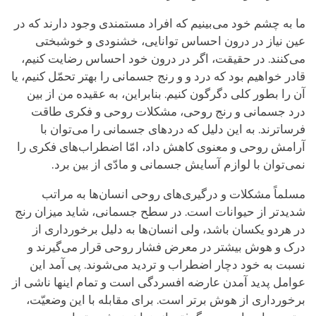
ما به چشم خود می‌بینیم که افراد مستمندی وجود دارند که در
عین نیاز در درون احساس توانایی، خشنودی و خوشبختی
می‌کنند. در حقیقت، اگر در درون خود احساس رضایت کنیم،
قادر خواهیم بود که درد و و رنج جسمانی را بهتر تحمّل کنیم، یا
آن را بطور کلی دگرگون کنیم. بنابراین، به عقیده من از بین
درد جسمانی و رنج روحی، مشکلات روحی و فکری طاقت
فرساترند. به این دلیل که دردهای جسمانی را می‌توان با
آرامش روحی و معنوی کاهش داد، امّا اضطراب‌های فکری را
نمی‌توان با لوازم آسایش جسمانی و مادّی از بین برد.
مسلماً مشکلات و درگیری‌های روحی انسان‌ها به مراتب
شدیدتر از حیوانات است. در سطح جسمانی، شاید میزان رنج
در هردو یکسان باشد، ولی انسان‌ها به دلیل برخورداری از
درک و هوش بیشتر در معرض فشار روحی قرار می‌گیرند و
نسبت به خود دچار اضطراب و تردید می‌شوند. پی آمد این
عوامل پدید آمدن عارضه افسردگی است و تمام اینها ناشی از
برخورداری از هوش برتر است. برای مقابله با این وضعیّت،