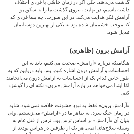
گذشت می‌دهند. حتّی اگر در زمان خاصّی با فردی اختلاف
داشته باشیم، در نهایت، نیروی گذشت ما را به سکون و
آرامش فکر هدایت می‌کند. در این صورت، چه بسا فردی که
که موجب خشممان شده بود به یکی از بهترین دوستانمان
تبدیل شود.
آرامش برون (ظاهری)
هنگامیکه درباره «آرامش» صحبت می‌کنیم، باید به این
احساسات و آرامش درون اشاره کنیم. پس باید دریابیم که به
طور خاص کدام یک از احساسات به آرامش درون می‌انجامند.
امّا ابتدا می‌خواهم در باره آرامش «برون» نکته ای را گوشزد
کنم.
«آرامش برون» فقط به نبودِ خشونت خلاصه نمی‌شود. شاید
در زمان جنگ سرد، به ظاهر ما در «آرامش» می‌زیستیم، ولی
بنیان آن «آرامش» بر اساس ترس بود. ترس از قتل عام به
وسیله سلاح‌های اتمی. هر یک از طرفین در هراس بودند از