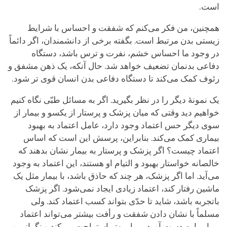
است.
همچنین، من فکر می‌کنم که شفقت و احساس با شرایط
زیستی بدن مرتبط است. بگفته برخی از دانشمندان، اگر دائماً
در وجود ما احساس خشم، نفرت و ترس باشد، دستگاه
دفاعی بدنمان تضعیف خواهد شد. حال آنکه، یک ذهن مشفق و
رئوف کمک می‌کند تا دستگاه دفاعی بدن انسان قوی تر شود.
یک نمونۀ دیگر را در نظر بگیرید. اگر به مسائل طبّی نگاه کنیم
خواهیم دید وقتی که میان پزشک و پرستار از یکسو و بیمار از
سوی دیگر حس اعتماد وجود دارد، عامل اعتماد به بهبود
بیماری کمک می‌کند. بنابراین، پرسش این است که اساس
اعتماد چیست؟ اگر پزشک و پرستار به بیمار نشان بدهند که
خالصانه خواستار بهبود و التیام او هستند، این اعتماد به وجود
می‌آید. اما اگر پزشک، هر چند که حاذق باشد، با بیمار مثل یک
ماشین رفتار کند، اعتماد زیادی ایجاد نمی‌شود. اگر پزشک
باتجربه باشد، شاید تا حدّی بتواند کسب اعتماد کند. ولی
مسلماً با نشان دادن شفقت و رأفت بیشتر می‌تواند اعتماد
بیمار را به دست آورد. بیمار بهتر استراحت می‌کند و نگرانی و