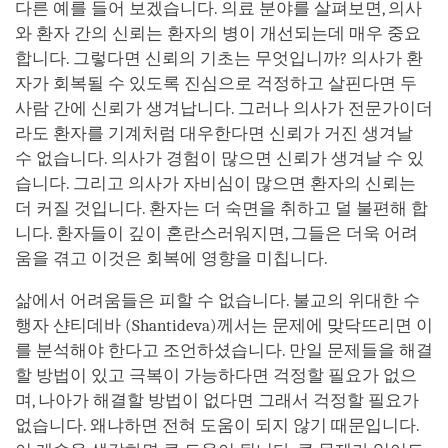
다른 예를 들어 보겠습니다. 의료 분야를 살펴보면, 의사
와 환자 간의 신뢰는 환자의 병이 개선되는데 매우 중요
합니다. 그렇다면 신뢰의 기초는 무엇입니까? 의사가 환
자가 회복될 수 있도록 진심으로 걱정하고 살핀다면 두
사람 간에 신뢰가 생겨납니다. 그러나 의사가 전문가이더
라도 환자를 기계처럼 대우한다면 신뢰가 거진 생겨날
수 없습니다. 의사가 경험이 많으면 신뢰가 생겨날 수 있
습니다. 그리고 의사가 자비심이 많으면 환자의 신뢰는
더 커질 것입니다. 환자는 더 숙면을 취하고 덜 불편해 합
니다. 환자들이 깊이 혼란스러워지면, 그들은 더욱 어려
움을 겪고 이것은 회복에 영향을 미칩니다.
삶에서 어려움들은 피할 수 없습니다. 불교의 위대한 수
행자 샨티데바 (Shantideva)께서는 문제에 맞닥뜨리면 이
를 분석해야 한다고 조언하셨습니다. 만일 문제들을 해결
할 방법이 있고 극복이 가능하다면 걱정할 필요가 없으
며, 나아가 해결할 방법이 없다면 그래서 걱정할 필요가
없습니다. 왜냐하면 전혀 도움이 되지 않기 때문입니다.