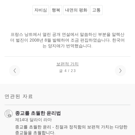
자비심
행복
내면의 평화
고통
프랑스 낭트에서 열린 공개 연설에서 말씀하신 부분을 알렉산
더 벌진이 2008년 8월 발췌하여 조금 편집하였습니다. 한국어
는 양지애가 번역했습니다.
보편적 가치
글 4 / 23
연관된 자료
종교를 초월한 윤리법
제14대 달라이 라마
종교를 초월한 윤리 - 친절과 정직함의 보편적 가치는 다양한
종교들을 초월합니다.