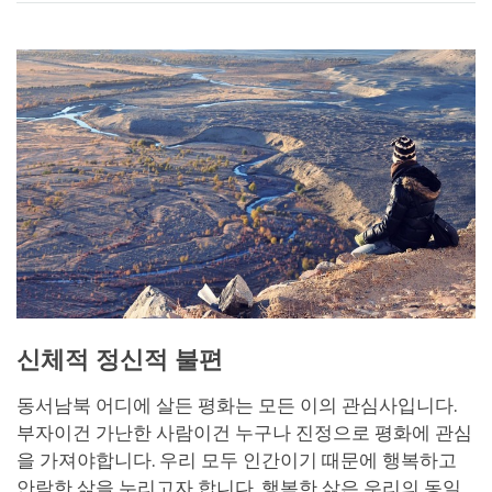
on
facebook
신체적 정신적 불편
동서남북 어디에 살든 평화는 모든 이의 관심사입니다.
부자이건 가난한 사람이건 누구나 진정으로 평화에 관심
을 가져야합니다. 우리 모두 인간이기 때문에 행복하고
안락한 삶을 누리고자 합니다. 행복한 삶은 우리의 동일