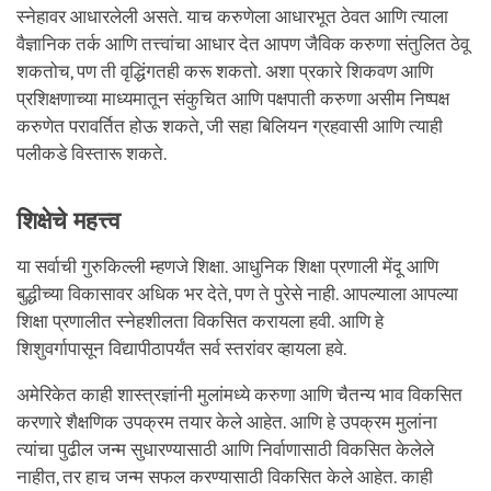
स्नेहावर आधारलेली असते. याच करुणेला आधारभूत ठेवत आणि त्याला
वैज्ञानिक तर्क आणि तत्त्वांचा आधार देत आपण जैविक करुणा संतुलित ठेवू
शकतोच, पण ती वृद्धिंगतही करू शकतो. अशा प्रकारे शिकवण आणि
प्रशिक्षणाच्या माध्यमातून संकुचित आणि पक्षपाती करुणा असीम निष्पक्ष
करुणेत परावर्तित होऊ शकते, जी सहा बिलियन ग्रहवासी आणि त्याही
पलीकडे विस्तारू शकते.
शिक्षेचे महत्त्व
या सर्वाची गुरुकिल्ली म्हणजे शिक्षा. आधुनिक शिक्षा प्रणाली मेंदू आणि
बुद्धीच्या विकासावर अधिक भर देते, पण ते पुरेसे नाही. आपल्याला आपल्या
शिक्षा प्रणालीत स्नेहशीलता विकसित करायला हवी. आणि हे
शिशुवर्गापासून विद्यापीठापर्यंत सर्व स्तरांवर व्हायला हवे.
अमेरिकेत काही शास्त्रज्ञांनी मुलांमध्ये करुणा आणि चैतन्य भाव विकसित
करणारे शैक्षणिक उपक्रम तयार केले आहेत. आणि हे उपक्रम मुलांना
त्यांचा पुढील जन्म सुधारण्यासाठी आणि निर्वाणासाठी विकसित केलेले
नाहीत, तर हाच जन्म सफल करण्यासाठी विकसित केले आहेत. काही