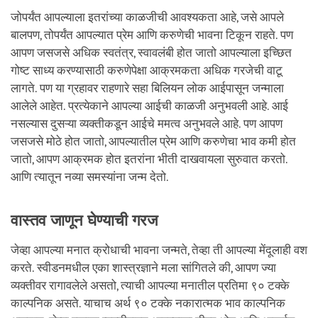
जोपर्यंत आपल्याला इतरांच्या काळजीची आवश्यकता आहे, जसे आपले
बालपण, तोपर्यंत आपल्यात प्रेम आणि करुणेची भावना टिकून राहते. पण
आपण जसजसे अधिक स्वतंत्र, स्वावलंबी होत जातो आपल्याला इच्छित
गोष्ट साध्य करण्यासाठी करुणेपेक्षा आक्रमकता अधिक गरजेची वाटू
लागते. पण या ग्रहावर राहणारे सहा बिलियन लोक आईपासून जन्माला
आलेले आहेत. प्रत्येकाने आपल्या आईची काळजी अनुभवली आहे. आई
नसल्यास दुसऱ्या व्यक्तीकडून आईचे ममत्व अनुभवले आहे. पण आपण
जसजसे मोठे होत जातो, आपल्यातील प्रेम आणि करुणेचा भाव कमी होत
जातो, आपण आक्रमक होत इतरांना भीती दाखवायला सुरुवात करतो.
आणि त्यातून नव्या समस्यांना जन्म देतो.
वास्तव जाणून घेण्याची गरज
जेव्हा आपल्या मनात क्रोधाची भावना जन्मते, तेव्हा ती आपल्या मेंदूलाही वश
करते. स्वीडनमधील एका शास्त्रज्ञाने मला सांगितले की, आपण ज्या
व्यक्तीवर रागावलेले असतो, त्याची आपल्या मनातील प्रतिमा ९० टक्के
काल्पनिक असते. याचाच अर्थ ९० टक्के नकारात्मक भाव काल्पनिक