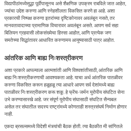
विद्यापीठांमध्येसुद्धा पूर्वीपासूनच असे शैक्षणिक उपक्रम राबविले जात आहेत,
ज्यांचा उद्देश करुणा आणि स्नेहशीलता विकसित करणे हा आहे. अशा
प्रकारची निष्पक्ष करुणा इतरांच्या दृष्टिकोनावर अवलंबून नसते, तर
मानवतावादाच्या प्रामाणिक विचारावर अवलंबून असते. आपण सर्व सहा
बिलियन ग्रहवासी लोकसंख्येचा हिस्सा आहोत, आणि प्रत्येक जण
समतेच्या सिद्धांतावर आधारित करुणामय आयुष्यासाठी पात्र आहोत.
आंतरिक आणि बाह्य निःशस्त्रीकरण
अशा प्रकारे आपल्याला आत्मशांती आणि विश्वशांतीसाठी, आंतरिक आणि
बाह्य निःशस्त्रीकरणाची आवश्यकता आहे. याचा अर्थ आंतरिक पातळीवर
करुणा विकसित करून हळूहळू त्या आधारे आपण सर्व देशांमध्ये बाह्य
पातळीवर निःशस्त्रीकरण करू शकू. हे फ्रेंच-जर्मन युरोपीय संघटित सेना
उभे करण्यासारखे आहे. जर संपूर्ण युरोपीय संघासाठी संघटित सैन्यबल
असेल तर संघातील सदस्य राष्ट्रांमध्ये कोणताही शस्त्रसंघर्ष निर्माण होणार
नाही.
एकदा ब्रसल्समध्ये विदेशी मंत्र्यांची बैठक होती. त्या बैठकीत मी सांगितले