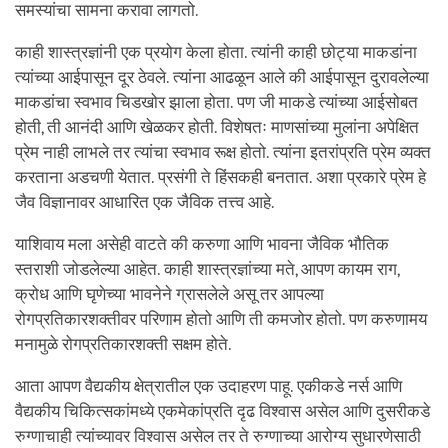
समस्यांचा सामना करावा लागतो.
काही शास्त्रज्ञांनी एक प्रयोग केला होता. त्यांनी काही छोट्या माकडांना
त्यांच्या आईपासून दूर ठेवले. त्यांना आढळून आले की आईपासून दुरावलेल्या
माकडांचा स्वभाव चिडखोर झाला होता. पण जी माकडे त्यांच्या आईसोबत
होती, ती आनंदी आणि खेळकर होती. विशेषतः माणसांच्या मुलांना अपेक्षित
प्रेम नाही लाभले तर त्यांचा स्वभाव रूक्ष होतो. त्यांना इतरांप्रति प्रेम व्यक्त
करताना अडचणी येतात. प्रसंगी ते हिंसकही बनतात. अशा प्रकारे प्रेम हे
जैव विज्ञानावर आधारित एक जैविक तत्त्व आहे.
याशिवाय मला असेही वाटते की करुणा आणि भावना जैविक भौतिक
स्तराशी जोडलेल्या आहेत. काही शास्त्रज्ञांच्या मते, आपण कायम राग,
क्रोध आणि घृणेच्या भावनेने ग्रासलेले असू तर आपल्या
रोगप्रतिकारशक्तीवर परिणाम होतो आणि ती कमजोर होतो. पण करुणामय
मनामुळे रोगप्रतिकारशक्ती सक्षम होते.
आता आपण वैद्यकीय क्षेत्रातील एक उदाहरण पाहू. एकीकडे नर्स आणि
वैद्यकीय चिकित्सकांमध्ये एकमेकांप्रति दृढ विश्वास असेल आणि दुसरीकडे
रुग्णाचाही त्यांच्यावर विश्वास असेल तर ते रुग्णाच्या आरोग्य सुधारणेसाठी