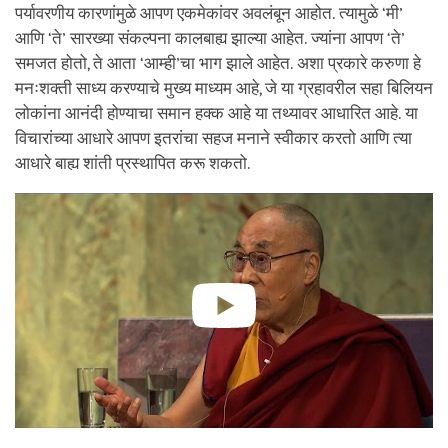
पर्यावरणीय कारणांमुळे आपण एकमेकांवर अवलंबून आहोत. त्यामुळे ‘मी’
आणि ‘ते’ सारख्या संकल्पना कालबाह्य झाल्या आहेत. ज्यांना आपण ‘ते’
समजत होतो, ते आता ‘आम्ही’चा भाग झाले आहेत. अशा प्रकारे करुणा हे
मनःशक्ती साध्य करण्याचे मुख्य माध्यम आहे, जे या ग्रहावरील सहा बिलियन
लोकांना आनंदी होण्याचा समान हक्क आहे या तथ्यावर आधारित आहे. या
विचारांच्या आधारे आपण इतरांचा सहज मनाने स्वीकार करतो आणि त्या
आधारे बाह्य शांती प्रस्थापित करू शकतो.