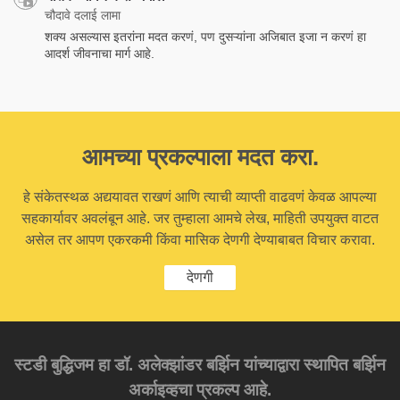
चौदावे दलाई लामा
शक्य असल्यास इतरांना मदत करणं, पण दुसऱ्यांना अजिबात इजा न करणं हा
आदर्श जीवनाचा मार्ग आहे.
आमच्या प्रकल्पाला मदत करा.
हे संकेतस्थळ अद्ययावत राखणं आणि त्याची व्याप्ती वाढवणं केवळ आपल्या
सहकार्यावर अवलंबून आहे. जर तुम्हाला आमचे लेख, माहिती उपयुक्त वाटत
असेल तर आपण एकरकमी किंवा मासिक देणगी देण्याबाबत विचार करावा.
देणगी
स्टडी बुद्धिजम हा डॉ. अलेक्झांडर बर्झिन यांच्याद्वारा स्थापित बर्झिन
अर्काइव्हचा प्रकल्प आहे.