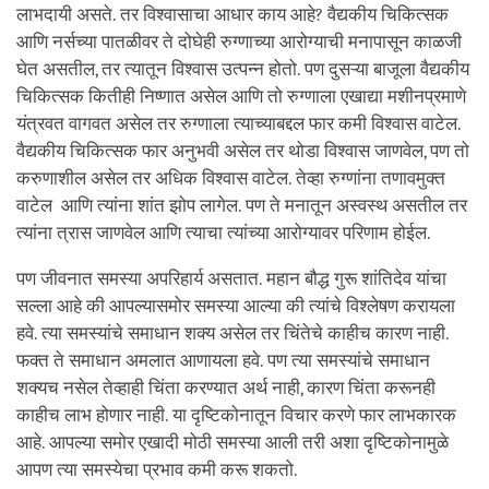
लाभदायी असते. तर विश्वासाचा आधार काय आहे? वैद्यकीय चिकित्सक
आणि नर्सच्या पातळीवर ते दोघेही रुग्णाच्या आरोग्याची मनापासून काळजी
घेत असतील, तर त्यातून विश्वास उत्पन्न होतो. पण दुसऱ्या बाजूला वैद्यकीय
चिकित्सक कितीही निष्णात असेल आणि तो रुग्णाला एखाद्या मशीनप्रमाणे
यंत्रवत वागवत असेल तर रुग्णाला त्याच्याबद्दल फार कमी विश्वास वाटेल.
वैद्यकीय चिकित्सक फार अनुभवी असेल तर थोडा विश्वास जाणवेल, पण तो
करुणाशील असेल तर अधिक विश्वास वाटेल. तेव्हा रुग्णांना तणावमुक्त
वाटेल आणि त्यांना शांत झोप लागेल. पण ते मनातून अस्वस्थ असतील तर
त्यांना त्रास जाणवेल आणि त्याचा त्यांच्या आरोग्यावर परिणाम होईल.
पण जीवनात समस्या अपरिहार्य असतात. महान बौद्ध गुरू शांतिदेव यांचा
सल्ला आहे की आपल्यासमोर समस्या आल्या की त्यांचे विश्लेषण करायला
हवे. त्या समस्यांचे समाधान शक्य असेल तर चिंतेचे काहीच कारण नाही.
फक्त ते समाधान अमलात आणायला हवे. पण त्या समस्यांचे समाधान
शक्यच नसेल तेव्हाही चिंता करण्यात अर्थ नाही, कारण चिंता करूनही
काहीच लाभ होणार नाही. या दृष्टिकोनातून विचार करणे फार लाभकारक
आहे. आपल्या समोर एखादी मोठी समस्या आली तरी अशा दृष्टिकोनामुळे
आपण त्या समस्येचा प्रभाव कमी करू शकतो.