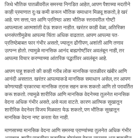
जिथे भौतिक पातळीवरील समस्या निगडित आहेत, आपण पैशाच्या मदतीने
काही प्रमाणात दुःख कमी करून भौतिक समाधान मिळवू शकतो, हे खरं
आहे. पण सत्ता, पत आणि प्रतिष्ठा अशा भौतिक स्तरावरील गोष्टी
आपल्याला आत्मशांती देऊ शकत नाहीत. खरंतर काही वेळा, अतिरिक्त
धनसंपत्तीमुळेच आपल्या चिंता अधिक वाढतात. आपण आपल्या पत-
प्रतिष्ठेबाबत फार गंभीर असतो, ज्यातून ढोंगीपण, अशांती आणि तणाव
उत्पन्न होतो. त्यामुळे मानसिक आनंद बाह्यगोष्टींवर अवलंबून नाही, तर
आपल्या विचार करण्याच्या आंतरिक पद्धतींवर अवलंबून आहे.
आपण पाहू शकतो की काही गरीब लोक मानसिक पातळीवर खंबीर आणि
आनंदी असतात. खरंतर आपल्याकडे मानसिक समाधान असेल, तर आपण
कोणत्याही प्रकारचा मानसिक त्रास सहन करू शकतो आणि तो परावर्तित
करू शकतो. त्यामुळे शारीरिक आणि मानसिक वेदनेच्या तुलनेत मानसिक
वेदना अधिक गंभीर असते, असे मला वाटते. कारण आत्मिक सुखातून
शारीरिक वेदनेवर विजय मिळवता येऊ शकतो, पण भौतिक सुखातून
मानसिक वेदना नष्ट करता येत नाही.
माणसाच्या मानसिक वेदना आणि समस्या प्राण्यांच्या तुलनेत अधिक गंभीर