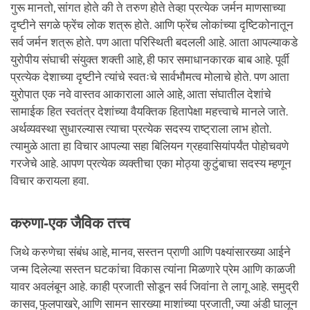
गुरू मानतो, सांगत होते की ते तरुण होते तेव्हा प्रत्येक जर्मन माणसाच्या
दृष्टीने सगळे फ्रेंच लोक शत्रू होते. आणि फ्रेंच लोकांच्या दृष्टिकोनातून
सर्व जर्मन शत्रू होते. पण आता परिस्थिती बदलली आहे. आता आपल्याकडे
युरोपीय संघाची संयुक्त शक्ती आहे, ही फार समाधानकारक बाब आहे. पूर्वी
प्रत्येक देशाच्या दृष्टीने त्यांचे स्वतःचे सार्वभौमत्व मोलाचे होते. पण आता
युरोपात एक नवे वास्तव आकाराला आले आहे, आता संघातील देशांचे
सामाईक हित स्वतंत्र देशांच्या वैयक्तिक हितापेक्षा महत्त्वाचे मानले जाते.
अर्थव्यवस्था सुधारल्यास त्याचा प्रत्येक सदस्य राष्ट्राला लाभ होतो.
त्यामुळे आता हा विचार आपल्या सहा बिलियन ग्रहवासियांपर्यंत पोहोचवणे
गरजेचे आहे. आपण प्रत्येक व्यक्तीचा एका मोठ्या कुटुंबाचा सदस्य म्हणून
विचार करायला हवा.
करुणा-एक जैविक तत्त्व
जिथे करुणेचा संबंध आहे, मानव, सस्तन प्राणी आणि पक्ष्यांसारख्या आईने
जन्म दिलेल्या सस्तन घटकांचा विकास त्यांना मिळणारे प्रेम आणि काळजी
यावर अवलंबून आहे. काही प्रजाती सोडून सर्व जिवांना ते लागू आहे. समुद्री
कासव, फुलपाखरे, आणि सामन सारख्या माशांच्या प्रजाती, ज्या अंडी घालून