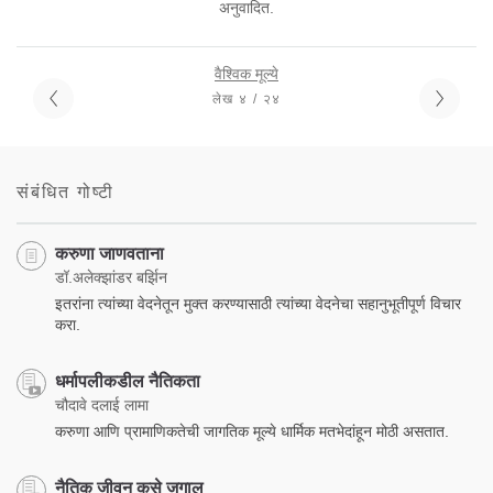
अनुवादित.
वैश्विक मूल्ये
लेख ४ / २४
संबंधित गोष्टी
करुणा जाणवताना
डॉ.अलेक्झांडर बर्झिन
इतरांना त्यांच्या वेदनेतून मुक्त करण्यासाठी त्यांच्या वेदनेचा सहानुभूतीपूर्ण विचार
करा.
धर्मापलीकडील नैतिकता
चौदावे दलाई लामा
करुणा आणि प्रामाणिकतेची जागतिक मूल्ये धार्मिक मतभेदांहून मोठी असतात.
नैतिक जीवन कसे जगाल