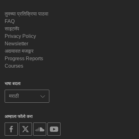
तुमच्या प्रतिक्रिया पाठवा
FAQ
साइटमॅप
Privacy Policy
Newsletter
अद्ययावत मजकूर
Progress Reports
Courses
भाषा बदला
आम्हाला फॉलो करा
on
on
on
on
facebook
X
soundcloud
youtube