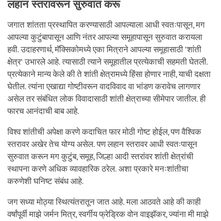
लहान स्तरावरून सुरुवात करू
जगात शांतता प्रस्थापित करण्यासाठी आपल्याला आधी स्वतःपासून, मग
आपल्या कुटुंबापासून आणि नंतर आपल्या समूहापासून सुरुवात करायला
हवी. उदाहरणार्थ, मॅक्सिकोमध्ये एका मित्राने आपल्या समूहासाठी ‘शांती
क्षेत्र’ उभारले आहे. त्यासाठी त्याने समूहातील प्रत्येकाची सहमती घेतली.
प्रत्येकाने मान्य केले की ते शांती क्षेत्रामध्ये हिंसा होणार नाही, याची दक्षता
घेतील. त्यांना एखाद्या गोष्टीवरून वादविवाद वा भांडण करावेच लागणार
असेल तर संबंधित लोक विवादासाठी शांती क्षेत्राच्या सीमेपार जातील. ही
फारच आनंदाची बाब आहे.
विश्व शांतीची अपेक्षा करणे कदाचित फार मोठी गोष्ट होईल, पण वैश्विक
स्तरावर अखेर तेच योग्य असेल. पण लहान स्तरावर आधी स्वतःपासून
सुरुवात करून मग कुटुंब, समूह, जिल्हा आदी स्तरांवर शांती क्षेत्रांची
स्थापना करणे अधिक व्यावहारिक ठरेल. अशा प्रकारे मनःशांतीचा
करुणेशी घनिष्ट संबंध आहे.
जग सध्या मोठ्या स्थित्यंतरातून जात आहे. मला आठवते आहे की काही
वर्षांपूर्वी माझे जर्मन मित्र, स्वर्गीय फ्रेड्रिक वोन वाइझॅकर, ज्यांना मी माझे