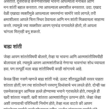
असतात. दुसरीकडे करुणेसारख्या भावना आपल्याला मनोबल आणि
मनःशांती बहाल करतात. त्या आपल्याला क्षमाशील बनवतात. उदा. एखाद
वेळी एखाद्या व्यक्तीमुळे आपल्याला समस्यांना सामोरे जावे लागले, तरी
क्षमाशीलता आपले चित्त स्थिर ठेवायला आणि मनःशांती मिळवायला साहाय्य
करते. त्यामुळे ज्या व्यक्तीवर आपण प्रचंड रागावलेले होतो, तो आपला
चांगला मित्रही बनू शकतो.
बाह्य शांती
जेव्हा आपण शांततेविषयी बोलतो, तेव्हा या भावना आणि आत्मशांतीविषयीही
बोलायला हवे. त्यामुळे आपण आत्मशांतीकडे नेणाऱ्या भावनांचा शोध घ्यायला
हवा. पण तत्पूर्वी मला बाह्य शांतीविषयी काही सांगायचे आहे.
केवळ हिंसा नसणे म्हणजे बाह्य शांती नव्हे. उलट शीतयुद्धावेळी वरवर पाहता
शांतता होती, पण त्या शांततेमागे परमाणु विध्वंसाचे भय लपले होते. दोन्ही पक्ष
एकमेकाकडून आण्विक हल्ले होण्याच्या भयाने ग्रासलेले होते, त्यामुळे ही
खरी शांतता नव्हती. खरी शांतता आत्मशांतीतून उत्पन्न होते. जेव्हा जेव्हा
अशी तणावाची परिस्थिती निर्माण होते, तेव्हा मला वाटते की आपण