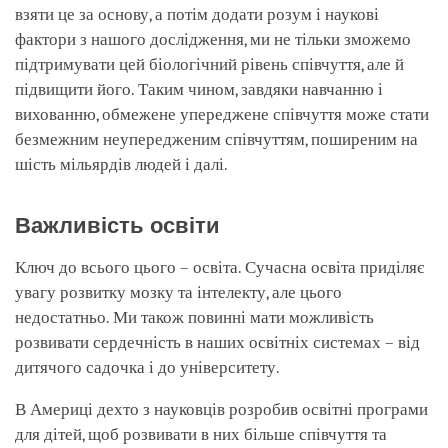
взяти це за основу, а потім додати розум і наукові
фактори з нашого дослідження, ми не тільки зможемо
підтримувати цей біологічний рівень співчуття, але й
підвищити його. Таким чином, завдяки навчанню і
вихованню, обмежене упереджене співчуття може стати
безмежним неупередженим співчуттям, поширеним на
шість мільярдів людей і далі.
Важливість освіти
Ключ до всього цього – освіта. Сучасна освіта приділяє
увагу розвитку мозку та інтелекту, але цього
недостатньо. Ми також повинні мати можливість
розвивати сердечність в наших освітніх системах – від
дитячого садочка і до університету.
В Америці дехто з науковців розробив освітні програми
для дітей, щоб розвивати в них більше співчуття та