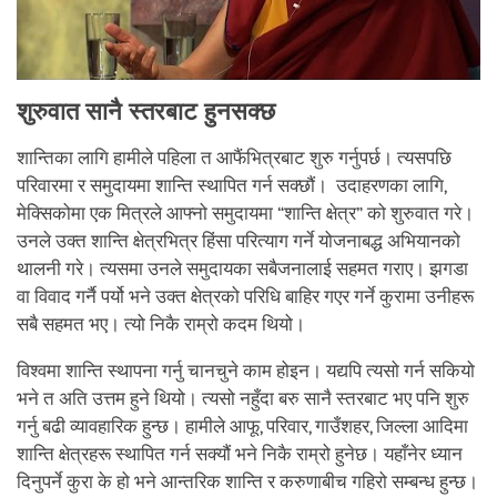
शुरुवात सानै स्तरबाट हुनसक्छ
शान्तिका लागि हामीले पहिला त आफैंभित्रबाट शुरु गर्नुपर्छ। त्यसपछि
परिवारमा र समुदायमा शान्ति स्थापित गर्न सक्छौं। उदाहरणका लागि,
मेक्सिकोमा एक मित्रले आफ्नो समुदायमा “शान्ति क्षेत्र” को शुरुवात गरे।
उनले उक्त शान्ति क्षेत्रभित्र हिंसा परित्याग गर्ने योजनाबद्ध अभियानको
थालनी गरे। त्यसमा उनले समुदायका सबैजनालाई सहमत गराए। झगडा
वा विवाद गर्नै पर्यो भने उक्त क्षेत्रको परिधि बाहिर गएर गर्ने कुरामा उनीहरू
सबै सहमत भए। त्यो निकै राम्रो कदम थियो।
विश्वमा शान्ति स्थापना गर्नु चानचुने काम होइन। यद्यपि त्यसो गर्न सकियो
भने त अति उत्तम हुने थियो। त्यसो नहुँदा बरु सानै स्तरबाट भए पनि शुरु
गर्नु बढी व्यावहारिक हुन्छ। हामीले आफू, परिवार, गाउँशहर, जिल्ला आदिमा
शान्ति क्षेत्रहरू स्थापित गर्न सक्यौं भने निकै राम्रो हुनेछ। यहाँनेर ध्यान
दिनुपर्ने कुरा के हो भने आन्तरिक शान्ति र करुणाबीच गहिरो सम्बन्ध हुन्छ।