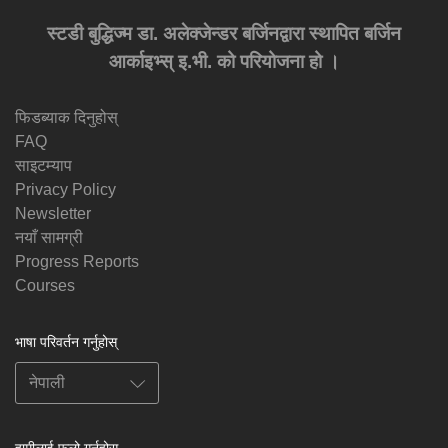
स्टडी बुद्धिज्म डा. अलेक्जेन्डर बर्जिनद्वारा स्थापित बर्जिन
आर्काइभ्स् इ.भी. को परियोजना हो ।
फिडब्याक दिनुहोस्
FAQ
साइटम्याप
Privacy Policy
Newsletter
नयाँ सामग्री
Progress Reports
Courses
भाषा परिवर्तन गर्नुहोस्
हामीलाई फलो गर्नुहोस्