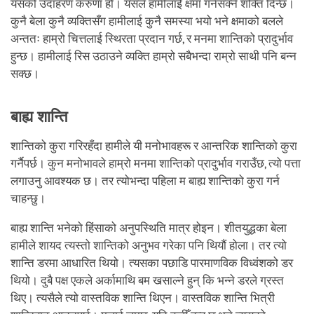
यसको उदाहरण करुणा हो। यसले हामीलाई क्षमा गर्नसक्ने शक्ति दिन्छ।
कुनै बेला कुनै व्यक्तिसँग हामीलाई कुनै समस्या भयो भने क्षमाको बलले
अन्ततः हाम्रो चित्तलाई स्थिरता प्रदान गर्छ, र मनमा शान्तिको प्रादुर्भाव
हुन्छ। हामीलाई रिस उठाउने व्यक्ति हाम्रो सबैभन्दा राम्रो साथी पनि बन्न
सक्छ।
बाह्य शान्ति
शान्तिको कुरा गरिरहँदा हामीले यी मनोभावहरू र आन्तरिक शान्तिको कुरा
गर्नैपर्छ। कुन मनोभावले हाम्रो मनमा शान्तिको प्रादुर्भाव गराउँछ, त्यो पत्ता
लगाउनु आवश्यक छ। तर त्योभन्दा पहिला म बाह्य शान्तिको कुरा गर्न
चाहन्छु।
बाह्य शान्ति भनेको हिंसाको अनुपस्थिति मात्र होइन। शीतयुद्धका बेला
हामीले शायद त्यस्तो शान्तिको अनुभव गरेका पनि थियौं होला। तर त्यो
शान्ति डरमा आधारित थियो। त्यसका पछाडि पारमाणविक विध्वंशको डर
थियो। दुबै पक्ष एकले अर्कामाथि बम खसाल्ने हुन् कि भन्ने डरले ग्रस्त
थिए। त्यसैले त्यो वास्तविक शान्ति थिएन। वास्तविक शान्ति भित्री