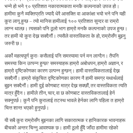
भन्ने हो भने ९० प्रतिशत नकारात्मकता मनकै कल्पनाको उपज हो।
हामीमा कुनै व्यक्तिप्रति ज्यादै धेरै आसक्ति वा आकांक्षा भयो भने पनि यही
कुरा लागू हुन्छ – त्यो मानिस हामीलाई १०० प्रतिशत सुन्दर वा राम्रो
लाग्न थाल्छ। त्यसको पनि ठूलो भाग हाम्रो मनकै कल्पनाको उपज हुन्छ।
तर हामी यो कुरा देख्न सक्दैनौं। त्यसैले वास्तविकता के हो, राम्रोसँग बुझ्नु
जरुरी छ।
अर्को महत्वपूर्ण कुराः कसैलाई पनि समस्यामा पर्न मन लाग्दैन। तैपनि
समस्या किन उत्पन्न हुन्छ? समस्याहरू हाम्रो अबोधपन, हाम्रो अज्ञान, र
हाम्रो दृष्टिकोणका कारण उत्पन्न हुन्छन्। हामी वास्तविकतालाई देख्न
सक्दैनौं। हाम्रो संकुचित दृष्टिकोणका कारण नै हामी समग्र यथार्थलाई
बुझ्न सक्दैनौं। हामी दुई कोणबाट मात्र देख्न सक्छौं, तर वास्तविकता त्यति
मात्र हुँदैन। हामीले तीन, चार, वा छ कोणबाट वास्तविकतालाई हेर्न
सक्नुपर्छ। कुनै पनि कुरालाई तटस्थ भावले हेर्नका लागि पहिला त हाम्रो
चित्त शान्त भएको हुनुपर्छ।
यी सबै कुरा राम्रोसँग बुझ्नका लागि सकारात्मक र हानिकारक भावनाहरू
बीचको अन्तर चिन्नु आवश्यक छ। हामी ठूलो हुँदै जाँदा हामीमा रहेको