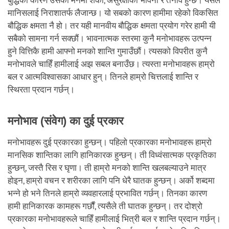
बुद्धिका कारण उसको मनमा शंका, असुरक्षाको भावना र तनाव हुन्छ। यसले
मानिसलाई निराशातर्फ लैजान्छ। यो सबको कारण हामीमा रहेको विकसित
बौद्धिक क्षमता नै हो। तर यही मानवीय बौद्धिक क्षमता प्रयोग गरेर हामी यी
सबैको सामना गर्न सक्छौं। भावनात्मक स्तरमा कुनै मनोभावहरू उत्पन्न
हुने वित्तिकै हामी आफ्नो मनको शान्ति गुमाउँछौं। त्यसको विपरीत कुनै
मनोभावले चाहिँ हामीलाई अझ सबल बनाउँछ। त्यस्ता मनोभावहरू हाम्रो
बल र आत्मविश्वासका आधार हुन्। तिनले हाम्रो चित्तलाई शान्ति र
स्थिरता प्रदान गर्छन्।
मनोभाव (संवेग) का दुई प्रकार
मनोभावहरू दुई प्रकारका हुन्छन्। पहिलो प्रकारका मनोभावहरू हाम्रो
मानसिक शान्तिका लागि हानिकारक हुन्छन्। ती विध्वंसात्मक प्रकृतिका
हुन्छन्, जस्तै रिस र घृणा। ती हाम्रो मनको शान्ति खलबल्याउने मात्र
होइन, हाम्रो वचन र शरीरका लागि पनि धेरै घातक हुन्छन्। अर्को शब्दमा
भन्ने हो भने तिनले हाम्रो व्यवहारलाई प्रभावित गर्छन्। तिनका कारण
हामी हानिकारक कामहरू गर्छौं, त्यसैले ती घातक हुन्छन्। तर दोश्रो
प्रकारका मनोभावहरूले चाहिँ हामीलाई भित्री बल र शान्ति प्रदान गर्छन्।