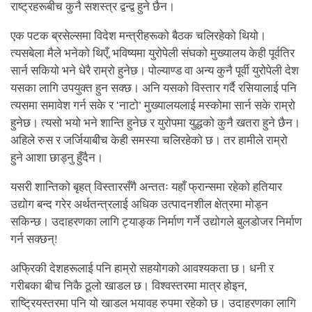
राष्ट्रहरूबीच कुनै सशस्त्र द्वन्द्व हुने छैन।
एक पटक ब्रसेल्समा विदेश मन्त्रीहरूको बैठक चलिरहेको थियो।
त्यसबेला मैले भनेको थिएँ, भविष्यमा युरोपेली संघको मुख्यालय केही पूर्वतिर
सार्न सकियो भने धेरै राम्रो हुनेछ। पोल्याण्ड वा अन्य कुनै पूर्वी युरोपेली देश
यसका लागि उपयुक्त हुन सक्छ। अनि यसको विस्तार गर्दै रसियालाई पनि
त्यसमा समावेश गर्न सके र ‘नाटो’ मुख्यालयलाई मस्कोमा सार्न सके राम्रो
हुनेछ। त्यसो भयो भने शान्ति हुनेछ र युरोपमा युद्धको कुनै खतरा हुने छैन।
अहिले रुस र जर्जियाबीच केही समस्या चलिरहेको छ। तर हामीले राम्रो
हुने आशा छाड्नु हुँदैन।
यसरी शान्तिको बृहत् विस्तारसँगै अन्ततः यहाँ फ्रान्समा रहेको हतियार
उद्योग बन्द गरेर अर्थतन्त्रलाई अधिक उत्पादनशील क्षेत्रमा मोड्न
सकिन्छ। उदाहरणका लागि ट्याङ्क निर्माण गर्ने उद्योगले बुलडोजर निर्माण
गर्न सक्छन्!
अफ्रिकी देशहरूलाई पनि हाम्रो सहयोगको आवश्यकता छ। धनी र
गरीबका बीच निकै ठूलो खाडल छ। विश्वस्तरमा मात्र होइन,
राष्ट्रियस्तरमा पनि यो खाडल भयावह रुपमा रहेको छ। उदाहरणका लागि