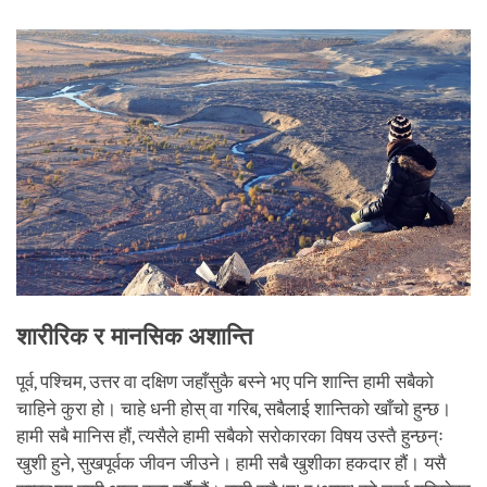
facebook
शारीरिक र मानसिक अशान्ति
पूर्व, पश्चिम, उत्तर वा दक्षिण जहाँसुकै बस्ने भए पनि शान्ति हामी सबैको
चाहिने कुरा हो। चाहे धनी होस् वा गरिब, सबैलाई शान्तिको खाँचो हुन्छ।
हामी सबै मानिस हौं, त्यसैले हामी सबैको सरोकारका विषय उस्तै हुन्छन्ः
खुशी हुने, सुखपूर्वक जीवन जीउने। हामी सबै खुशीका हकदार हौं। यसै