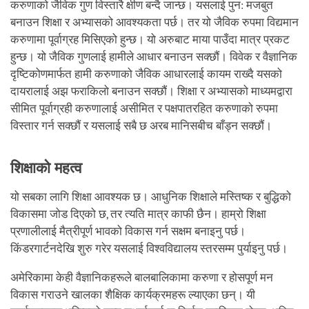
करुणाको जैविक गुण विस्तारै क्षीण बन्दै जान्छ। यसलाई पुन: मजबुत
बनाउन शिक्षा र अभ्यासको आवश्यकता पर्छ। तर यो जैविक रुपमा विद्यमान
करुणामा पूर्वाग्रह मिसिएको हुन्छ। यो अरुबाट माया पाउँदा मात्र प्रकट
हुन्छ। यो जैविक गुणलाई हामीले आधार बनाउन सक्छौं। विवेक र वैज्ञानिक
दृष्टिकोणमार्फत हामी करुणाको जैविक आधारलाई कायम राख्दै यसको
दायरालाई अझ फराकिलो बनाउन सक्छौं। शिक्षा र अभ्यासको माध्यमद्वारा
सीमित पूर्वाग्रही करुणालाई असीमित र पक्षपातरहित करुणाको रुपमा
विस्तार गर्न सक्छौं र यसलाई सबै छ अरब मानिसबीच बाँड्न सक्छौं।
शिक्षाको महत्व
यो सबका लागि शिक्षा आवश्यक छ। आधुनिक शिक्षाले मस्तिष्क र बुद्धिको
विकासमा जोड दिएको छ, तर त्यति मात्र काफी छैन। हाम्रो शिक्षा
प्रणालीलाई मैत्रीपूर्ण भावको विकास गर्न सक्षम बनाइनु पर्छ।
किंडरगार्टनदेखि शुरु गरेर यसलाई विश्वविद्यालय स्तरसम्म पुर्याइनु पर्छ।
अमेरिकामा केही वैज्ञानिकहरूले बालबालिकामा करुणा र होसपूर्ण मन
विकास गराउने खालका शैक्षिक कार्यक्रमहरू ल्याएका छन्। यी