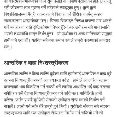
कार्यक्रमहरू भविष्यको जन्म सुधार्नलाई वा निर्वाण प्राप्तिका होइन, अपितु
यही जीवनमा लाभ प्राप्त गर्ने उद्देश्यले ल्याइएका हुन्। कुनै कुनै
विश्वविद्यालयमा मैत्री र करुणाको विकास गर्ने शैक्षिक कार्यक्रमहरु
सञ्चालनमा आइसकेका छन्। यिनमा सिकाइने निष्पक्ष करुणा भाव अरुले
गर्ने व्यवहार वा राख्ने दृष्टिकोणमा निर्भर हुँदैन, बरु उनीहरू सबै मानवजाति
भएको तथ्यमाथि मात्र निर्भर हुन्छ। यो पृथ्वीका छ अरब मानिसको समूहमा
हामी पनि एक हौं। यहाँका सबैजना समान रूपले हाम्रो करुणाको हकदार
छन्।
आन्तरिक र बाह्य निःशस्त्रीकरण
आन्तरिक शान्ति र विश्व शान्ति दुवैका लागि हामीलाई आन्तरिक र बाह्य दुवै
स्तरमा निःशस्त्रीकरणको आवश्यकता पर्दछ। हामीले आन्तरिक स्तरमा
करुणाको भाव विकसित गर्न सक्यौं भने त्यसैमा आधारित भई बाह्य स्तरमा
सबैतिर र सबै देशमा निःशस्त्रीकरण गर्न सकिन्छ। मानिलिऊँ हामी
फ्रेन्च–जर्मन र सबै युरोपेली सेनाको एकीकृत सैन्य बलको निर्माण गर्न
सक्छौं। त्यसो गर्न सके धेरै राम्रो हुने थियो। युरोपेली संघका सबै सदस्य
राष्ट्रहरूका लागि एक एकीकृत सैन्य बल निर्माण गर्न सकियो भने ती