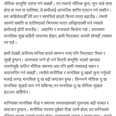
भौतिक सन्तुष्टि प्राप्त गर्न सक्छौं। तर त्यस्तो भौतिक कुरा, जुन चाहे सत्ता
होस् वा नाम या प्रतिष्ठा, ले हामीलाई आन्तरिक शान्ति प्रदान गर्न सक्दैन।
बरु कहिलेकाहीँ धेरै धन र सम्पत्तिले हाम्रो चिन्ता मात्र बढाउँछ। त्यस्तै
आफ्नो ख्याति वा प्रतिष्ठाको चिन्तामा मात्र अल्झिराख्यौं भने त्यसले
हामीलाई ढोंगी बनाउँछ। अशान्ति र तनावको सिर्जना गर्छ। वास्तवमा
मानसिक सुख बाहिरी साधनमा होइन, हामी भित्रबाट कसरी सोच्छौं, त्यसमा
भर पर्छ।
हामी देख्छौं, कतिपय मानिस धनले सम्पन्न नभए पनि भित्रबाट स्थिर र
सुखी हुन्छन्। वास्तवमा भन्ने हो भने भित्री सन्तुष्टि भएको खण्डमा
जस्तोसुकै कठिन भौतिक समस्या आए पनि हामी त्यसलाई सहन र
रूपान्तरित गर्न सक्छौं। त्यसैले शारीरिक र मानसिक दुःखको कुरा गर्नुपर्दा
मलाई लाग्छ, मानसिक दुःख बढी कष्टकर हुन्छ। किनभने भौतिक दुःख
मानसिक सुखले कम गर्न सकिन्छ, तर मानसिक दुःख भौतिक सुखले
हटाउन सकिँदैन।
मानिसका मानसिक पीडा र समस्या जनावरहरूको तुलनामा बढी प्रबल र
कष्टकर हुन्छन्। शारीरिक स्तरमा दुबैको पीडा उस्तै होला, तर मानिसको