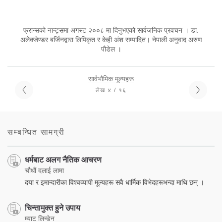
फ्रान्सको नान्ट्समा अगस्ट २००८ मा दिनुभएको सार्वजनिक प्रवचन । डा.
अलेक्जेण्डर बर्जिनद्वारा लिपिकृत र केही अंश सम्पादित। नेपाली अनुवाद अरुण
पौडेल ।
सार्वभौमिक मूल्यहरू
लेख ४ / १६
सम्बन्धित सामग्री
धर्मबाट अलग नैतिक आचरण
चौधौं दलाई लामा
दया र इमान्दारीका विश्वव्यापी मूल्यहरू सवै धार्मिक विभेदहरूभन्दा माथि छन् ।
चिन्तामुक्त हुने उपाय
म्याट लिन्डेन