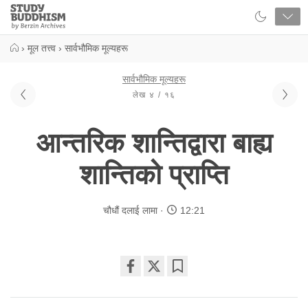
Close
Study
Buddhism
Home
›
मूल तत्त्व
›
सार्वभौमिक मूल्यहरू
सार्वभौमिक मूल्यहरू
लेख ४ / १६
आन्तरिक शान्तिद्वारा बाह्य
शान्तिको प्राप्ति
चौधौं दलाई लामा
12:21
Share
Bookmark
on