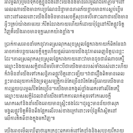
អារម្មណ៏)ឬមិនទុកចិត្តខ្លួនឯងនោះយើងនឹងមានអារម្មណ៏ឯកោភ្លាម។នៅ
ពេលណាយើងមានការប្រណែននិន្ទាមានភាពភ័យខ្លាចមានការស្អប់ខ្ពើម
នោះនៅពេលនោះយើងនឹងមិនមានសេចក្តីសុខទេបើទោះណាជាយើងមាន
អ្វីៗគ្រប់យ៉ាងតាមរយៈកំរិតនៃរាងកាយហើយក៏ដោយប៉ុន្តែនៅកំរិតផ្លូវចិត្ត
វិញគឺយើងអាចមានទុក្ខសោកយ៉ាងខ្លាំង៕
ប្រាក់កាសអាចនាំមកនូវភាពស្រណុកសុខស្រួលផ្នែករាងកាយក៏ពិតមែនវា
អាចកាត់បន្ថយសេចក្តីទុក្ខហើយផ្តល់អោយយើងនូវភាពពេញចិត្តបានខ្លះ
ដែរ។ភាពស្រណុកសុខស្រួលផ្នែករាងកាយនោះវាមានដូចជាអំណាចកេរ្តិ៏
ឈ្មោះនិងយសសក្កិជាដើមបើទោះបីជាយើងមានរបស់ទាំងអស់នោះហើយ
ក៏វាមិននាំយើងទៅរកសន្តិភាពផ្លូវចិត្តនោះឡើយ។វាជារឿងពិតមានពេល
ខ្លះមានលុយកាក់និងទ្រព្យសម្បត្តិកាន់តែច្រើនវារិតតែធ្វើអោយយើងមាន
ការព្រួយបារម្មណ៏រិតតែច្រើន។យើងមានកង្វល់ខ្លាំងពេកទៅលើតែកេរ្តិ៏
ឈ្មោះយសសក្កិដែលវានាំយើងទៅរកការលាក់ពុធទៅរកសេចក្តី
សោកសៅនិងនាំយើងអោយមានស្រ្តិះផងដែរ។ដូច្នេះមានន័យថាសុភ
មង្គលផ្លូវចិត្តគឺមិនពឹងផ្អែកលើរបស់ខាងក្រៅនោះទេប៉ុន្តែគឺវាស្ថិតនៅ
លើការគិតពីខាងក្នុងមកវិញ៕
យើងអាចមើលឃើញថាអ្នកក្រខ្លះពួកគាត់នៅតែខ្លាំងនិងសប្បាយរីករាយ