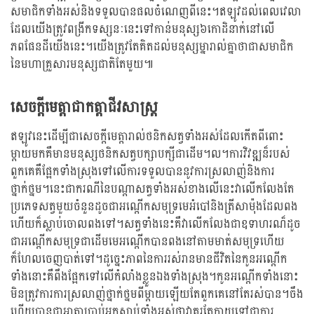
សមាជិកទាំងអស់និងទទួលបានផលចំណេញពីនេះ។ឥឡូវដល់ពេលវេលា
ដែលយើងត្រូវពង្រីកទស្សនៈនេះទៅកាន់មនុស្ស៦កោដិនាក់នៅលើ
ភពផែនដីយើងនេះ។យើងត្រូវតែគិតដល់មនុស្សម្នារាល់គ្នាថាជាសមាជិក
នៃមហាគ្រួសារមនុស្សជាតិតែមួយ៕
សេចក្តីមេត្តាជាកត្តាជីវសាស្រ្ត
ឥឡូវនេះដើម្បីជាសេចក្តីមេត្តារាល់ថនិកសត្វទាំងអស់ដែលកើតពីពោះ
ម្តាយមកគឺមានមនុស្សថនិកសត្វបក្សាបក្សីជាដើម។ល។ការវិវឌ្ឍន៏របស់
ពួកគេគឺផ្អែកទាំងស្រុងទៅលើការទទួលបាននូវការស្រលាញ់និងការ
ថ្នាក់ថ្នម។នេះជាករណីនៃបណ្តាសត្វទាំងអស់ខាងលើនេះវាលើកលែងតែ
ប្រភេទសត្វមួយចំនួនដូចជាអណ្តើកសមុទ្រមេអំបៅនិងត្រីសាម៉ុងដែលពង
ហើយក៏ស្លាប់ចោលពងទៅ។សត្វទាំងនេះគឺវាលើកលែងជាឧទាហរណ៏ដូច
ជាអណ្តើកសមុទ្រជាដើមមេអណ្តើកបានពងនៅតាមមាត់សមុទ្រហើយ
ក៏ហែលចេញបាត់ទៅ។ដូច្នេះភាពនៃការរស់រានមានជីវិតនៃកូនអណ្តើក
ទាំងនោះគឺពឹងផ្អែកទៅលើកំលាំងខ្លួនឯងទាំងស្រុង។កូនអណ្តើកទាំងនោះ
មិនត្រូវការការស្រលាញ់ថ្នាក់ថ្នមពីម្តាយឡើយតែពួកគេនៅតែរស់បាន។ចឹង
ហើយបានជាអាត្មាប្រាប់អ្នកស្តាប់ទាំងអស់ថាវាគួរតែក្លាយទៅជាការ