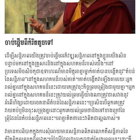
ចាប់ផ្តើមពីកំរិតតូចទៅ
ដើម្បីសន្តិភាពយើងត្រូវចាប់ផ្តើមអភិវឌ្ឃសន្តិភាពនៅក្នុងខ្លួនយើងសិន
បន្ទាប់មកនៅក្នុងគ្រួសារនិងនៅក្នុងសហគមន៏របស់យើង។នៅ
ប្រទេសមិចសិចកូជាឧទាហរណ៏មានមិត្តអាត្មាម្នាក់គាត់បានបង្កើតនូវ“តំបន់
នៃសន្តិភាព”នៅក្នុងសហគមន៏របស់គាត់។គាត់បង្កើតវាឡើងតាមរយៈអ្នក
រាល់គ្នានៅក្នុងសហគមន៏នេះដោយគេត្រូវចុះកិច្ចព្រមព្រៀងជាមួយគ្នា។អ្នក
រាល់គ្នានៅក្នុងសហគមន៏នេះត្រូវយល់ព្រមធ្វើយ៉ាងណាត្រូវជាសវាងនូវ
អំពើហិង្សាដោយចេតនាពីតំបន់នៃសន្តិភាពនេះ។ប្រសិនបើពួកគេត្រូវ
វាយតប់ឬមិនចុះសម្រុងគ្នានោះពួកគេយល់ព្រមថានិងទៅខាងក្រៅនៃ
ព្រំុដែននៃតំបន់សន្តិភាពនេះ។អាត្មាគិតថានេះវាពិតជាល្អណាស់៕
វាមានការពិបាកក្នុងការសំុអោយមានសន្តិភាពពិភពលោកគឺសន្តិភាពនៃ
កំរិតពិភពលោកដ៏ល្អឯក។ប៉ុន្តែអ្វីដែលវាប្រាកដជាក់ស្តែងពេលនេះនោះគឺ