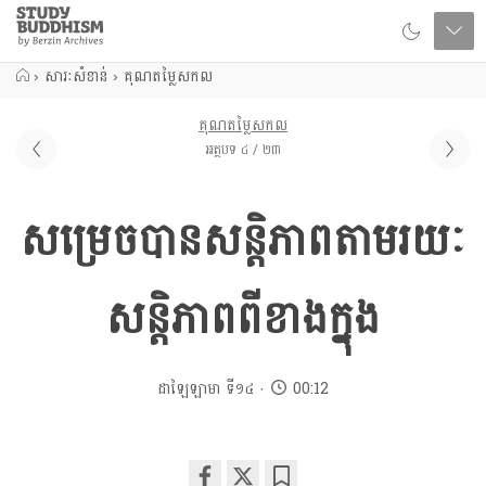
Close
Study
Buddhism
Home
›
សារៈសំខាន់
›
គុណតម្លៃសកល
គុណតម្លៃសកល
អត្ថបទ ៤ / ២៣
សម្រេចបានសន្តិភាពតាមរយៈ
សន្តិភាពពីខាងក្នុង
ដាឡៃឡាមា ទី១៤
00:12