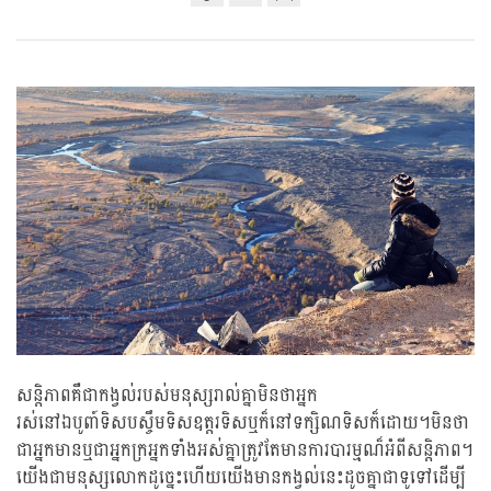
Share
Bookmark
on
facebook
សន្តិភាពគឺជាកង្វល់របស់មនុស្សរាល់គ្នាមិនថាអ្នក
រស់នៅឯបូពា៍ទិសបស្ចឹមទិសឧត្តរទិសឬក៏នៅទក្សិណទិសក៏ដោយ។មិនថា
ជាអ្នកមានឬជាអ្នកក្រអ្នកទាំងអស់គ្នាត្រូវតែមានការបារម្មណ៏អំពីសន្តិភាព។
យើងជាមនុស្សលោកដូច្នេះហើយយើងមានកង្វល់នេះដូចគ្នាជាទូទៅដើម្បី