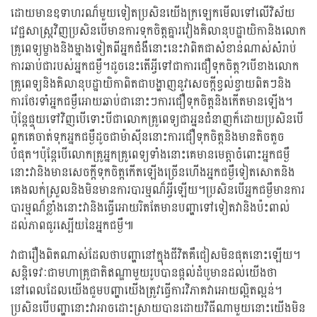
ដោយមានឧទាហរណ៏មួយទៀតប្រសិនយើងក្រឡេកមើលទៅលើវិស័យ
វេជ្ជសាស្ត្រវិញប្រសិនបើមានការទុកចិត្តគ្នារវៀងគិលានុបដ្ឋាយិកានិងលោក
គ្រូពេទ្យម្ខាងនិងម្នាងទៀតពីអ្នកជំងឺនោះនេះវាពិតជាសំខាន់ណាស់សំរាប់
ការឆាប់ជារបស់អ្នកជម្ងឺ។ដូចនេះតើអ្វីទៅជាការជឿទុកចិត្ត?បើខាងលោក
គ្រូពេទ្យនិងគិលានុបដ្ឋាយិកាពិតជាបង្ហាញនូវសេចក្តីខ្វល់ខ្វាយពិតៗនិង
ការថែរទាំអ្នកជម្ងឺអោយឆាប់ជានោះៗការជឿទុកចិត្តនិងកើតមានឡើង។
ប៉ុន្តែផ្ទុយទៅវិញបើទោះបីជាលោកគ្រូពេទ្យជាអ្ននជំនាញក៏ដោយប្រសិនបើ
ពួកគេចាត់ទុកអ្នកជម្ងឺដូចជាម៉ាសុីននោះការជឿទុកចិត្តនិងមានតិចតួច
បំផុត។ប៉ុន្តែបើលោកគ្រូអ្នកគ្រូពេទ្យទាំងនោះគេមានមេត្តាចំពោះអ្នកជម្ងឺ
នោះវានិងមានសេចក្តីទុកចិត្តកើតឡើងច្រើនហើងអ្នកជម្ងឺទៀតសោតនិង
គេងលក់ស្រួលនិងមិនមានការបារម្មណ៏អ្វីឡើយ។ប្រសិនបើអ្នកជម្ងឺមានការ
បារម្មណ៏ខ្លាំងនោះវានិងធ្វើអោយរិតតែមានបញ្ហាទៅទៀតវានិងប៉ះពាល់
ដល់ភាពធូរស្បើយនៃអ្នកជម្ងឺ៕
វាជារឿងពិតណាស់ដែលថាបញ្ហានៅក្នុងជីវិតគឺជៀសមិនផុតនោះឡើយ។
សន្តិទេវៈជាមហាគ្រូជាតិឥណ្ឌាមួយរូបបានផ្តល់ដំបូមានដល់យើងថា
នៅពេលដែលយើងជួមបញ្ហាយើងត្រូវធ្វើការវិភាគវាអោយល្អិតល្អន់។
ប្រសិនបើបញ្ហានោះវាអាចដោះស្រាយបានដោយវិធីណាមួយនោះយើងមិន