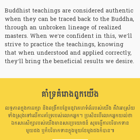
Buddhist teachings are considered authentic
when they can be traced back to the Buddha,
through an unbroken lineage of realized
masters. When we’re confident in this, we’ll
strive to practice the teachings, knowing
that when understood and applied correctly,
they’ll bring the beneficial results we desire.
គាំទ្រគំរោងពួកយើង
លទ្ធភាពក្នុងការរក្សា និងពង្រីកបន្ថែមនូវគេហទំព័ររបស់យើង គឺវាអាស្រ័យ
ទាំងស្រុងទៅលើការគាំទ្ររបស់លោកអ្នក។ ប្រសិនបើលោកអ្នកយល់ថា
ឯកសារសិក្សារបស់យើងមានសារប្រយោជន៏ សូមធ្វើការបរិចាកទាន
មួយដង ឬក៏បរិចាកទានក្នុងមួយខែមួងដងក៏បាន៕