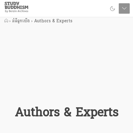
Close
Study
Buddhism
Home
›
អំពីពួកយើង
›
Authors & Experts
Authors & Experts