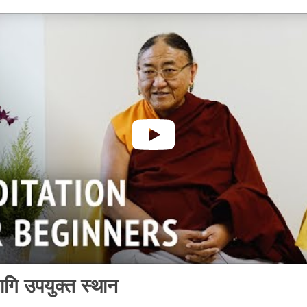
ागि उपयुक्त स्थान