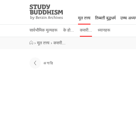
Close
Study
Buddhism
मूल तत्त्व
तिब्बती बुद्धधर्म
उच्च अध्
Home
सार्वभौमिक मूल्यहरू
के हो...
कसरी...
ध्यानहरू
›
मूल तत्त्व
›
कसरी...
अगाडि