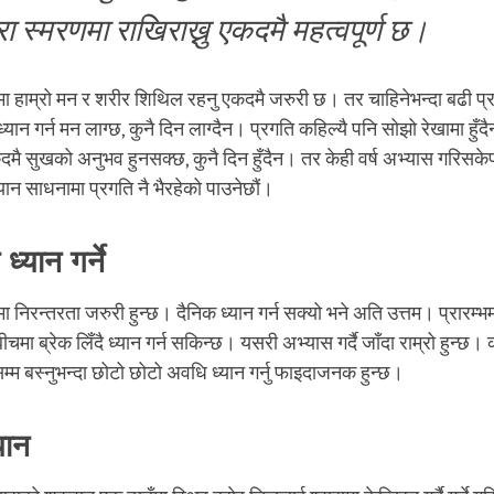
रा स्मरणमा राखिराख्नु एकदमै महत्वपूर्ण छ।
 हाम्रो मन र शरीर शिथिल रहनु एकदमै जरुरी छ। तर चाहिनेभन्दा बढी प्रयत
 ध्यान गर्न मन लाग्छ, कुनै दिन लाग्दैन। प्रगति कहिल्यै पनि सोझो रेखामा हुँदै
मै सुखको अनुभव हुनसक्छ, कुनै दिन हुँदैन। तर केही वर्ष अभ्यास गरिसके
यान साधनामा प्रगति नै भैरहेको पाउनेछौं।
्यान गर्ने
 निरन्तरता जरुरी हुन्छ। दैनिक ध्यान गर्न सक्यो भने अति उत्तम। प्रारम्भम
ीचमा ब्रेक लिँदै ध्यान गर्न सकिन्छ। यसरी अभ्यास गर्दै जाँदा राम्रो हुन्छ। क
म बस्नुभन्दा छोटो छोटो अवधि ध्यान गर्नु फाइदाजनक हुन्छ।
यान