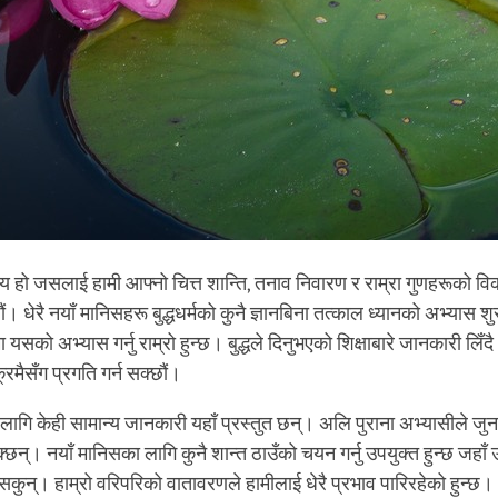
पाय हो जसलाई हामी आफ्नो चित्त शान्ति, तनाव निवारण र राम्रा गुणहरूको 
ं। धेरै नयाँ मानिसहरू बुद्धधर्मको कुनै ज्ञानबिना तत्काल ध्यानको अभ्यास शु
यसको अभ्यास गर्नु राम्रो हुन्छ। बुद्धले दिनुभएको शिक्षाबारे जानकारी लिँद
्रमैसँग प्रगति गर्न सक्छौं।
लागि केही सामान्य जानकारी यहाँ प्रस्तुत छन्। अलि पुराना अभ्यासीले जुनस
सक्छन्। नयाँ मानिसका लागि कुनै शान्त ठाउँको चयन गर्नु उपयुक्त हुन्छ जहा
 सकुन्। हाम्रो वरिपरिको वातावरणले हामीलाई धेरै प्रभाव पारिरहेको हुन्छ।