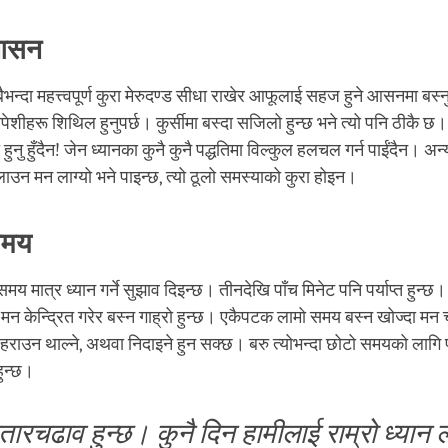
 आसन
भन्दा महत्त्वपूर्ण कुरा मेरुदण्ड सीधा राखेर आफूलाई सहज हुने आसनमा बस्नु
ेशीहरू शिथिल हुनुपर्छ। कुर्सीमा बस्दा सजिलो हुन्छ भने त्यो पनि ठीकै छ। ध
हुनु हुँदैन! जेन ध्यानका कुनै कुनै पद्धतिमा विल्कुल हलचल गर्न पाईंदैन। अन्य
ाउन मन लाग्यो भने पाइन्छ, त्यो ठूलो समस्याको कुरा होइन।
समय
मय मात्र ध्यान गर्ने सुझाव दिइन्छ। तीनदेखि पाँच मिनेट पनि पर्याप्त हुन्छ। 
मन केन्द्रित गरेर बस्न गाह्रो हुन्छ। एकैपटक लामो समय बस्न खोज्दा मन चार
राउन थाल्ने, अथवा निदाइने हुन सक्छ। बरु त्योभन्दा छोटो समयको लागि पूर
हुन्छ।
रचढाव हुन्छ। कुनै दिन हामीलाई राम्रो ध्यान ला