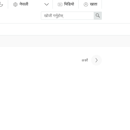
भिडियो
खाता
Enter
Search
search
term
अर्को