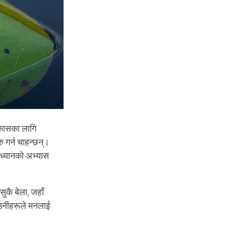
विकासका लागि
रु गर्न चाहन्छन्।
ै ध्यानको अभ्यास
ुकै बेला, जहाँ
ँ उनीहरूले मनलाई