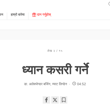
ययन
हाम्रो बारेमा
दान गर्नुहोस्
लेख २ / १५
ध्यान कसरी गर्ने
डा. अलेक्जेन्डर बर्जिन
,
म्याट लिन्डेन
04:52
Share
Bookmark