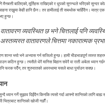
ि मैनबत्ती बालिएको, मूर्तिहरू राखिएको र धुपको सुगन्धले भरिएको सुन्दर को
 चाहना राख्नुमा केही हानि छैन। तर हामीलाई ती सबथोक चाहिँदैन। मात्र ए
भए हुन्छ।
वातावरण व्यवस्थित छ भने चित्तलाई पनि व्यवस्थि
अस्तव्यस्त वातावरणले चित्तमा नकारात्मक प्रभा
वरण शान्त भयो भने अभ्यास गर्न सजिलो हुन्छ। हामी भीडभाडपूर्ण व्यस्त शहरम
उन कठिन हुन्छ। त्यसैले धेरै मानिस बिहान सवेरै वा राती अबेला ध्यान गर्छन
नि फरक पर्दैन, तर शुरुवातको अवस्थामा यसले बाधा पुर्याउन सक्छ।
्यान
 सुन्दै ध्यान गर्ने सुझाव दिइँदैन किनकि त्यसो गर्दा आफ्नो शान्तिको लागि बाह्
 हामी भित्रबाट शान्तिको खोजी गर्छौं।