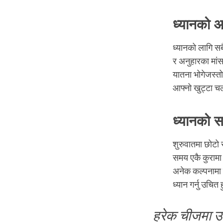
ध्यानको
ध्यानको लागि सबै
र अनुहारका मांसप
यातना भोगेजस्तो 
आफ्नो खुट्टा चल
ध्यानको 
शुरुवातमा छोटो स
समय एकै कुरामा 
अनेक कल्पनामा ह
ध्यान गर्नु उचित 
हरेक चीजमा उता