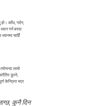
 हो। काँध, गर्दन,
्यान गर्न बस्दा
 ध्यानमा चाहिँ
त्योभन्दा लामो
ैतिर डुल्ने,
्ण केन्द्रित भएर
ग्छ, कुनै दिन