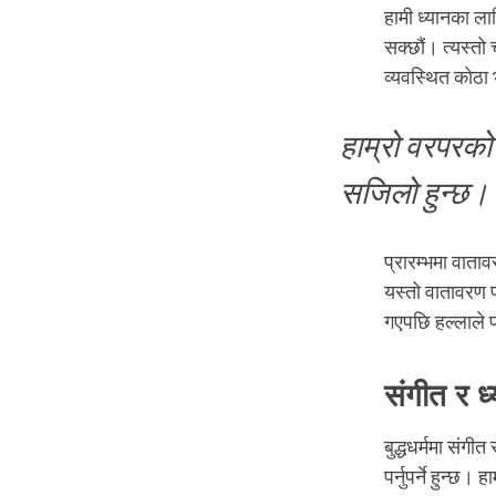
हामी ध्यानका लाग
सक्छौं। त्यस्तो
व्यवस्थित कोठा 
हाम्रो वरपरको 
सजिलो हुन्छ। 
प्रारम्भमा वाता
यस्तो वातावरण पा
गएपछि हल्लाले प
संगीत र ध
बुद्धधर्ममा संगीत
पर्नुपर्ने हुन्छ।