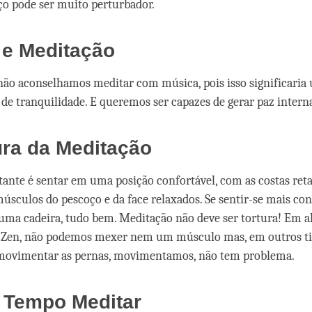
o pode ser muito perturbador.
 e Meditação
ão aconselhamos meditar com música, pois isso significaria
 de tranquilidade. E queremos ser capazes de gerar paz inter
ura da Meditação
ante é sentar em uma posição confortável, com as costas ret
úsculos do pescoço e da face relaxados. Se sentir-se mais con
ma cadeira, tudo bem. Meditação não deve ser tortura! Em al
 Zen, não podemos mexer nem um músculo mas, em outros tip
movimentar as pernas, movimentamos, não tem problema.
 Tempo Meditar