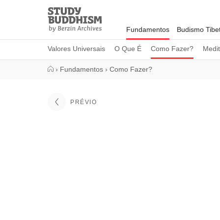
Close
Study
Buddhism
Fundamentos
Budismo Tibe
Home
Valores Universais
O Que É
Como Fazer?
Medi
›
Fundamentos
›
Como Fazer?
PRÉVIO