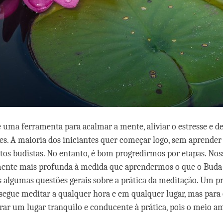
 uma ferramenta para acalmar a mente, aliviar o estresse e d
es. A maioria dos iniciantes quer começar logo, sem aprender
os budistas. No entanto, é bom progredirmos por etapas. No
mente mais profunda à medida que aprendermos o que o Buda
 algumas questões gerais sobre a prática da meditação. Um pr
egue meditar a qualquer hora e em qualquer lugar, mas para 
ar um lugar tranquilo e conducente à prática, pois o meio a