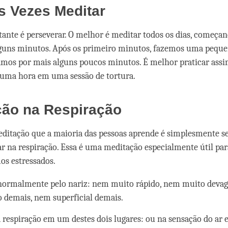
s Vezes Meditar
ante é perseverar. O melhor é meditar todos os dias, começa
lguns minutos. Após os primeiro minutos, fazemos uma peque
mos por mais alguns poucos minutos. É melhor praticar ass
 uma hora em uma sessão de tortura.
ção na Respiração
ditação que a maioria das pessoas aprende é simplesmente s
car na respiração. Essa é uma meditação especialmente útil pa
os estressados.
normalmente pelo nariz: nem muito rápido, nem muito devag
 demais, nem superficial demais.
 respiração em um destes dois lugares: ou na sensação do ar 