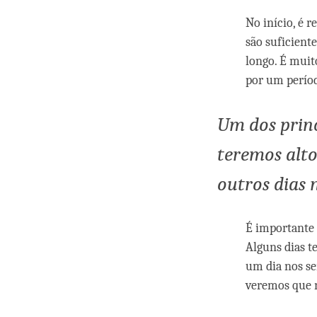
No início, é 
são suficient
longo. É muit
por um perío
Um dos prin
teremos alto
outros dias 
É importante 
Alguns dias t
um dia nos se
veremos que 