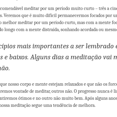
recomendável meditar por um período muito curto – três a ci
es. Veremos que é muito difícil permanecermos focados por 
o melhor meditar por um período curto, mas com a mente foc
do longo com a mente distraída, sonhando acordada ou mes
cípios mais importantes a ser lembrado
s e baixos. Alguns dias a meditação vai 
não
.
que nosso corpo e mente estejam relaxados e que não os for
eremos vontade de meditar, outros não. O progresso nunca é li
ntiremos ótimos e no outro não muito bem. Após alguns anos 
nossa meditação segue uma tendência de melhora.