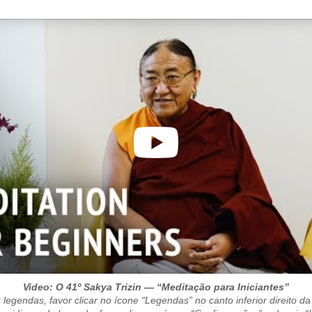
Video: O 41º Sakya Trizin — “Meditação para Iniciantes”
 legendas, favor clicar no ícone “Legendas” no canto inferior direito da