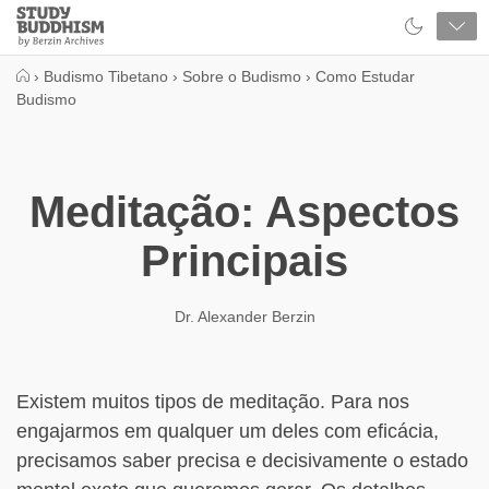
Close
Study
Buddhism
Home
›
Budismo Tibetano
›
Sobre o Budismo
›
Como Estudar
Budismo
Meditação: Aspectos
Principais
Dr. Alexander Berzin
Existem muitos tipos de meditação. Para nos
engajarmos em qualquer um deles com eficácia,
precisamos saber precisa e decisivamente o estado