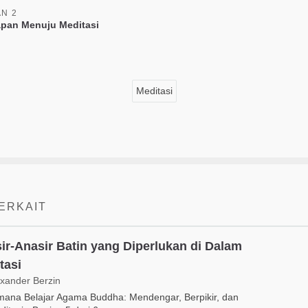
AN 2
apan Menuju Meditasi
Meditasi
TERKAIT
ir-Anasir Batin yang Diperlukan di Dalam
tasi
exander Berzin
mana Belajar Agama Buddha: Mendengar, Berpikir, dan