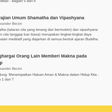
itasi - Bagian 5 dari 6
ajian Umum Shamatha dan Vipashyana
exander Berzin
tha (tataran cita yang tenang dan bermukim) dan vipashyana
an cita tanggap luar biasa) merupakan tingkat-tingkat daya
tan meditatif yang diajarkan di semua bentuk ajaran Buddha.
hargai Orang Lain Memberi Makna pada
p
exander Berzin
ndung: Menempatkan Haluan Aman & Makna dalam Hidup Kita -
 1 dari 7