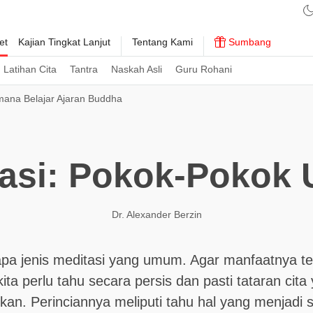
et
Kajian Tingkat Lanjut
Tentang Kami
Sumbang
Latihan Cita
Tantra
Naskah Asli
Guru Rohani
ana Belajar Ajaran Buddha
asi: Pokok-Pokok
Dr. Alexander Berzin
pa jenis meditasi yang umum. Agar manfaatnya t
ita perlu tahu secara persis dan pasti tataran cita 
tkan. Perinciannya meliputi tahu hal yang menjadi 