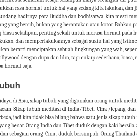
kkan rasa hormat untuk hal yang sedang kita lakukan, dan ji
ndang hadirnya para Buddha dan bodhisatwa, kita mesti m
ng yang bersih, bukan yang berantakan atau kotor. Bahkan p
 biasa sekalipun, penting sekali untuk merasa hormat pada h
akukan, dan memperlakukannya sebagai suatu hal yang istim
kan berarti menciptakan sebuah lingkungan yang wah, sepert
llywood dengan dupa dan lilin, tapi cukup sederhana, biasa, ra
a hormat saja.
Tubuh
udaya di Asia, sikap tubuh yang digunakan orang untuk medita
am. Sikap tubuh meditasi di India/Tibet, Cina /Jepang, dan
eda, jadi kita tidak bisa bilang bahwa satu jenis sikap tubuh 
yang benar. Orang India dan Tibet duduk dengan kaki bersila. 
 dan sebagian orang Cina , duduk bersimpuh. Orang Thailand