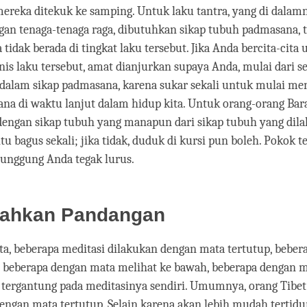
ereka ditekuk ke samping. Untuk laku tantra, yang di dalamn
an tenaga-tenaga raga, dibutuhkan sikap tubuh padmasana, t
ta tidak berada di tingkat laku tersebut. Jika Anda bercita-ci
is laku tersebut, amat dianjurkan supaya Anda, mulai dari s
k dalam sikap padmasana, karena sukar sekali untuk mulai m
na di waktu lanjut dalam hidup kita. Untuk orang-orang Bara
dengan sikap tubuh yang manapun dari sikap tubuh yang dil
 itu bagus sekali; jika tidak, duduk di kursi pun boleh. Pokok 
punggung Anda tegak lurus.
ahkan Pandangan
a, beberapa meditasi dilakukan dengan mata tertutup, beber
, beberapa dengan mata melihat ke bawah, beberapa dengan 
tergantung pada meditasinya sendiri. Umumnya, orang Tibet
engan mata tertutup. Selain karena akan lebih mudah tertidu