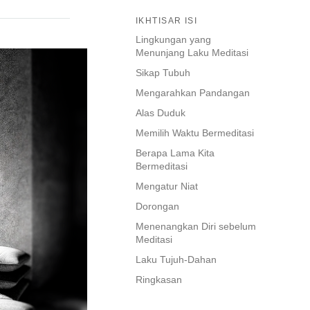
IKHTISAR ISI
Lingkungan yang
Menunjang Laku Meditasi
Sikap Tubuh
Mengarahkan Pandangan
Alas Duduk
Memilih Waktu Bermeditasi
Berapa Lama Kita
Bermeditasi
Mengatur Niat
Dorongan
Menenangkan Diri sebelum
Meditasi
Laku Tujuh-Dahan
Ringkasan