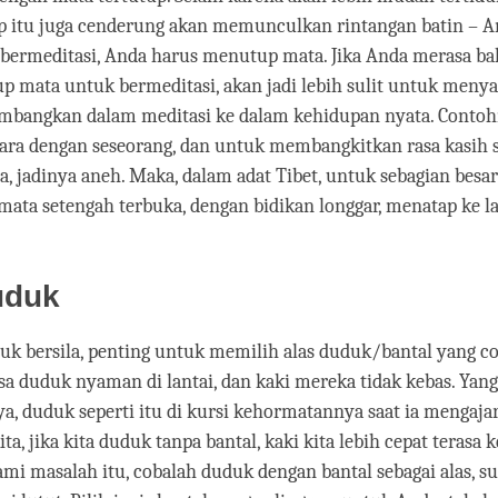
kap itu juga cenderung akan memunculkan rintangan batin – 
bermeditasi, Anda harus menutup mata. Jika Anda merasa b
 mata untuk bermeditasi, akan jadi lebih sulit untuk meny
mbangkan dalam meditasi ke dalam kehidupan nyata. Contohn
cara dengan seseorang, dan untuk membangkitkan rasa kasih 
 jadinya aneh. Maka, dalam adat Tibet, untuk sebagian besar
mata setengah terbuka, dengan bidikan longgar, menatap ke la
uduk
uk bersila, penting untuk memilih alas duduk/bantal yang c
sa duduk nyaman di lantai, dan kaki mereka tidak kebas. Yang
a, duduk seperti itu di kursi kehormatannya saat ia mengajar
a, jika kita duduk tanpa bantal, kaki kita lebih cepat terasa 
i masalah itu, cobalah duduk dengan bantal sebagai alas, s