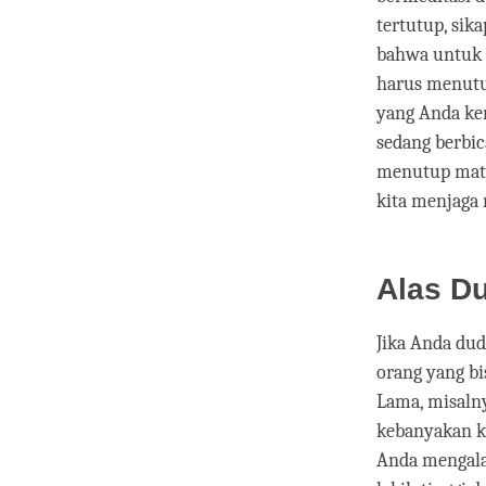
tertutup, si
bahwa untuk 
harus menutup
yang Anda ke
sedang berbi
menutup mata,
kita menjaga 
Alas D
Jika Anda dud
orang yang bi
Lama, misalny
kebanyakan kit
Anda mengalam