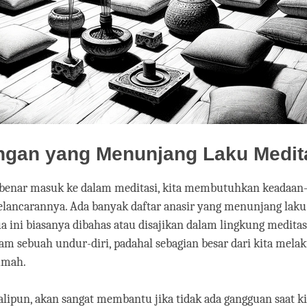
ngan yang Menunjang Laku Medit
benar masuk ke dalam meditasi, kita membutuhkan keadaan
lancarannya. Ada banyak daftar anasir yang menunjang laku 
a ini biasanya dibahas atau disajikan dalam lingkung meditas
am sebuah undur-diri, padahal sebagian besar dari kita mela
umah.
lipun, akan sangat membantu jika tidak ada gangguan saat ki