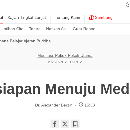
et
Kajian Tingkat Lanjut
Tentang Kami
Sumbang
Latihan Cita
Tantra
Naskah Asli
Guru Rohani
ana Belajar Ajaran Buddha
Meditasi: Pokok-Pokok Utama
BAGIAN 2 DARI 2
siapan Menuju Medi
Dr. Alexander Berzin
15:33