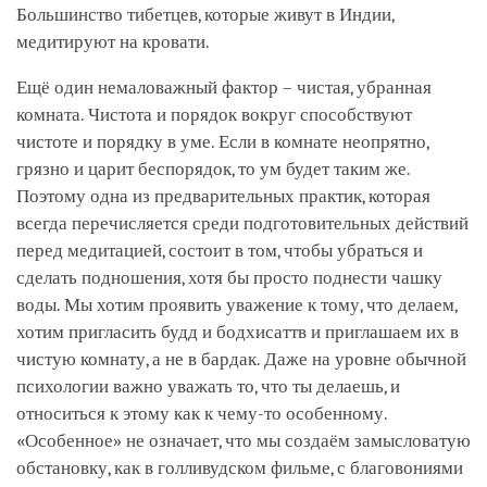
Большинство тибетцев, которые живут в Индии,
медитируют на кровати.
Ещё один немаловажный фактор – чистая, убранная
комната. Чистота и порядок вокруг способствуют
чистоте и порядку в уме. Если в комнате неопрятно,
грязно и царит беспорядок, то ум будет таким же.
Поэтому одна из предварительных практик, которая
всегда перечисляется среди подготовительных действий
перед медитацией, состоит в том, чтобы убраться и
сделать подношения, хотя бы просто поднести чашку
воды. Мы хотим проявить уважение к тому, что делаем,
хотим пригласить будд и бодхисаттв и приглашаем их в
чистую комнату, а не в бардак. Даже на уровне обычной
психологии важно уважать то, что ты делаешь, и
относиться к этому как к чему-то особенному.
«Особенное» не означает, что мы создаём замысловатую
обстановку, как в голливудском фильме, с благовониями