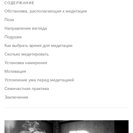
on
СОДЕРЖАНИЕ
facebook
Обстановка, располагающая к медитации
Поза
Направление взгляда
Подушка
Как выбрать время для медитации
Сколько медитировать
Установка намерения
Мотивация
Успокоение ума перед медитацией
Семичастная практика
Заключение