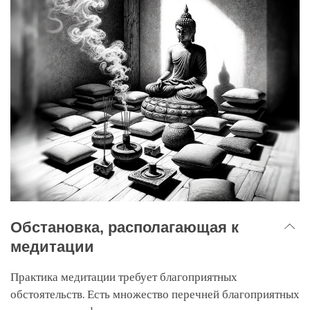
Обстановка, располагающая к
медитации
Практика медитации требует благоприятных
обстоятельств. Есть множество перечней благоприятных