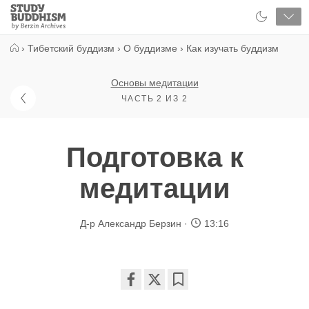
Close
Study
Buddhism
Home
›
Тибетский буддизм
›
О буддизме
›
Как изучать буддизм
Основы медитации
ЧАСТЬ 2 ИЗ 2
Подготовка к
медитации
Д-р Александр Берзин
13:16
Share
Bookmark