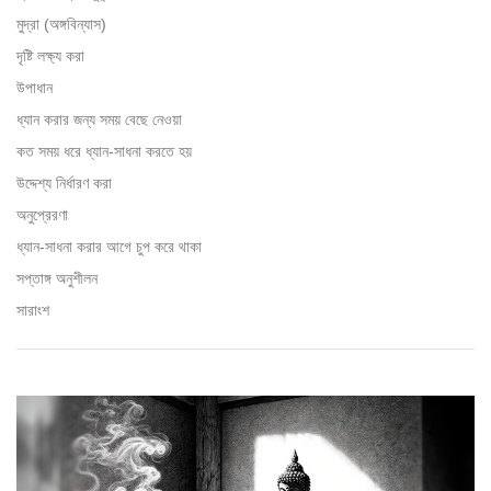
মুদ্রা (অঙ্গবিন্যাস)
দৃষ্টি লক্ষ্য করা
উপাধান
ধ্যান করার জন্য সময় বেছে নেওয়া
কত সময় ধরে ধ্যান-সাধনা করতে হয়
উদ্দেশ্য নির্ধারণ করা
অনুপ্রেরণা
ধ্যান-সাধনা করার আগে চুপ করে থাকা
সপ্তাঙ্গ অনুশীলন
সারাংশ