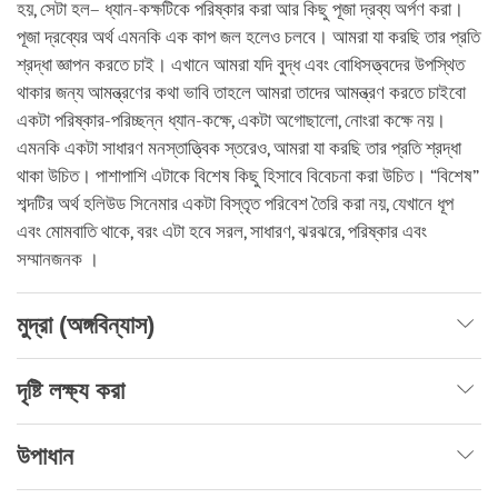
হয়, সেটা হল– ধ্যান-কক্ষটিকে পরিষ্কার করা আর কিছু পূজা দ্রব্য অর্পণ করা।
পূজা দ্রব্যের অর্থ এমনকি এক কাপ জল হলেও চলবে। আমরা যা করছি তার প্রতি
শ্রদ্ধা জ্ঞাপন করতে চাই। এখানে আমরা যদি বুদ্ধ এবং বোধিসত্ত্বদের উপস্থিত
থাকার জন্য আমন্ত্রণের কথা ভাবি তাহলে আমরা তাদের আমন্ত্রণ করতে চাইবো
একটা পরিষ্কার-পরিচ্ছন্ন ধ্যান-কক্ষে, একটা অগোছালো, নোংরা কক্ষে নয়।
এমনকি একটা সাধারণ মনস্তাত্ত্বিক স্তরেও, আমরা যা করছি তার প্রতি শ্রদ্ধা
থাকা উচিত। পাশাপাশি এটাকে বিশেষ কিছু হিসাবে বিবেচনা করা উচিত। “বিশেষ”
শব্দটির অর্থ হলিউড সিনেমার একটা বিস্তৃত পরিবেশ তৈরি করা নয়, যেখানে ধূপ
এবং মোমবাতি থাকে, বরং এটা হবে সরল, সাধারণ, ঝরঝরে, পরিষ্কার এবং
সম্মানজনক ।
মুদ্রা (অঙ্গবিন্যাস)
দৃষ্টি লক্ষ্য করা
উপাধান