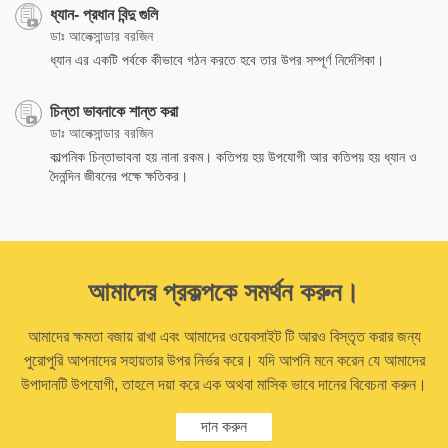
ধ্যান- প্রধান বিন্দু গুলি
ডাঃ আলেক্সান্ডার বরজিন
ধ্যান এর একটি পর্বকে কীভাবে গঠন করতে হবে তার উপর সম্পূর্ণ নির্দেশিকা।
চিন্তা ভাবনাকে শান্ত করা
ডাঃ আলেক্সান্ডার বরজিন
কাল্পনিক চিন্তাভাবনা হয় নানা রকম। কতিপয় হয় উপযোগী আর কতিপয় হয় ধ্যান ও
দৈনন্দিন জীবনের পক্ষে ক্ষতিকর।
আমাদের প্রকল্পকে সমর্থন করুন।
আমাদের ক্ষমতা বজায় রাখা এবং আমাদের ওয়েবসাইট টি আরও বিস্তৃত করার জন্য
পুরোপুরি আপনাদের সহায়তার উপর নির্ভর করে। যদি আপনি মনে করেন যে আমাদের
উপাদানটি উপযোগী, তাহলে দয়া করে এক অথবা মাসিক ভাবে দানের বিবেচনা করুন।
দান করুন