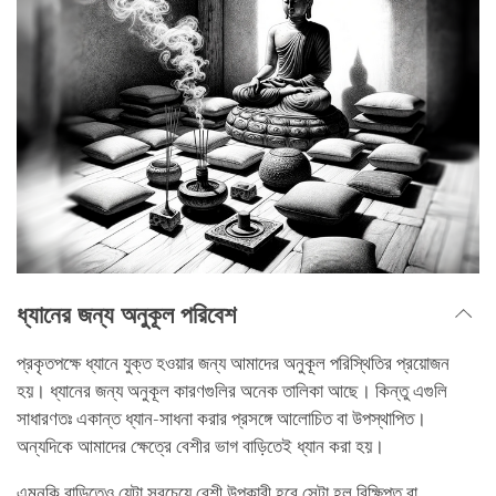
ধ্যানের জন্য অনুকূল পরিবেশ
প্রকৃতপক্ষে ধ্যানে যুক্ত হওয়ার জন্য আমাদের অনুকূল পরিস্থিতির প্রয়োজন
হয়। ধ্যানের জন্য অনুকূল কারণগুলির অনেক তালিকা আছে। কিন্তু এগুলি
সাধারণতঃ একান্ত ধ্যান-সাধনা করার প্রসঙ্গে আলোচিত বা উপস্থাপিত।
অন্যদিকে আমাদের ক্ষেত্রে বেশীর ভাগ বাড়িতেই ধ্যান করা হয়।
এমনকি বাড়িতেও যেটা সবচেয়ে বেশী উপকারী হবে সেটা হল বিক্ষিপ্ত বা