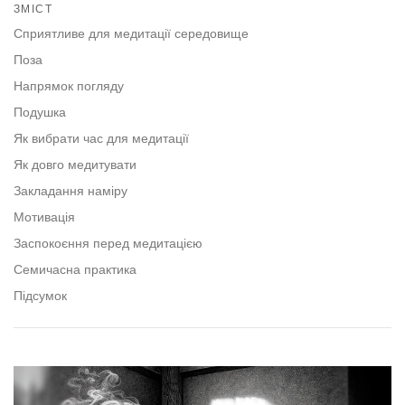
on
ЗМІСТ
facebook
Сприятливе для медитації середовище
Поза
Напрямок погляду
Подушка
Як вибрати час для медитації
Як довго медитувати
Закладання наміру
Мотивація
Заспокоєння перед медитацією
Семичасна практика
Підсумок