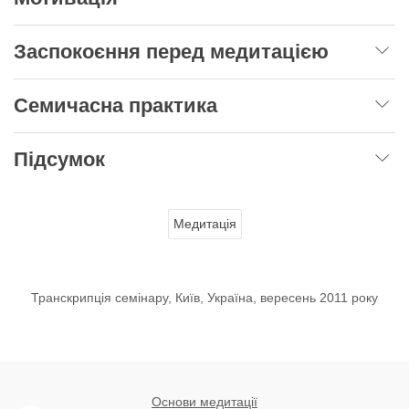
Заспокоєння перед медитацією
Семичасна практика
Підсумок
Медитація
Транскрипція семінару, Київ, Україна, вересень 2011 року
Основи медитації