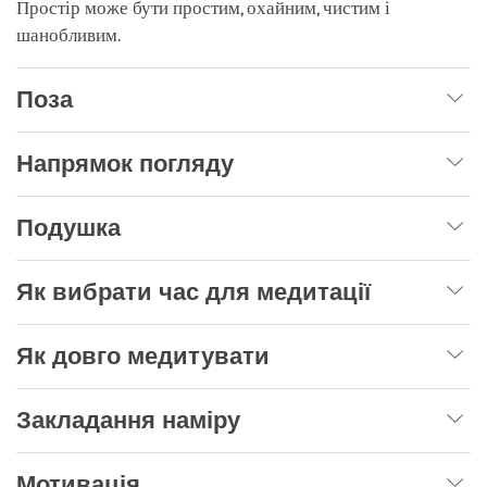
Простір може бути простим, охайним, чистим і
шанобливим.
Поза
Напрямок погляду
Подушка
Як вибрати час для медитації
Як довго медитувати
Закладання наміру
Мотивація