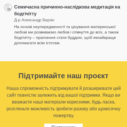
Семичасна причинно-наслідкова медитація на
бодгічітту
Д-р Александр Берзін
На основі неупередженості та цінування материнської
любові ми розвиваємо любов і співчуття до всіх, а також
бодгічітту – прагнення стати буддою, щоб якнайкраще
допомагати всім істотам.
Підтримайте наш проєкт
Наша спроможність підтримувати й розширювати цей
сайт повністю залежить від вашої підтримки. Якщо ви
вважаєте наші матеріали корисними, будь ласка,
розгляньте можливість зробити разову або щомісячну
пожертву.