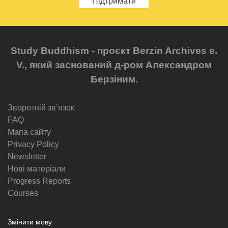
Підтримати
Study Buddhism - проєкт Berzin Archives e.
V., який заснований д-ром Александром
Берзіним.
Зворотній звʼязок
FAQ
Мапа сайту
Privacy Policy
Newsletter
Нові матеріали
Progress Reports
Courses
Змінити мову