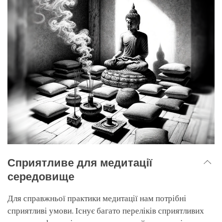
Сприятливе для медитації
середовище
Для справжньої практики медитації нам потрібні
сприятливі умови. Існує багато переліків сприятливих