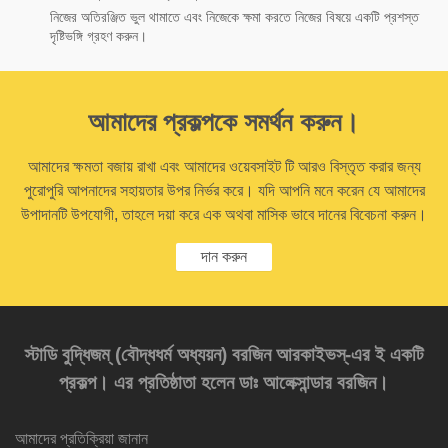
নিজের অতিরঞ্জিত ভুল থামাতে এবং নিজেকে ক্ষমা করতে নিজের বিষয়ে একটি প্রশস্ত
দৃষ্টিভঙ্গি গ্রহণ করুন।
আমাদের প্রকল্পকে সমর্থন করুন।
আমাদের ক্ষমতা বজায় রাখা এবং আমাদের ওয়েবসাইট টি আরও বিস্তৃত করার জন্য
পুরোপুরি আপনাদের সহায়তার উপর নির্ভর করে। যদি আপনি মনে করেন যে আমাদের
উপাদানটি উপযোগী, তাহলে দয়া করে এক অথবা মাসিক ভাবে দানের বিবেচনা করুন।
দান করুন
স্টাডি বুদ্ধিজম্‌ (বৌদ্ধধর্ম অধ্যয়ন) বরজিন আরকাইভস্‌-এর ই একটি
প্রকল্প। এর প্রতিষ্ঠাতা হলেন ডাঃ আলেক্সান্ডার বরজিন।
আমাদের প্রতিক্রিয়া জানান