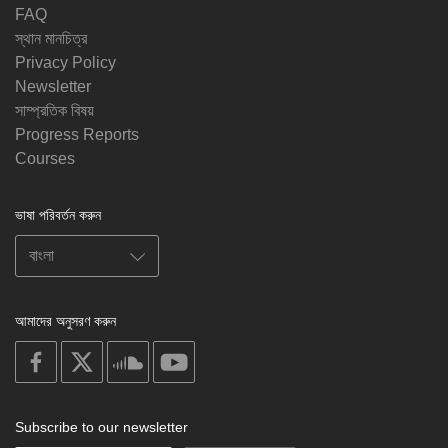
FAQ
স্থান মানচিত্র
Privacy Policy
Newsletter
সাম্প্রতিক বিষয়
Progress Reports
Courses
ভাষা পরিবর্তন করুন
আমাদের অনুসরণ করুন
on
on
on
on
facebook
X
soundcloud
youtube
Subscribe to our newsletter