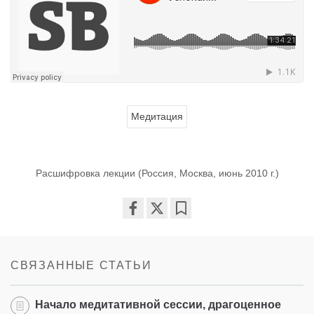
Медитация
Расшифровка лекции (Россия, Москва, июнь 2010 г.)
Share
Bookmark
on
facebook
СВЯЗАННЫЕ СТАТЬИ
Начало медитативной сессии, драгоценное