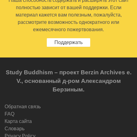
Наша способность содержать и расширять этот сайт
полностью зависит от вашей поддержки. Если
материал кажется вам полезным, пожалуйста,
рассмотрите возможность однократного или
ежемесячного пожертвования.
Поддержать
Study Buddhism – проект Berzin Archives e.
V., основанный д-ром Александром
Берзиным.
Обратная связь
FAQ
Карта сайта
Словарь
Privacy Policy