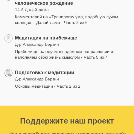
человеческое рождение
14-й Далай-лама
Комментарий на «Тренировку ума, подобную лучам
солнца» – Далай-лама - Часть 2 из 6
Медитация на прибежище
Д-р Александр Берзин
Прибежище: следуем в надёжном направлении и
наполняем свою жизнь смыслом - Часть 5 из 7
Подготовка к медитации
Д-р Александр Берзин
Основы медитации - Часть 2 из 2
Поддержите наш проект