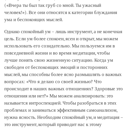
(«Вчера ты был так груб со мной. Ты ужасный
человек!»). Все они относятся к категории блуждания
ума и беспокоящих мыслей.
Однако спокойный ум – лишь инструмент, а не конечная
цель. Если ум более спокоен, ясен и открыт, мы можем
использовать его созидательно. Мы пользуемся им в
повседневной жизни и во время медитации, чтобы
лучше понять свою жизненную ситуацию. Когда ум
свободен от беспокоящих эмоций и посторонних
мыслей, мы способны более ясно размышлять о важных
вопросах: «Что я делаю со своей жизнью? Что
происходит в наших важных отношениях? Здоровые это
отношения или нет?» Мы можем анализировать: это
называется интроспекцией. Чтобы разобраться в этих
проблемах и заниматься эффективным самоанализом,
нужна ясность. Необходим спокойный ум, и медитация –
это инструмент, который приводит нас к этому