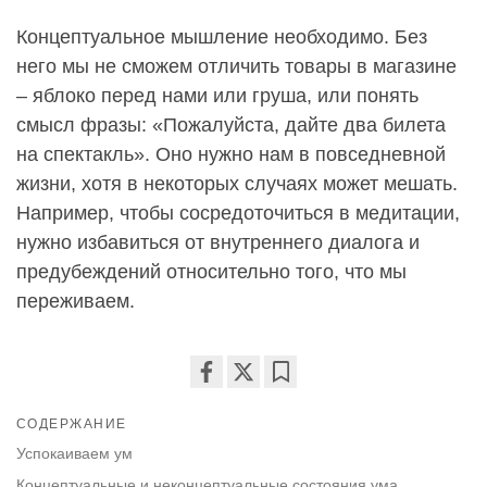
Концептуальное мышление необходимо. Без
него мы не сможем отличить товары в магазине
– яблоко перед нами или груша, или понять
смысл фразы: «Пожалуйста, дайте два билета
на спектакль». Оно нужно нам в повседневной
жизни, хотя в некоторых случаях может мешать.
Например, чтобы сосредоточиться в медитации,
нужно избавиться от внутреннего диалога и
предубеждений относительно того, что мы
переживаем.
Share
Bookmark
СОДЕРЖАНИЕ
on
facebook
Успокаиваем ум
Концептуальные и неконцептуальные состояния ума