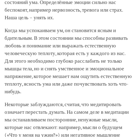
состояний ума. Определённые эмоции сильно нас
беспокоят, например нервозность, тревога или страх.
Наша цель – унять их.
Когда мы успокаиваем ум, он становится ясным и
бдительным. В этом состоянии мы способны развивать
любовь и понимание или выражать естественную
человеческую теплоту, которая есть у каждого из нас.
Для этого необходимо глубоко расслабить не только
мышцы тела, но и снять умственное и эмоциональное
напряжение, которое мешает нам ощутить естественную
теплоту, ясность ума или даже почувствовать хоть что-
нибудь.
Некоторые заблуждаются, считая, что медитировать
означает перестать думать. На самом деле в медитации
мы останавливаем посторонние, ненужные мысли,
которые нас отвлекают: например, мысли о будущем
(«Что у меня на ужин?») или негативное мышление