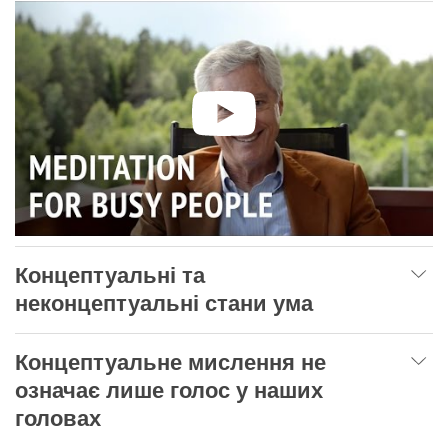
Концептуальні та
неконцептуальні стани ума
Концептуальне мислення не
означає лише голос у наших
головах