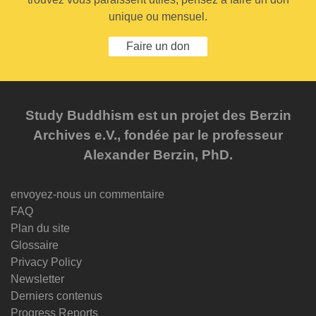
unique ou mensuel.
Faire un don
Study Buddhism est un projet des Berzin
Archives e.V., fondée par le professeur
Alexander Berzin, PhD.
envoyez-nous un commentaire
FAQ
Plan du site
Glossaire
Privacy Policy
Newsletter
Derniers contenus
Progress Reports