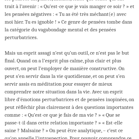
trait à l’avenir : « Qu’est-ce que je vais manger ce soir ? » et
les pensées négatives : « Tu as été très méchant(e) avec
moi hier. Tu es ignoble ! » Ce genre de pensées tombe dans
la catégorie du vagabondage mental et des pensées
perturbatrices.
Mais un esprit assagi n’est qu’un outil, ce n’est pas le but
final. Quand on a l’esprit plus calme, plus clair et plus
ouvert, on peut l’employer de manière constructive. On
peut s’en servir dans la vie quotidienne, et on peut s’en
servir assis en méditation pour essayer de mieux
comprendre notre situation dans la vie. Avec un esprit
libre d’émotions perturbatrices et de pensées inopinées, on
peut réfléchir plus clairement à des questions importantes
comme : « Qu’est-ce que je fais de ma vie ? » « Que se
passe-t-il dans cette relation importante ? » « Est-elle
saine ? Malsaine ? » On peut être analytique, – c’est ce
qu’on appelle l’introspection. Pour pouvoir comprendre ce