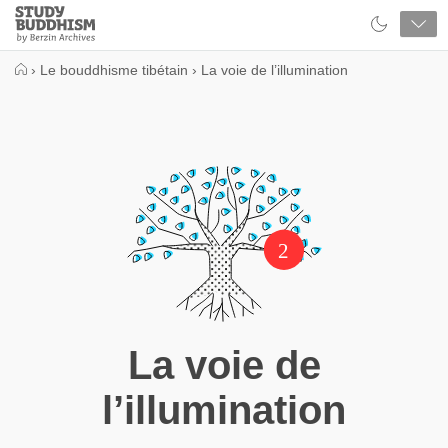
Close
Study
Buddhism
Home
›
Le bouddhisme tibétain
›
La voie de l’illumination
2
La voie de
l’illumination