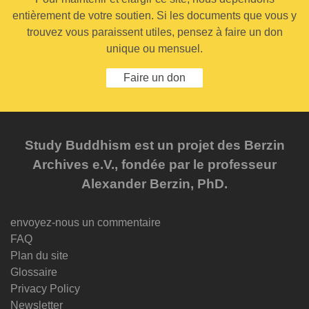
entièrement de votre soutien. Si les documents que vous y
trouvez vous paraissent utiles, pensez à faire un don
unique ou mensuel.
Faire un don
Study Buddhism est un projet des Berzin
Archives e.V., fondée par le professeur
Alexander Berzin, PhD.
envoyez-nous un commentaire
FAQ
Plan du site
Glossaire
Privacy Policy
Newsletter