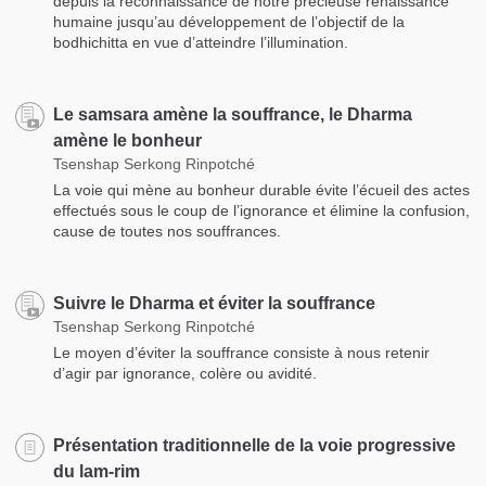
depuis la reconnaissance de notre précieuse renaissance
humaine jusqu’au développement de l’objectif de la
bodhichitta en vue d’atteindre l’illumination.
Le samsara amène la souffrance, le Dharma
amène le bonheur
Tsenshap Serkong Rinpotché
La voie qui mène au bonheur durable évite l’écueil des actes
effectués sous le coup de l’ignorance et élimine la confusion,
cause de toutes nos souffrances.
Suivre le Dharma et éviter la souffrance
Tsenshap Serkong Rinpotché
Le moyen d’éviter la souffrance consiste à nous retenir
d’agir par ignorance, colère ou avidité.
Présentation traditionnelle de la voie progressive
du lam-rim