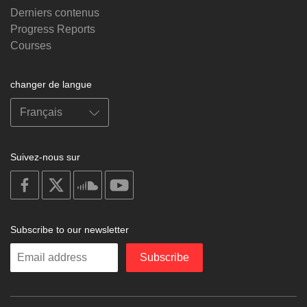
Derniers contenus
Progress Reports
Courses
changer de langue
Suivez-nous sur
on
on
on
on
facebook
X
soundcloud
youtube
Subscribe to our newsletter
Enter
Subscribe
your
email