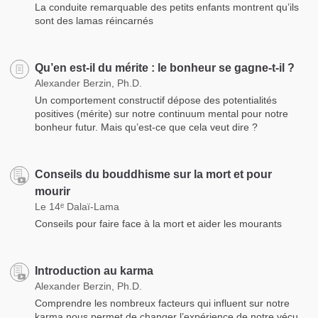
La conduite remarquable des petits enfants montrent qu’ils
sont des lamas réincarnés
Qu’en est-il du mérite : le bonheur se gagne-t-il ?
Alexander Berzin, Ph.D.
Un comportement constructif dépose des potentialités
positives (mérite) sur notre continuum mental pour notre
bonheur futur. Mais qu’est-ce que cela veut dire ?
Conseils du bouddhisme sur la mort et pour
mourir
Le 14ᵉ Dalaï-Lama
Conseils pour faire face à la mort et aider les mourants
Introduction au karma
Alexander Berzin, Ph.D.
Comprendre les nombreux facteurs qui influent sur notre
karma nous permet de changer l’expérience de notre vécu,