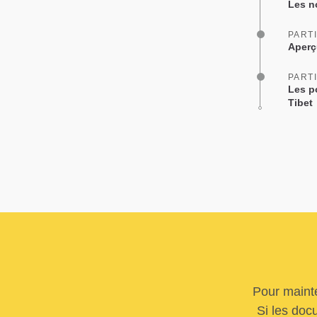
Les n
PARTI
Aperçu
PARTI
Les p
Tibet
Pour mainte
Si les doc