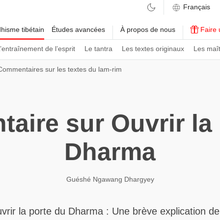
hisme tibétain
Études avancées
À propos de nous
Faire 
’entraînement de l’esprit
Le tantra
Les textes originaux
Les maît
Commentaires sur les textes du lam-rim
ire sur Ouvrir la
Dharma
Guéshé Ngawang Dhargyey
vrir la porte du Dharma : Une brève explication de