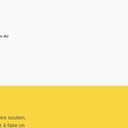
es du
tre soutien.
 à faire un