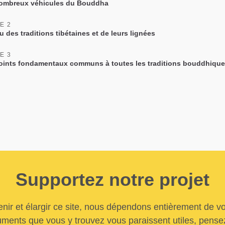
ombreux véhicules du Bouddha
E 2
 des traditions tibétaines et de leurs lignées
E 3
oints fondamentaux communs à toutes les traditions bouddhiqu
Supportez notre projet
nir et élargir ce site, nous dépendons entièrement de vo
uments que vous y trouvez vous paraissent utiles, pensez