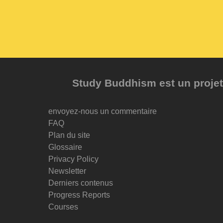
Study Buddhism est un projet 
envoyez-nous un commentaire
FAQ
Plan du site
Glossaire
Privacy Policy
Newsletter
Derniers contenus
Progress Reports
Courses