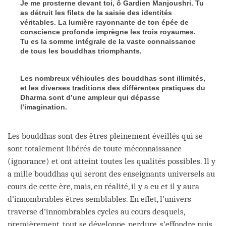
Je me prosterne devant toi, ô Gardien Manjoushri. Tu
as détruit les filets de la saisie des identités
véritables. La lumière rayonnante de ton épée de
conscience profonde imprègne les trois royaumes.
Tu es la somme intégrale de la vaste connaissance
de tous les bouddhas triomphants.
Les nombreux véhicules des bouddhas sont illimités,
et les diverses traditions des différentes pratiques du
Dharma sont d’une ampleur qui dépasse
l’imagination.
Les bouddhas sont des êtres pleinement éveillés qui se
sont totalement libérés de toute méconnaissance
(ignorance) et ont atteint toutes les qualités possibles. Il y
a mille bouddhas qui seront des enseignants universels au
cours de cette ère, mais, en réalité, il y a eu et il y aura
d’innombrables êtres semblables. En effet, l’univers
traverse d’innombrables cycles au cours desquels,
premièrement, tout se développe, perdure, s’effondre puis