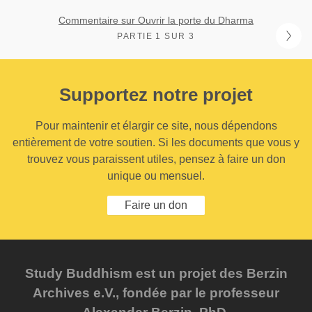
Commentaire sur Ouvrir la porte du Dharma
PARTIE 1 SUR 3
Supportez notre projet
Pour maintenir et élargir ce site, nous dépendons
entièrement de votre soutien. Si les documents que vous y
trouvez vous paraissent utiles, pensez à faire un don
unique ou mensuel.
Faire un don
Study Buddhism est un projet des Berzin
Archives e.V., fondée par le professeur