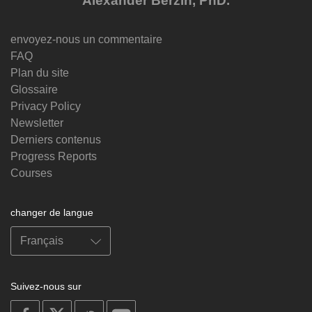
Alexander Berzin, PhD.
envoyez-nous un commentaire
FAQ
Plan du site
Glossaire
Privacy Policy
Newsletter
Derniers contenus
Progress Reports
Courses
changer de langue
Suivez-nous sur
on
on
on
on