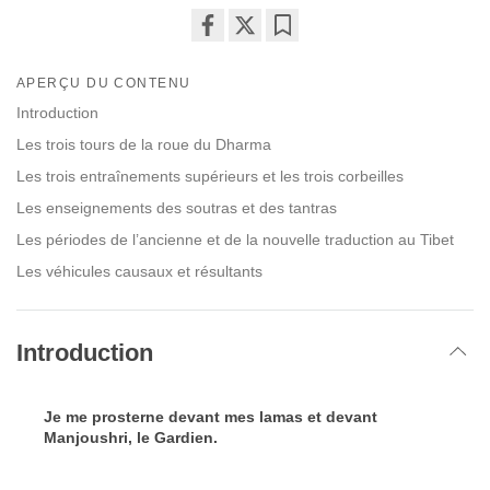
Share
Bookmark
on
APERÇU DU CONTENU
facebook
Introduction
Les trois tours de la roue du Dharma
Les trois entraînements supérieurs et les trois corbeilles
Les enseignements des soutras et des tantras
Les périodes de l’ancienne et de la nouvelle traduction au Tibet
Les véhicules causaux et résultants
Introduction
Je me prosterne devant mes lamas et devant
Manjoushri, le Gardien.