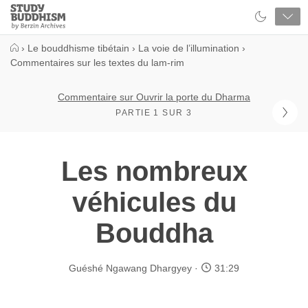
Close
Study
Buddhism
Home
›
Le bouddhisme tibétain
›
La voie de l’illumination
›
Commentaires sur les textes du lam-rim
Commentaire sur Ouvrir la porte du Dharma
PARTIE 1 SUR 3
Les nombreux
véhicules du
Bouddha
Guéshé Ngawang Dhargyey
31:29