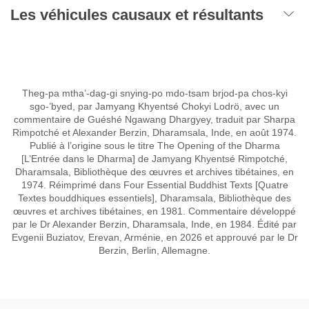
Les véhicules causaux et résultants
Theg-pa mtha’-dag-gi snying-po mdo-tsam brjod-pa chos-kyi
sgo-’byed, par Jamyang Khyentsé Chokyi Lodrö, avec un
commentaire de Guéshé Ngawang Dhargyey, traduit par Sharpa
Rimpotché et Alexander Berzin, Dharamsala, Inde, en août 1974.
Publié à l’origine sous le titre The Opening of the Dharma
[L’Entrée dans le Dharma] de Jamyang Khyentsé Rimpotché,
Dharamsala, Bibliothèque des œuvres et archives tibétaines, en
1974. Réimprimé dans Four Essential Buddhist Texts [Quatre
Textes bouddhiques essentiels], Dharamsala, Bibliothèque des
œuvres et archives tibétaines, en 1981. Commentaire développé
par le Dr Alexander Berzin, Dharamsala, Inde, en 1984. Édité par
Evgenii Buziatov, Erevan, Arménie, en 2026 et approuvé par le Dr
Berzin, Berlin, Allemagne.