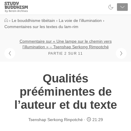
Close
Study
Buddhism
Home
›
Le bouddhisme tibétain
›
La voie de l’illumination
›
Commentaires sur les textes du lam-rim
Commentaire sur « Une lampe sur le chemin vers
l’illumination » – Tsenshap Serkong Rimpotché
PARTIE 2 SUR 11
Qualités
prééminentes de
l’auteur et du texte
Tsenshap Serkong Rinpotché
21:29