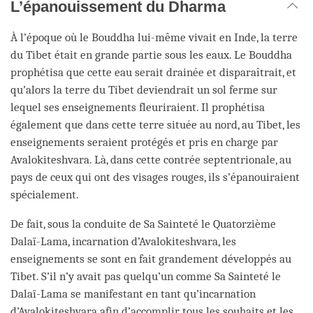
L’épanouissement du Dharma
À l’époque où le Bouddha lui-même vivait en Inde, la terre
du Tibet était en grande partie sous les eaux. Le Bouddha
prophétisa que cette eau serait drainée et disparaîtrait, et
qu’alors la terre du Tibet deviendrait un sol ferme sur
lequel ses enseignements fleuriraient. Il prophétisa
également que dans cette terre située au nord, au Tibet, les
enseignements seraient protégés et pris en charge par
Avalokiteshvara. Là, dans cette contrée septentrionale, au
pays de ceux qui ont des visages rouges, ils s’épanouiraient
spécialement.
De fait, sous la conduite de Sa Sainteté le Quatorzième
Dalaï-Lama, incarnation d’Avalokiteshvara, les
enseignements se sont en fait grandement développés au
Tibet. S’il n’y avait pas quelqu’un comme Sa Sainteté le
Dalaï-Lama se manifestant en tant qu’incarnation
d’Avalokiteshvara afin d’accomplir tous les souhaits et les