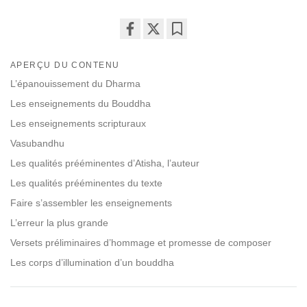
Share
Bookmark
on
APERÇU DU CONTENU
facebook
L’épanouissement du Dharma
Les enseignements du Bouddha
Les enseignements scripturaux
Vasubandhu
Les qualités prééminentes d’Atisha, l’auteur
Les qualités prééminentes du texte
Faire s’assembler les enseignements
L’erreur la plus grande
Versets préliminaires d’hommage et promesse de composer
Les corps d’illumination d’un bouddha