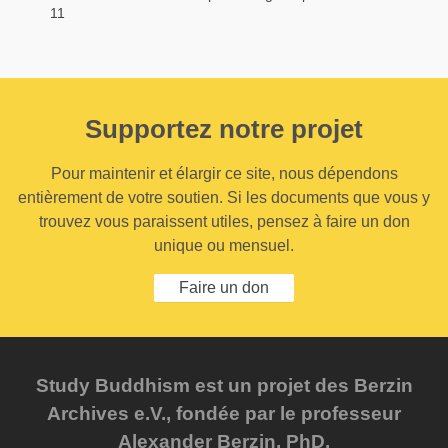
11
Supportez notre projet
Pour maintenir et élargir ce site, nous dépendons
entièrement de votre soutien. Si les documents que vous y
trouvez vous paraissent utiles, pensez à faire un don
unique ou mensuel.
Faire un don
Study Buddhism est un projet des Berzin
Archives e.V., fondée par le professeur
Alexander Berzin, PhD.