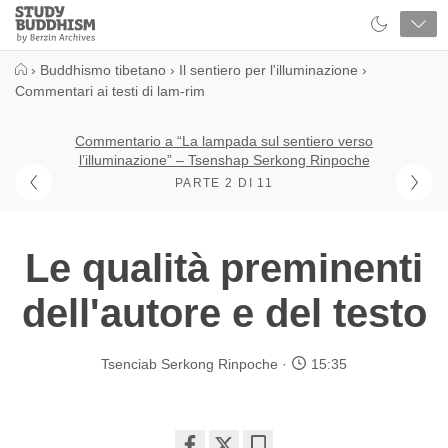
Close
Study
Buddhism
Home
›
Buddhismo tibetano
›
Il sentiero per l'illuminazione
›
Commentari ai testi di lam-rim
Commentario a “La lampada sul sentiero verso
l’illuminazione” – Tsenshap Serkong Rinpoche
PARTE 2 DI 11
Le qualità preminenti
dell'autore e del testo
Tsenciab Serkong Rinpoche
15:35