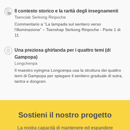
Il contesto storico e la rarità degli insegnamenti
Tsenciab Serkong Rinpoche
Commentario a “La lampada sul sentiero verso
l’illuminazione” – Tsenshap Serkong Rinpoche - Parte 1 di
11
Una preziosa ghirlanda per i quattro temi (di
Gampopa)
Longchenpa
Il maestro nyingma Longcenpa usa la struttura dei quattro
temi di Gampopa per spiegare il sentiero graduale di sutra,
tantra e dzogcen.
Sostieni il nostro progetto
La nostra capacità di mantenere ed espandere