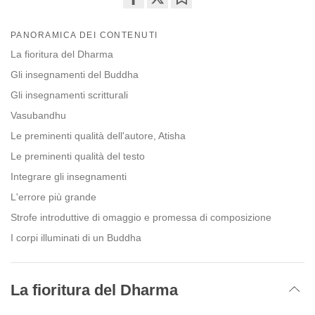
Share
Bookmark
on
PANORAMICA DEI CONTENUTI
facebook
La fioritura del Dharma
Gli insegnamenti del Buddha
Gli insegnamenti scritturali
Vasubandhu
Le preminenti qualità dell'autore, Atisha
Le preminenti qualità del testo
Integrare gli insegnamenti
L'errore più grande
Strofe introduttive di omaggio e promessa di composizione
I corpi illuminati di un Buddha
La fioritura del Dharma