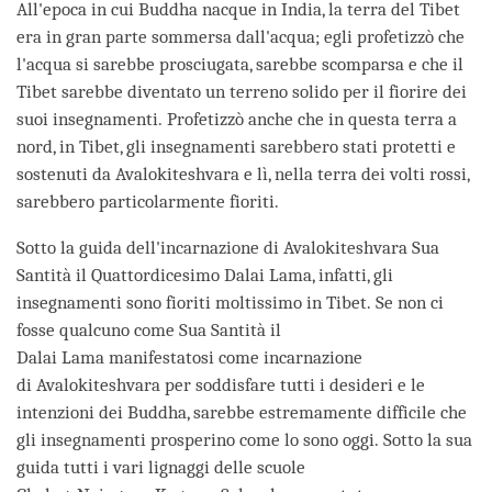
All'epoca in cui Buddha nacque in India, la terra del Tibet
era in gran parte sommersa dall'acqua; egli profetizzò che
l'acqua si sarebbe prosciugata, sarebbe scomparsa e che il
Tibet sarebbe diventato un terreno solido per il fiorire dei
suoi insegnamenti. Profetizzò anche che in questa terra a
nord, in Tibet, gli insegnamenti sarebbero stati protetti e
sostenuti da Avalokiteshvara e lì, nella terra dei volti rossi,
sarebbero particolarmente fioriti.
Sotto la guida dell'incarnazione di Avalokiteshvara Sua
Santità il Quattordicesimo Dalai Lama, infatti, gli
insegnamenti sono fioriti moltissimo in Tibet. Se non ci
fosse qualcuno come Sua Santità il
Dalai Lama manifestatosi come incarnazione
di Avalokiteshvara per soddisfare tutti i desideri e le
intenzioni dei Buddha, sarebbe estremamente difficile che
gli insegnamenti prosperino come lo sono oggi. Sotto la sua
guida tutti i vari lignaggi delle scuole