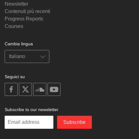
Newsletter
Contenuti più recenti
Progress Reports
Courses
Cambia lingua
Seguici su
on
on
on
on
facebook
X
soundcloud
youtube
Subscribe to our newsletter
Enter
Subscribe
your
email