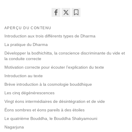
Share
Bookmark
on
APERÇU DU CONTENU
facebook
Introduction aux trois différents types de Dharma
La pratique du Dharma
Développer la bodhichitta, la conscience discriminante du vide et
la conduite correcte
Motivation correcte pour écouter l’explication du texte
Introduction au texte
Brève introduction à la cosmologie bouddhique
Les cinq dégénérescences
Vingt éons intermédiaires de désintégration et de vide
Éons sombres et éons pareils à des étoiles
Le quatrième Bouddha, le Bouddha Shakyamouni
Nagarjuna