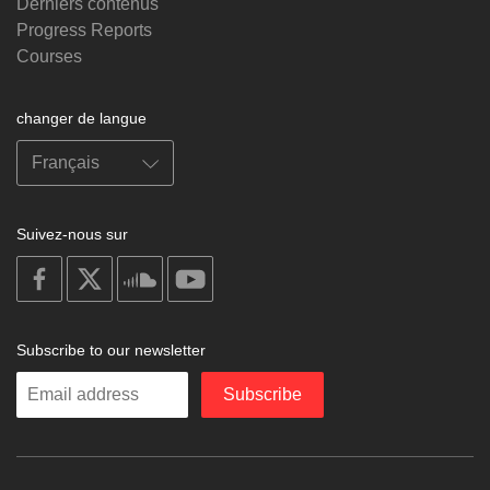
Derniers contenus
Progress Reports
Courses
changer de langue
Suivez-nous sur
on
on
on
on
facebook
X
soundcloud
youtube
Subscribe to our newsletter
Enter
Subscribe
your
email