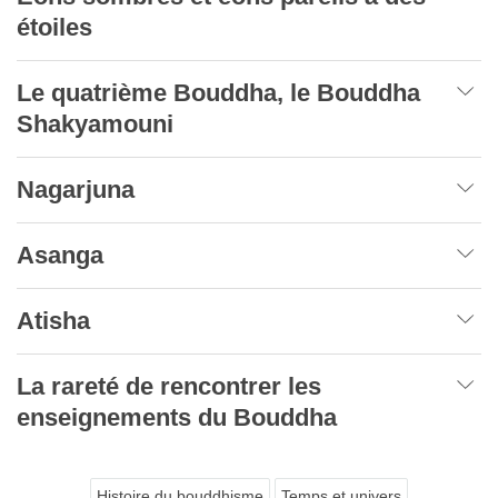
étoiles
Le quatrième Bouddha, le Bouddha
Shakyamouni
Nagarjuna
Asanga
Atisha
La rareté de rencontrer les
enseignements du Bouddha
Histoire du bouddhisme
Temps et univers