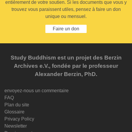
entièrement de votre soutien. Si les documents que vous y
trouvez vous paraissent utiles, pensez à faire un don
unique ou mensuel.
Faire un don
Study Buddhism est un projet des Berzin
Archives e.V., fondée par le professeur
Alexander Berzin, PhD.
envoyez-nous un commentaire
FAQ
Plan du site
Glossaire
Privacy Policy
Newsletter