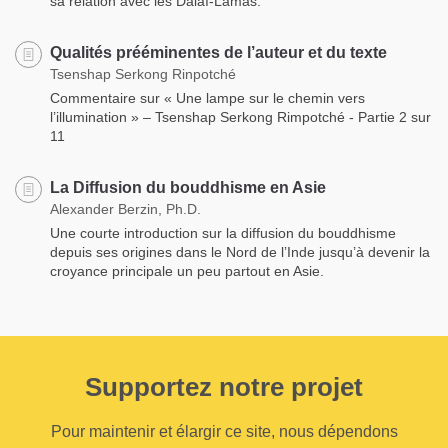
sa relation avec les Dalaï-Lamas.
Qualités prééminentes de l’auteur et du texte
Tsenshap Serkong Rinpotché
Commentaire sur « Une lampe sur le chemin vers
l’illumination » – Tsenshap Serkong Rimpotché - Partie 2 sur
11
La Diffusion du bouddhisme en Asie
Alexander Berzin, Ph.D.
Une courte introduction sur la diffusion du bouddhisme
depuis ses origines dans le Nord de l’Inde jusqu’à devenir la
croyance principale un peu partout en Asie.
Supportez notre projet
Pour maintenir et élargir ce site, nous dépendons