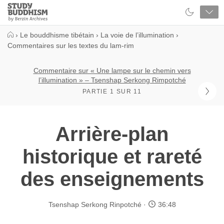
Close
Study
Buddhism
Home
›
Le bouddhisme tibétain
›
La voie de l’illumination
›
Commentaires sur les textes du lam-rim
Commentaire sur « Une lampe sur le chemin vers
l’illumination » – Tsenshap Serkong Rimpotché
PARTIE 1 SUR 11
Arrière-plan
historique et rareté
des enseignements
Tsenshap Serkong Rinpotché
36:48