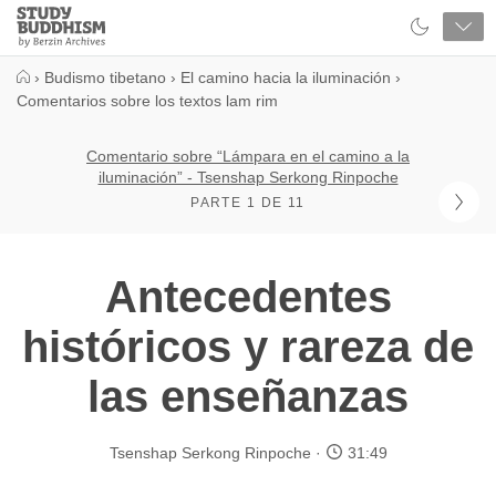
Close
Study
Buddhism
Home
›
Budismo tibetano
›
El camino hacia la iluminación
›
Comentarios sobre los textos lam rim
Comentario sobre “Lámpara en el camino a la
iluminación” - Tsenshap Serkong Rinpoche
PARTE 1 DE 11
Antecedentes
históricos y rareza de
las enseñanzas
Tsenshap Serkong Rinpoche
31:49