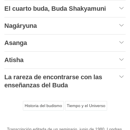
El cuarto buda, Buda Shakyamuni
Nagáryuna
Asanga
Atisha
La rareza de encontrarse con las
enseñanzas del Buda
Historia del budismo
Tiempo y el Universo
Transcripción editada de un seminario, junio de 1980, Londres,