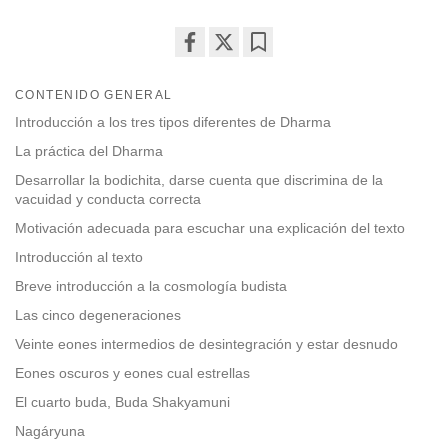
Share
Bookmark
on
CONTENIDO GENERAL
facebook
Introducción a los tres tipos diferentes de Dharma
La práctica del Dharma
Desarrollar la bodichita, darse cuenta que discrimina de la
vacuidad y conducta correcta
Motivación adecuada para escuchar una explicación del texto
Introducción al texto
Breve introducción a la cosmología budista
Las cinco degeneraciones
Veinte eones intermedios de desintegración y estar desnudo
Eones oscuros y eones cual estrellas
El cuarto buda, Buda Shakyamuni
Nagáryuna