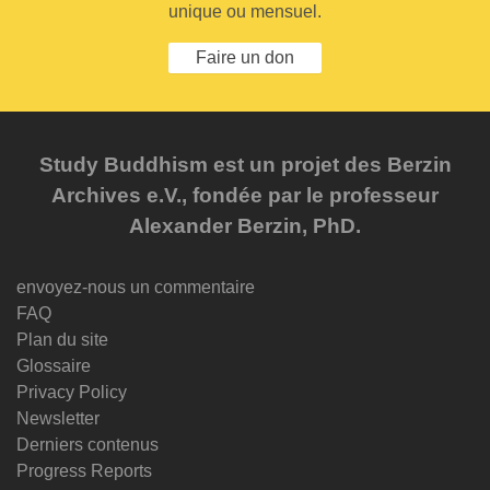
unique ou mensuel.
Faire un don
Study Buddhism est un projet des Berzin
Archives e.V., fondée par le professeur
Alexander Berzin, PhD.
envoyez-nous un commentaire
FAQ
Plan du site
Glossaire
Privacy Policy
Newsletter
Derniers contenus
Progress Reports