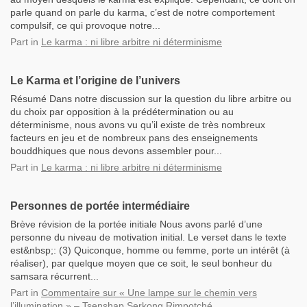
parle quand on parle du karma, c’est de notre comportement
compulsif, ce qui provoque notre...
Part
in
Le karma : ni libre arbitre ni déterminisme
Le Karma et l’origine de l’univers
Résumé Dans notre discussion sur la question du libre arbitre ou
du choix par opposition à la prédétermination ou au
déterminisme, nous avons vu qu’il existe de très nombreux
facteurs en jeu et de nombreux pans des enseignements
bouddhiques que nous devons assembler pour...
Part
in
Le karma : ni libre arbitre ni déterminisme
Personnes de portée intermédiaire
Brève révision de la portée initiale Nous avons parlé d’une
personne du niveau de motivation initial. Le verset dans le texte
est&nbsp;: (3) Quiconque, homme ou femme, porte un intérêt (à
réaliser), par quelque moyen que ce soit, le seul bonheur du
samsara récurrent...
Part
in
Commentaire sur « Une lampe sur le chemin vers
l’illumination » – Tsenshap Serkong Rimpotché