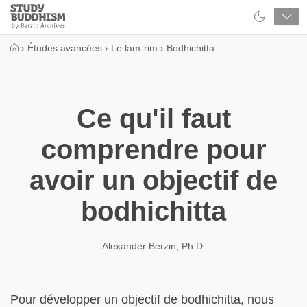
Close
Study
Buddhism
Home
›
Études avancées
›
Le lam-rim
›
Bodhichitta
Ce qu'il faut
comprendre pour
avoir un objectif de
bodhichitta
Alexander Berzin, Ph.D.
Pour développer un objectif de bodhichitta, nous