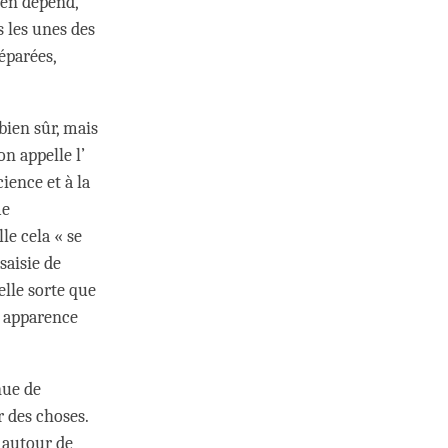
 en dépend,
 les unes des
éparées,
ien sûr, mais
n appelle l’
ience et à la
me
le cela « se
saisie de
elle sorte que
e apparence
nue de
r des choses.
e autour de