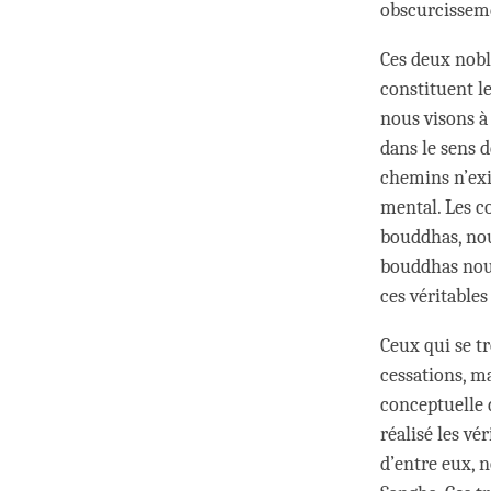
obscurcissemen
Ces deux noble
constituent l
nous visons à 
dans le sens d
chemins n’exi
mental. Les c
bouddhas, nou
bouddhas nous
ces véritables
Ceux qui se tr
cessations, ma
conceptuelle d
réalisé les vé
d’entre eux, n