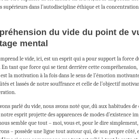
 supérieurs dans l’autodiscipline éthique et la concentration
réhension du vide du point de v
etage mental
omprend le vide, ici, est un esprit qui a pour support la force 
En tant que force qui se tient derrière cette compréhension, 
st la motivation à la fois dans le sens de l’émotion motivant
s et lassés de notre souffrance et celle de l’objectif motivan
ération.
ons parlé du vide, nous avons noté que, dû aux habitudes de 
 notre esprit projette des apparences de modes d’existence imp
 nous semble que tout – moi, vous et, pour le dire simplement,
ons – possède une ligne tout autour qui, de son propre côté, e