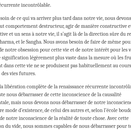
écurrente incontrôlable.
soin de ce qui va arriver plus tard dans notre vie, nous devon
out comportement destructeur, agir de manière constructive 
tive et un sens à notre vie, il s’agit là de la direction sûre du r
harma, et le Sangha. Nous avons besoin de faire de même pour
e notre obsession pour cette vie et de notre intérêt pour les v
 signification légèrement plus vaste dans la mesure où les fru
dans cette vie ne se produisent pas habituellement au cours 
 des vies futures.
 la libération complète de la renaissance récurrente incontrôl
ste nous débarrasser de cette inconscience de la causalité
le, mais nous devons nous débarrasser de notre inconscienc
tre mode d’existence, de celui des autres et, selon l’école boud
de notre inconscience de la réalité de toute chose. Avec cette
 du vide, nous sommes capables de nous débarrasser pour t