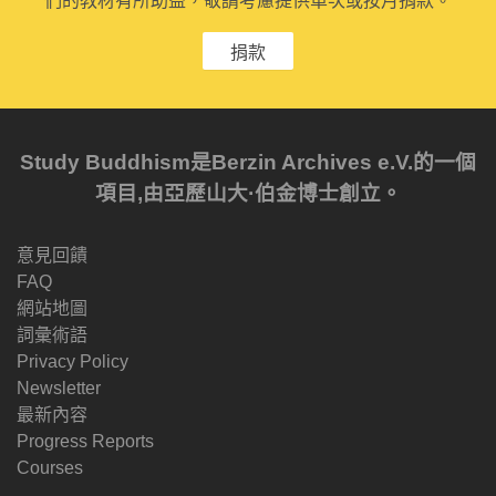
們的教材有所助益，敬請考慮提供單次或按月捐款。
捐款
Study Buddhism是Berzin Archives e.V.的一個
項目,由亞歷山大·伯金博士創立。
意見回饋
FAQ
網站地圖
詞彙術語
Privacy Policy
Newsletter
最新內容
Progress Reports
Courses