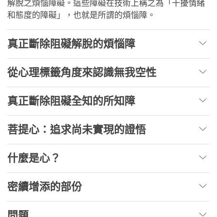
解脫之煩惱障礙。這些障礙在技術上稱之為「干擾情緒
和態度的障礙」，也就是所謂的煩惱障。
真正斷除阻礙解脫的煩惱障
從心理標籤角度來認識無我空性
真正斷除阻礙全知的所知障
菩提心：追求尚未實現的證悟
什麼是心？
密續增添的部份
問題