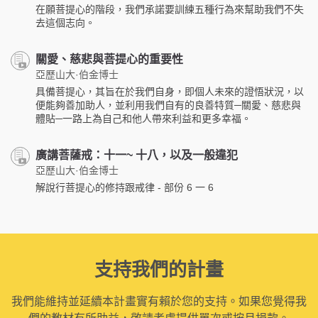
在願菩提心的階段，我們承諾要訓練五種行為來幫助我們不失
去這個志向。
關愛、慈悲與菩提心的重要性
亞歷山大·伯金博士
具備菩提心，其旨在於我們自身，即個人未來的證悟狀況，以
便能夠善加助人，並利用我們自有的良善特質─關愛、慈悲與
體貼─一路上為自己和他人帶來利益和更多幸福。
廣講菩薩戒：十一~ 十八，以及一般違犯
亞歷山大·伯金博士
解說行菩提心的修持跟戒律 - 部份 6 一 6
支持我們的計畫
我們能維持並延續本計畫實有賴於您的支持。如果您覺得我