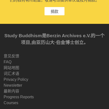
们的教材有所助益，敬请考虑提供单次或按月捐款。
捐款
Study Buddhism是Berzin Archives e.V.的一个
项目,由亚历山大·伯金博士创立。
意见反馈
FAQ
网站地图
词汇术语
Privacy Policy
Newsletter
最新内容
Progress Reports
Courses