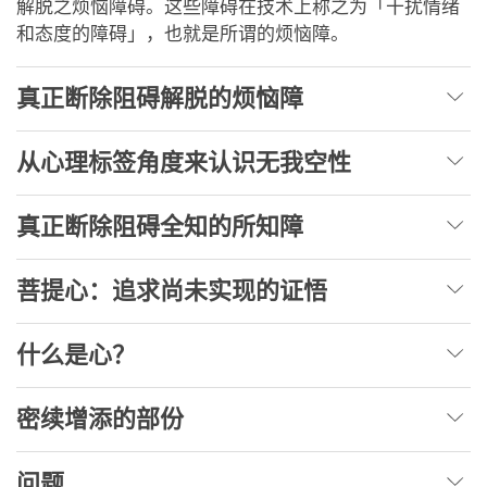
解脱之烦恼障碍。这些障碍在技术上称之为「干扰情绪
和态度的障碍」，也就是所谓的烦恼障。
真正断除阻碍解脱的烦恼障
从心理标签角度来认识无我空性
真正断除阻碍全知的所知障
菩提心：追求尚未实现的证悟
什么是心？
密续增添的部份
问题