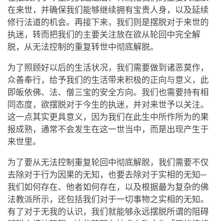
在来世，并确保我们能够继续拥有宝贵人身，以及延续
修行法道的机会。再接下来，我们则是摆脱对于来世的
执迷，转而把我们的主要关注放在欲从轮回中完全解
脱，从无法控制的重复转世中彻底解脱。
为了照顾好以后的生活状况，我们需要做到诸恶莫作，
众善奉行，给予我们的生活带来积极的正向与意义，此
即皈依佛、法、僧三宝的安全方向。我们也需要持有相
同态度，欲摆脱对于今生的执迷，并对来世予以关注。
这一点其实更具意义，因为我们在此生中所作所为的果
报成熟，通常不会发生在这一世当中，而是出现产生于
来世里。
为了要从无法控制重复轮回中彻底解脱，我们需要不仅
去除对于行为因果的无知，也要去除对于实相的无知─
我们如何存在、他者如何存在，以及根据最为复杂的佛
法教派所示，还包括我们对于一切事物之实相的无知。
有了对于无我的认识，我们就能够永远摆脱所谓的阻碍