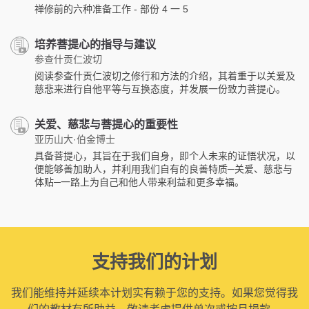
禅修前的六种准备工作 - 部份 4 一 5
培养菩提心的指导与建议
参查什贡仁波切
阅读参查什贡仁波切之修行和方法的介绍，其着重于以关爱及
慈悲来进行自他平等与互换态度，并发展一份致力菩提心。
关爱、慈悲与菩提心的重要性
亚历山大·伯金博士
具备菩提心，其旨在于我们自身，即个人未来的证悟状况，以
便能够善加助人，并利用我们自有的良善特质─关爱、慈悲与
体贴─一路上为自己和他人带来利益和更多幸福。
支持我们的计划
我们能维持并延续本计划实有赖于您的支持。如果您觉得我