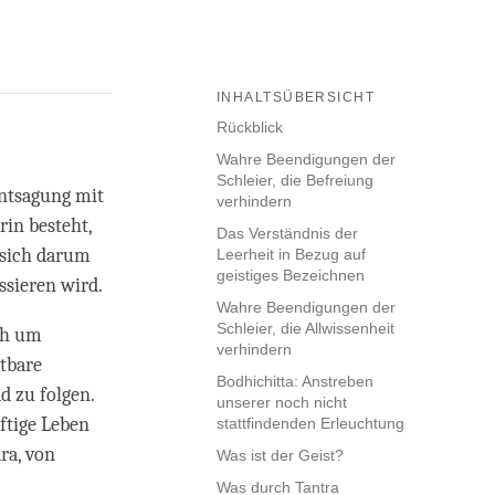
INHALTSÜBERSICHT
Rückblick
Wahre Beendigungen der
Schleier, die Befreiung
Entsagung mit
verhindern
rin besteht,
Das Verständnis der
 sich darum
Leerheit in Bezug auf
geistiges Bezeichnen
ssieren wird.
Wahre Beendigungen der
Schleier, die Allwissenheit
ch um
verhindern
tbare
Bodhichitta: Anstreben
 zu folgen.
unserer noch nicht
ftige Leben
stattfindenden Erleuchtung
ra, von
Was ist der Geist?
Was durch Tantra