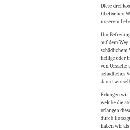
Diese drei ko
tibetischen W
unserem Leben
Um Befreiung 
auf dem Weg z
schädlichem V
heilige oder 
von Ursache u
schädliches 
damit wir sel
Erlangen wir 
welche die s
erlangen dies
durch Entsag
haben wir als