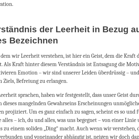
ation.
ständnis der Leerheit in Bezug a
ges Bezeichnen
 dem wir Leerheit verstehen, ist hier ein Geist, dem die Kraft
t. Als Kraft hinter diesem Verständnis ist Entsagung die Moti
ivieren Emotion – wir sind unserer Leiden überdrüssig – und
 Ziels, Befreiung zu erlangen.
eerheit sprachen, haben wir festgestellt, dass unser Geist dur
 dieses mangelnden Gewahrseins Erscheinungen unmöglich
n projiziert. Um es ganz einfach zu sagen, scheint es so und f
e alles – ich, du und alles, was uns begegnet – von einer Linie
us zu einem soliden „Ding“ macht. Auch wenn wir verstehen, d
erbunden und voneinander abhängig ist, neigen wir doch da