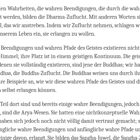
len Wahrheiten, die wahren Beendigungen, die durch die wah
gt werden, bilden die Dharma-Zuflucht. Mit anderen Worten si
 das wir anstreben. Indem wir Zuflucht nehmen, schlagen wi
nserem Leben ein, sie erlangen zu wollen.
Beendigungen und wahren Pfade des Geistes existieren nicht
immel; ihre Platz ist in einem geistigen Kontinuum. Die gei
denen sie vollständig existieren, sind jene der Buddhas; wir h
dhas, die Buddha-Zuflucht. Die Buddhas weisen uns durch i
re Beispiele an, wie wir diese wahren Pfade des Geistes und 
 selbst erlangen können.
 Teil dort sind und bereits einige wahre Beendigungen, jedoch 
, sind die Arya-Wesen. Sie hatten eine nichtkonzeptuelle W
 haben sich jedoch noch nicht völlig damit vertraut gemacht; 
ängliche wahre Beendigungen und anfängliche wahre Pfade und
inige davon, erlangt. Sie bilden das Sangha-Juwel, die Sangha-