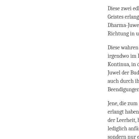
Diese zwei ed
Geistes erlan
Dharma-Juwel,
Richtung in u
Diese wahren 
irgendwo im H
Kontinua, in 
Juwel der Bud
auch durch ih
Beendigungen
Jene, die zum
erlangt haben
der Leerheit,
lediglich anf
sondern nur e