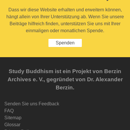
Dass wir diese Website erhalten und erweitern können,
hängt allein von Ihrer Unterstützung ab. Wenn Sie unsere
Beiträge hilfreich finden, unterstützen Sie uns mit Ihrer
einmaligen oder monatlichen Spende.
Spenden
Study Buddhism ist ein Projekt von Berzin
Archives e. V., gegründet von Dr. Alexander
Berzin.
Senden Sie uns Feedback
FAQ
Sitemap
Glossar