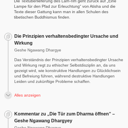
Die Textüberlieferung des Lam-rim geht zurück auf „Eine
Lampe für den Pfad zur Erleuchtung“ von Atisha und die
Texte dieser Gattung kann man in allen Schulen des
tibetischen Buddhismus finden.
Die Prinzipien verhaltensbedingter Ursache und
Wirkung
Geshe Ngawang Dhargye
Das Verständnis der Prinzipien verhaltensbedingter Ursache
und Wirkung regt zu ethischer Selbstdisziplin an, da uns
gezeigt wird, wie konstruktive Handlungen zu Glücklichsein
und Befreiung führen, während destruktive Handlungen
Leiden und zukünftige Probleme schaffen.
Alles anzeigen
Kommentar zu „Die Tür zum Dharma öffnen“ –
Geshe Ngawang Dhargyey
Geshe Ngawang Dhargye