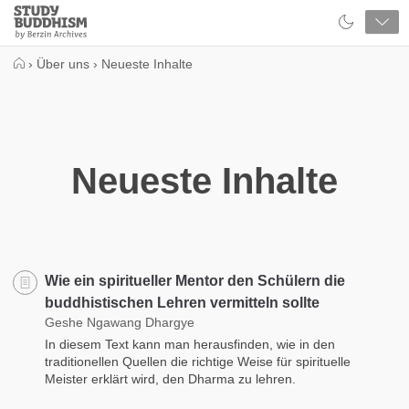
Close
Study
Buddhism
Home
›
Über uns
›
Neueste Inhalte
Neueste Inhalte
Wie ein spiritueller Mentor den Schülern die
buddhistischen Lehren vermitteln sollte
Geshe Ngawang Dhargye
In diesem Text kann man herausfinden, wie in den
traditionellen Quellen die richtige Weise für spirituelle
Meister erklärt wird, den Dharma zu lehren.