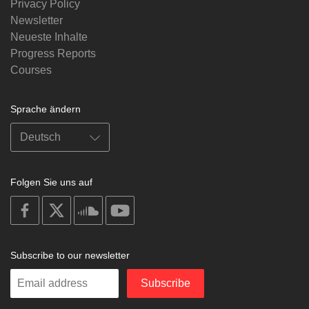
Privacy Policy
Newsletter
Neueste Inhalte
Progress Reports
Courses
Sprache ändern
Folgen Sie uns auf
on
on
on
on
facebook
X
soundcloud
youtube
Subscribe to our newsletter
Enter
Subscribe
your