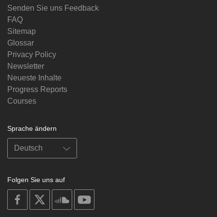
Senden Sie uns Feedback
FAQ
Sitemap
Glossar
Privacy Policy
Newsletter
Neueste Inhalte
Progress Reports
Courses
Sprache ändern
Folgen Sie uns auf
on
on
on
on
facebook
X
soundcloud
youtube