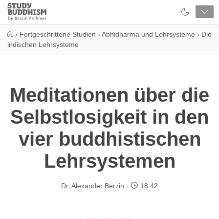
Close
Study
Buddhism
Home
›
Fortgeschrittene Studien
›
Abhidharma und Lehrsysteme
›
Die
indischen Lehrsysteme
Meditationen über die
Selbstlosigkeit in den
vier buddhistischen
Lehrsystemen
Dr. Alexander Berzin
18:42