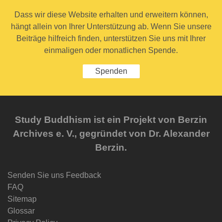
Dass wir diese Website erhalten und erweitern können,
hängt allein von Ihrer Unterstützung ab. Wenn Sie unsere
Beiträge hilfreich finden, unterstützen Sie uns mit Ihrer
einmaligen oder monatlichen Spende.
Spenden
Study Buddhism ist ein Projekt von Berzin
Archives e. V., gegründet von Dr. Alexander
Berzin.
Senden Sie uns Feedback
FAQ
Sitemap
Glossar