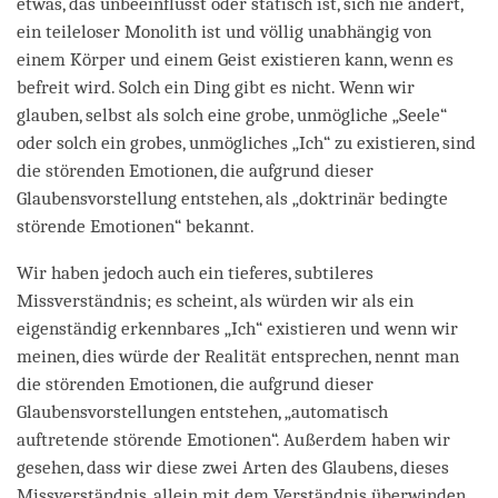
etwas, das unbeeinflusst oder statisch ist, sich nie ändert,
ein teileloser Monolith ist und völlig unabhängig von
einem Körper und einem Geist existieren kann, wenn es
befreit wird. Solch ein Ding gibt es nicht. Wenn wir
glauben, selbst als solch eine grobe, unmögliche „Seele“
oder solch ein grobes, unmögliches „Ich“ zu existieren, sind
die störenden Emotionen, die aufgrund dieser
Glaubensvorstellung entstehen, als „doktrinär bedingte
störende Emotionen“ bekannt.
Wir haben jedoch auch ein tieferes, subtileres
Missverständnis; es scheint, als würden wir als ein
eigenständig erkennbares „Ich“ existieren und wenn wir
meinen, dies würde der Realität entsprechen, nennt man
die störenden Emotionen, die aufgrund dieser
Glaubensvorstellungen entstehen, „automatisch
auftretende störende Emotionen“. Außerdem haben wir
gesehen, dass wir diese zwei Arten des Glaubens, dieses
Missverständnis, allein mit dem Verständnis überwinden