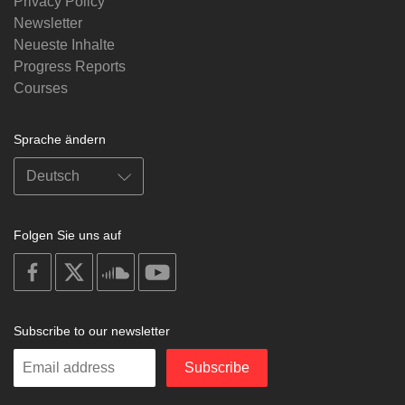
Privacy Policy
Newsletter
Neueste Inhalte
Progress Reports
Courses
Sprache ändern
Folgen Sie uns auf
on
on
on
on
facebook
X
soundcloud
youtube
Subscribe to our newsletter
Enter
Subscribe
your
email