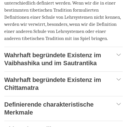
unterschiedlich definiert werden. Wenn wir die in einer
bestimmten tibetischen Tradition formulierten
Definitionen einer Schule von Lehrsystemen nicht kennen,
werden wir verwirrt, besonders, wenn wir die Definition
einer anderen Schule von Lehrsystemen oder einer
anderen tibetischen Tradition mit ins Spiel bringen.
Wahrhaft begründete Existenz im
Vaibhashika und im Sautrantika
Wahrhaft begründete Existenz im
Chittamatra
Definierende charakteristische
Merkmale