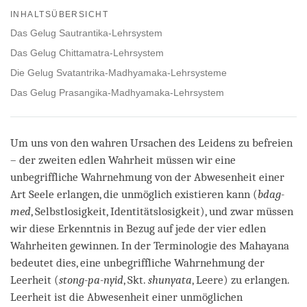
on
INHALTSÜBERSICHT
facebook
Das Gelug Sautrantika-Lehrsystem
Das Gelug Chittamatra-Lehrsystem
Die Gelug Svatantrika-Madhyamaka-Lehrsysteme
Das Gelug Prasangika-Madhyamaka-Lehrsystem
Um uns von den wahren Ursachen des Leidens zu befreien
– der zweiten edlen Wahrheit müssen wir eine
unbegriffliche Wahrnehmung von der Abwesenheit einer
Art Seele erlangen, die unmöglich existieren kann (
bdag-
med
, Selbstlosigkeit, Identitätslosigkeit), und zwar müssen
wir diese Erkenntnis in Bezug auf jede der vier edlen
Wahrheiten gewinnen. In der Terminologie des Mahayana
bedeutet dies, eine unbegriffliche Wahrnehmung der
Leerheit (
stong-pa-nyid
, Skt.
shunyata
, Leere) zu erlangen.
Leerheit ist die Abwesenheit einer unmöglichen