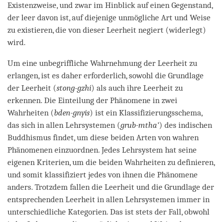
Existenzweise, und zwar im Hinblick auf einen Gegenstand,
der leer davon ist, auf diejenige unmögliche Art und Weise
zu existieren, die von dieser Leerheit negiert (widerlegt)
wird.
Um eine unbegriffliche Wahrnehmung der Leerheit zu
erlangen, ist es daher erforderlich, sowohl die Grundlage
der Leerheit (
stong-gzhi
) als auch ihre Leerheit zu
erkennen. Die Einteilung der Phänomene in zwei
Wahrheiten (
bden-gnyis
) ist ein Klassifizierungsschema,
das sich in allen Lehrsystemen (
grub-mtha’
) des indischen
Buddhismus findet, um diese beiden Arten von wahren
Phänomenen einzuordnen. Jedes Lehrsystem hat seine
eigenen Kriterien, um die beiden Wahrheiten zu definieren,
und somit klassifiziert jedes von ihnen die Phänomene
anders. Trotzdem fallen die Leerheit und die Grundlage der
entsprechenden Leerheit in allen Lehrsystemen immer in
unterschiedliche Kategorien. Das ist stets der Fall, obwohl