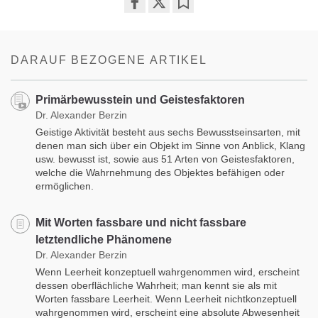
Share
Bookmark
on
facebook
DARAUF BEZOGENE ARTIKEL
Primärbewusstein und Geistesfaktoren
Dr. Alexander Berzin
Geistige Aktivität besteht aus sechs Bewusstseinsarten, mit
denen man sich über ein Objekt im Sinne von Anblick, Klang
usw. bewusst ist, sowie aus 51 Arten von Geistesfaktoren,
welche die Wahrnehmung des Objektes befähigen oder
ermöglichen.
Mit Worten fassbare und nicht fassbare
letztendliche Phänomene
Dr. Alexander Berzin
Wenn Leerheit konzeptuell wahrgenommen wird, erscheint
dessen oberflächliche Wahrheit; man kennt sie als mit
Worten fassbare Leerheit. Wenn Leerheit nichtkonzeptuell
wahrgenommen wird, erscheint eine absolute Abwesenheit