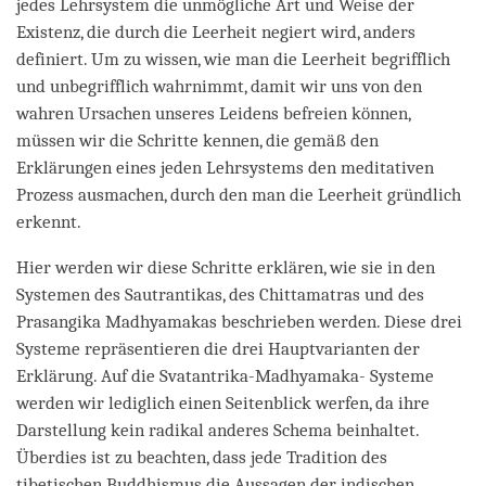
jedes Lehrsystem die unmögliche Art und Weise der
Existenz, die durch die Leerheit negiert wird, anders
definiert. Um zu wissen, wie man die Leerheit begrifflich
und unbegrifflich wahrnimmt, damit wir uns von den
wahren Ursachen unseres Leidens befreien können,
müssen wir die Schritte kennen, die gemäß den
Erklärungen eines jeden Lehrsystems den meditativen
Prozess ausmachen, durch den man die Leerheit gründlich
erkennt.
Hier werden wir diese Schritte erklären, wie sie in den
Systemen des Sautrantikas, des Chittamatras und des
Prasangika Madhyamakas beschrieben werden. Diese drei
Systeme repräsentieren die drei Hauptvarianten der
Erklärung. Auf die Svatantrika-Madhyamaka- Systeme
werden wir lediglich einen Seitenblick werfen, da ihre
Darstellung kein radikal anderes Schema beinhaltet.
Überdies ist zu beachten, dass jede Tradition des
tibetischen Buddhismus die Aussagen der indischen