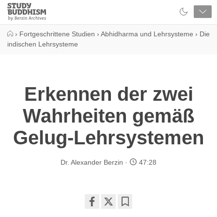
Close
Study
Buddhism
Home
›
Fortgeschrittene Studien
›
Abhidharma und Lehrsysteme
›
Die
indischen Lehrsysteme
Erkennen der zwei
Wahrheiten gemäß
Gelug-Lehrsystemen
Dr. Alexander Berzin
47:28
Share
Bookmark