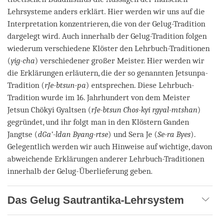
Lehrsysteme anders erklärt. Hier werden wir uns auf die
Interpretation konzentrieren, die von der Gelug-Tradition
dargelegt wird. Auch innerhalb der Gelug-Tradition folgen
wiederum verschiedene Klöster den Lehrbuch-Traditionen
(
yig-cha
) verschiedener großer Meister. Hier werden wir
die Erklärungen erläutern, die der so genannten Jetsunpa-
Tradition (
rJe-btsun-pa
) entsprechen. Diese Lehrbuch-
Tradition wurde im 16. Jahrhundert von dem Meister
Jetsun Chökyi Gyaltsen (
rJe-btsun Chos-kyi rgyal-mtshan
)
gegründet, und ihr folgt man in den Klöstern Ganden
Jangtse (
dGa’-ldan Byang-rtse
) und Sera Je (
Se-ra Byes
).
Gelegentlich werden wir auch Hinweise auf wichtige, davon
abweichende Erklärungen anderer Lehrbuch-Traditionen
innerhalb der Gelug-Überlieferung geben.
Das Gelug Sautrantika-Lehrsystem