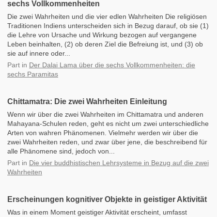
sechs Vollkommenheiten
Die zwei Wahrheiten und die vier edlen Wahrheiten Die religiösen
Traditionen Indiens unterscheiden sich in Bezug darauf, ob sie (1)
die Lehre von Ursache und Wirkung bezogen auf vergangene
Leben beinhalten, (2) ob deren Ziel die Befreiung ist, und (3) ob
sie auf innere oder...
Part
in
Der Dalai Lama über die sechs Vollkommenheiten: die
sechs Paramitas
Chittamatra: Die zwei Wahrheiten Einleitung
Wenn wir über die zwei Wahrheiten im Chittamatra und anderen
Mahayana-Schulen reden, geht es nicht um zwei unterschiedliche
Arten von wahren Phänomenen. Vielmehr werden wir über die
zwei Wahrheiten reden, und zwar über jene, die beschreibend für
alle Phänomene sind, jedoch von...
Part
in
Die vier buddhistischen Lehrsysteme in Bezug auf die zwei
Wahrheiten
Erscheinungen kognitiver Objekte in geistiger Aktivität
Was in einem Moment geistiger Aktivität erscheint, umfasst