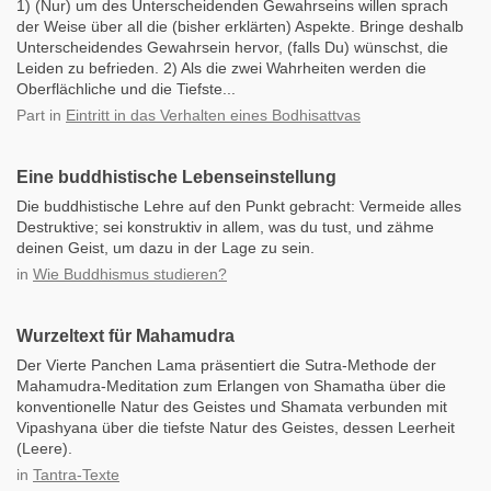
1) (Nur) um des Unterscheidenden Gewahrseins willen sprach
der Weise über all die (bisher erklärten) Aspekte. Bringe deshalb
Unterscheidendes Gewahrsein hervor, (falls Du) wünschst, die
Leiden zu befrieden. 2) Als die zwei Wahrheiten werden die
Oberflächliche und die Tiefste...
Part
in
Eintritt in das Verhalten eines Bodhisattvas
Eine buddhistische Lebenseinstellung
Die buddhistische Lehre auf den Punkt gebracht: Vermeide alles
Destruktive; sei konstruktiv in allem, was du tust, und zähme
deinen Geist, um dazu in der Lage zu sein.
in
Wie Buddhismus studieren?
Wurzeltext für Mahamudra
Der Vierte Panchen Lama präsentiert die Sutra-Methode der
Mahamudra-Meditation zum Erlangen von Shamatha über die
konventionelle Natur des Geistes und Shamata verbunden mit
Vipashyana über die tiefste Natur des Geistes, dessen Leerheit
(Leere).
in
Tantra-Texte