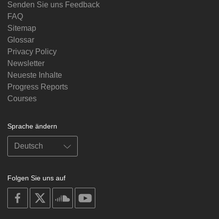
Senden Sie uns Feedback
FAQ
Sitemap
Glossar
Privacy Policy
Newsletter
Neueste Inhalte
Progress Reports
Courses
Sprache ändern
Folgen Sie uns auf
on
on
on
on
facebook
X
soundcloud
youtube