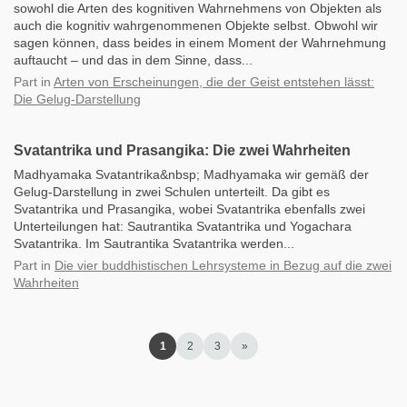
sowohl die Arten des kognitiven Wahrnehmens von Objekten als
auch die kognitiv wahrgenommenen Objekte selbst. Obwohl wir
sagen können, dass beides in einem Moment der Wahrnehmung
auftaucht – und das in dem Sinne, dass...
Part
in
Arten von Erscheinungen, die der Geist entstehen lässt:
Die Gelug-Darstellung
Svatantrika und Prasangika: Die zwei Wahrheiten
Madhyamaka Svatantrika&nbsp; Madhyamaka wir gemäß der
Gelug-Darstellung in zwei Schulen unterteilt. Da gibt es
Svatantrika und Prasangika, wobei Svatantrika ebenfalls zwei
Unterteilungen hat: Sautrantika Svatantrika und Yogachara
Svatantrika. Im Sautrantika Svatantrika werden...
Part
in
Die vier buddhistischen Lehrsysteme in Bezug auf die zwei
Wahrheiten
1
2
3
»