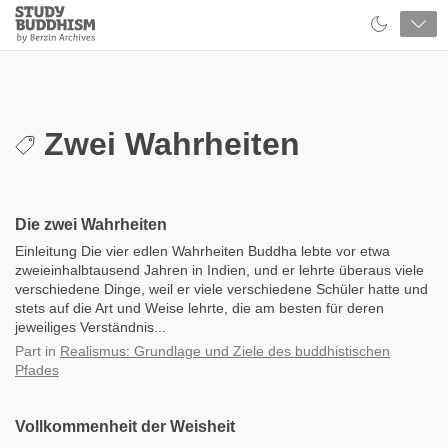
Close
Study
Buddhism
Home
Zwei Wahrheiten
Die zwei Wahrheiten
Einleitung Die vier edlen Wahrheiten Buddha lebte vor etwa
zweieinhalbtausend Jahren in Indien, und er lehrte überaus viele
verschiedene Dinge, weil er viele verschiedene Schüler hatte und
stets auf die Art und Weise lehrte, die am besten für deren
jeweiliges Verständnis...
Part
in
Realismus: Grundlage und Ziele des buddhistischen
Pfades
Vollkommenheit der Weisheit