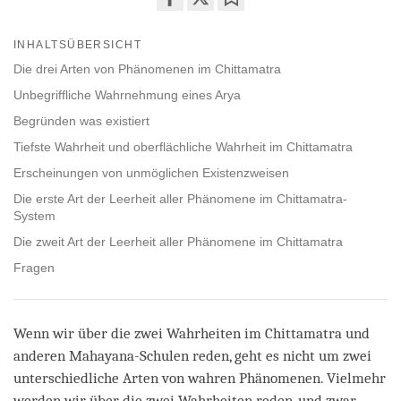
Share
Bookmark
on
INHALTSÜBERSICHT
facebook
Die drei Arten von Phänomenen im Chittamatra
Unbegriffliche Wahrnehmung eines Arya
Begründen was existiert
Tiefste Wahrheit und oberflächliche Wahrheit im Chittamatra
Erscheinungen von unmöglichen Existenzweisen
Die erste Art der Leerheit aller Phänomene im Chittamatra-
System
Die zweit Art der Leerheit aller Phänomene im Chittamatra
Fragen
Wenn wir über die zwei Wahrheiten im Chittamatra und
anderen Mahayana-Schulen reden, geht es nicht um zwei
unterschiedliche Arten von wahren Phänomenen. Vielmehr
werden wir über die zwei Wahrheiten reden, und zwar