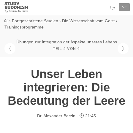
Close
Study
Buddhism
Home
›
Fortgeschrittene Studien
›
Die Wissenschaft vom Geist
›
Trainingsprogramme
Übungen zur Integration der Aspekte unseres Lebens
TEIL 5 VON 6
Unser Leben
integrieren: Die
Bedeutung der Leere
Dr. Alexander Berzin
21:45