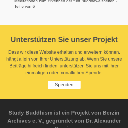
Meditationen zum Erkennen der fünf Buddhaweisheiten -
Teil 5 von 6
Unterstützen Sie unser Projekt
Dass wir diese Website erhalten und erweitern können,
hängt allein von Ihrer Unterstützung ab. Wenn Sie unsere
Beiträge hilfreich finden, unterstützen Sie uns mit Ihrer
einmaligen oder monatlichen Spende.
Spenden
Study Buddhism ist ein Projekt von Berzin
Archives e. V., gegründet von Dr. Alexander