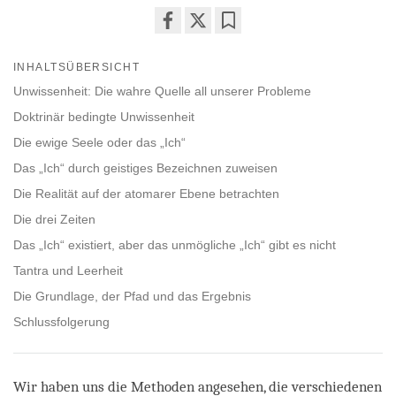
Share
Bookmark
on
INHALTSÜBERSICHT
facebook
Unwissenheit: Die wahre Quelle all unserer Probleme
Doktrinär bedingte Unwissenheit
Die ewige Seele oder das „Ich“
Das „Ich“ durch geistiges Bezeichnen zuweisen
Die Realität auf der atomarer Ebene betrachten
Die drei Zeiten
Das „Ich“ existiert, aber das unmögliche „Ich“ gibt es nicht
Tantra und Leerheit
Die Grundlage, der Pfad und das Ergebnis
Schlussfolgerung
Wir haben uns die Methoden angesehen, die verschiedenen