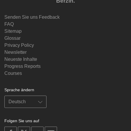
Berzin.
Senden Sie uns Feedback
FAQ
Sitemap
Glossar
Privacy Policy
Newsletter
Neueste Inhalte
Progress Reports
Courses
Sprache ändern
Folgen Sie uns auf
on
on
on
on