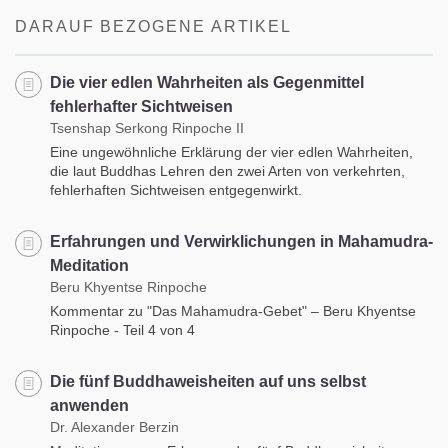
DARAUF BEZOGENE ARTIKEL
Die vier edlen Wahrheiten als Gegenmittel
fehlerhafter Sichtweisen
Tsenshap Serkong Rinpoche II
Eine ungewöhnliche Erklärung der vier edlen Wahrheiten,
die laut Buddhas Lehren den zwei Arten von verkehrten,
fehlerhaften Sichtweisen entgegenwirkt.
Erfahrungen und Verwirklichungen in Mahamudra-
Meditation
Beru Khyentse Rinpoche
Kommentar zu "Das Mahamudra-Gebet" – Beru Khyentse
Rinpoche - Teil 4 von 4
Die fünf Buddhaweisheiten auf uns selbst
anwenden
Dr. Alexander Berzin