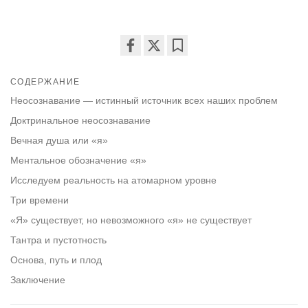
Share
Bookmark
on
СОДЕРЖАНИЕ
facebook
Неосознавание — истинный источник всех наших проблем
Доктринальное неосознавание
Вечная душа или «я»
Ментальное обозначение «я»
Исследуем реальность на атомарном уровне
Три времени
«Я» существует, но невозможного «я» не существует
Тантра и пустотность
Основа, путь и плод
Заключение