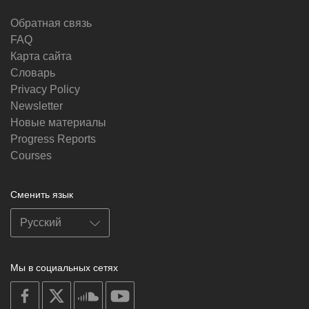
Обратная связь
FAQ
Карта сайта
Словарь
Privacy Policy
Newsletter
Новые материалы
Progress Reports
Courses
Сменить язык
Мы в социальных сетях
on
on
on
on
facebook
X
soundcloud
youtube