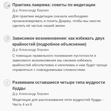
Практика ламрима: советы по медитации
Д-р Александр Берзин
Для практики медитации сначала необходимо
проанализировать и понять Дхарму, чтобы мы смогли
сделать её частью нашей жизни.
Зависимое возникновение: как избежать двух
крайностей (подробное объяснение)
Д-р Александр Берзин
С помощью правильного понимания пустотности и
зависимого возникновения мы сможем избежать
крайностей абсолютизма и нигилизма и нам будет проще
справляться с повседневными сложностями.
Развиваем оставшиеся четыре типа мудрости
будды
Д-р Александр Берзин
Медитации для распознавания пяти мудростей будды -
Часть 4 из 6