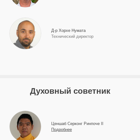
Д-р Хорхе Нумата
Технический директор
Духовный советник
Ценшаб Серконг Ринпоче II
Подробнее