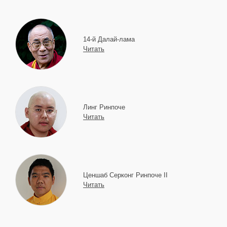
14-й Далай-лама
Читать
Линг Ринпоче
Читать
Ценшаб Серконг Ринпоче II
Читать