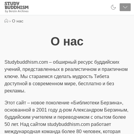
Close
Study
Buddhism
Home
›
О нас
О нас
Studybuddhism.com – обширный ресурс буддийских
учений, представленных в реалистичном и практичном
ключе. Мы стараемся сделать мудрость Тибета
доступной в современном мире, бесплатно и без
рекламы.
Этот сайт – новое поколение «Библиотеки Берзина»,
основанной в 2001 году д-ром Александром Берзиным,
буддийским учителем и переводчиком с опытом более
50 лет. Над сайтом studybuddhism.com работает
международная команда более 80 человек, которая