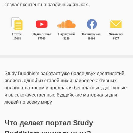
создаёт контент на различных языках.
Статей
Подписчиков
Слушателей
Подписчиков
Читателей
17688
87500
3280
48000
8677
Study Buddhism работает уже более двух десятилетий,
являясь одной из старейших и наиболее активных
онлайн-платформ и предлагая бесплатные, доступные
и высококачественные буддийские материалы для
людей по всему миру.
Что делает портал Study