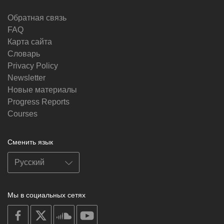
Обратная связь
FAQ
Карта сайта
Словарь
Privacy Policy
Newsletter
Новые материалы
Progress Reports
Courses
Сменить язык
Мы в социальных сетях
on
on
on
on
facebook
X
soundcloud
youtube