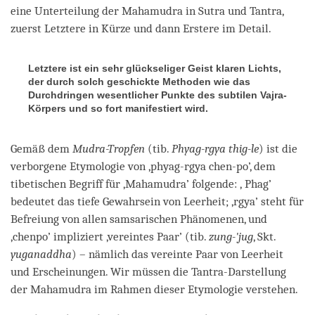
eine Unterteilung der Mahamudra in Sutra und Tantra,
zuerst Letztere in Kürze und dann Erstere im Detail.
Letztere ist ein sehr glückseliger Geist klaren Lichts,
der durch solch geschickte Methoden wie das
Durchdringen wesentlicher Punkte des subtilen Vajra-
Körpers und so fort manifestiert wird.
Gemäß dem
Mudra-Tropfen
(tib.
Phyag-rgya thig-le
) ist die
verborgene Etymologie von ‚phyag-rgya chen-po’, dem
tibetischen Begriff für ‚Mahamudra’ folgende: ‚ Phag’
bedeutet das tiefe Gewahrsein von Leerheit; ‚rgya’ steht für
Befreiung von allen samsarischen Phänomenen, und
‚chenpo’ impliziert ‚vereintes Paar’ (tib.
zung-'jug
, Skt.
yuganaddha
) – nämlich das vereinte Paar von Leerheit
und Erscheinungen. Wir müssen die Tantra-Darstellung
der Mahamudra im Rahmen dieser Etymologie verstehen.