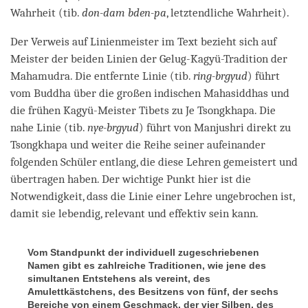
Wahrheit (tib.
don-dam bden-pa
, letztendliche Wahrheit).
Der Verweis auf Linienmeister im Text bezieht sich auf
Meister der beiden Linien der Gelug-Kagyü-Tradition der
Mahamudra. Die entfernte Linie (tib.
ring-brgyud
) führt
vom Buddha über die großen indischen Mahasiddhas und
die frühen Kagyü-Meister Tibets zu Je Tsongkhapa. Die
nahe Linie (tib.
nye-brgyud
) führt von Manjushri direkt zu
Tsongkhapa und weiter die Reihe seiner aufeinander
folgenden Schüler entlang, die diese Lehren gemeistert und
übertragen haben. Der wichtige Punkt hier ist die
Notwendigkeit, dass die Linie einer Lehre ungebrochen ist,
damit sie lebendig, relevant und effektiv sein kann.
Vom Standpunkt der individuell zugeschriebenen
Namen gibt es zahlreiche Traditionen, wie jene des
simultanen Entstehens als vereint, des
Amulettkästchens, des Besitzens von fünf, der sechs
Bereiche von einem Geschmack, der vier Silben, des