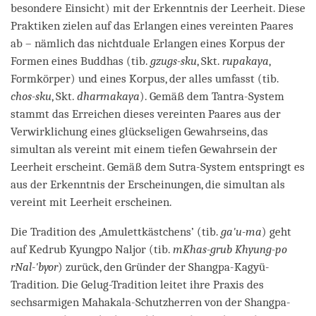
besondere Einsicht) mit der Erkenntnis der Leerheit. Diese
Praktiken zielen auf das Erlangen eines vereinten Paares
ab – nämlich das nichtduale Erlangen eines Korpus der
Formen eines Buddhas (tib.
gzugs-sku
, Skt.
rupakaya
,
Formkörper) und eines Korpus, der alles umfasst (tib.
chos-sku
, Skt.
dharmakaya
). Gemäß dem Tantra-System
stammt das Erreichen dieses vereinten Paares aus der
Verwirklichung eines glückseligen Gewahrseins, das
simultan als vereint mit einem tiefen Gewahrsein der
Leerheit erscheint. Gemäß dem Sutra-System entspringt es
aus der Erkenntnis der Erscheinungen, die simultan als
vereint mit Leerheit erscheinen.
Die Tradition des ,Amulettkästchens’ (tib.
ga'u-ma
) geht
auf Kedrub Kyungpo Naljor (tib.
mKhas-grub Khyung-po
rNal-'byor
) zurück, den Gründer der Shangpa-Kagyü-
Tradition. Die Gelug-Tradition leitet ihre Praxis des
sechsarmigen Mahakala-Schutzherren von der Shangpa-