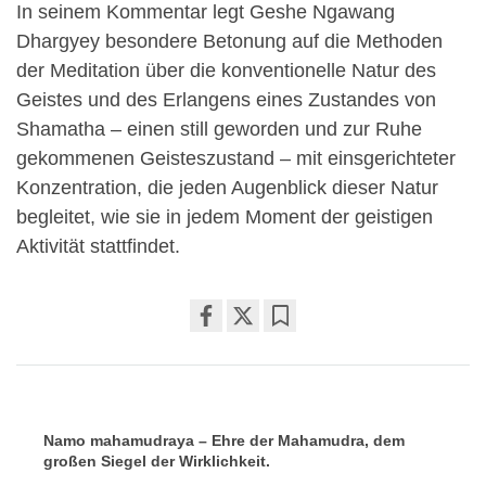
In seinem Kommentar legt Geshe Ngawang
Dhargyey besondere Betonung auf die Methoden
der Meditation über die konventionelle Natur des
Geistes und des Erlangens eines Zustandes von
Shamatha – einen still geworden und zur Ruhe
gekommenen Geisteszustand – mit einsgerichteter
Konzentration, die jeden Augenblick dieser Natur
begleitet, wie sie in jedem Moment der geistigen
Aktivität stattfindet.
Share
Bookmark
on
facebook
Namo mahamudraya – Ehre der Mahamudra, dem
großen Siegel der Wirklichkeit.