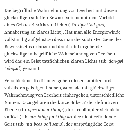
Die begriffliche Wahrnehmung von Leerheit mit diesem
glückseligen subtilen Bewusstsein nennt man Vorbild
eines Geistes des klaren Lichts (tib.
dpe'i 'od-gsal
,
Annäherung an klares Licht). Hat man alle Energiewinde
vollständig aufgelöst, so dass man die subtilste Ebene des
Bewusstseins erlangt und damit einhergehende
glückselige unbegriffliche Wahrnehmung von Leerheit,
wird das ein Geist tatsächlichen klaren Lichts (tib.
don-gyi
'od-gsal
) genannt.
Verschiedene Traditionen geben diesen subtilen und
subtilsten geistigen Ebenen, wenn sie mit glückseliger
Wahrnehmung von Leerheit einhergehen, unterschiedliche
Namen. Dazu gehören die kurze Silbe ‚a’ der definitiven
Ebene (tib.
nges-don a-thung
), der Tropfen, der sich nicht
auflöst (tib.
ma-bshig-pa'i thig-le
), der nicht erfindende
Geist (tib.
ma-bcos-pa'i sems
), der ursprüngliche Geist