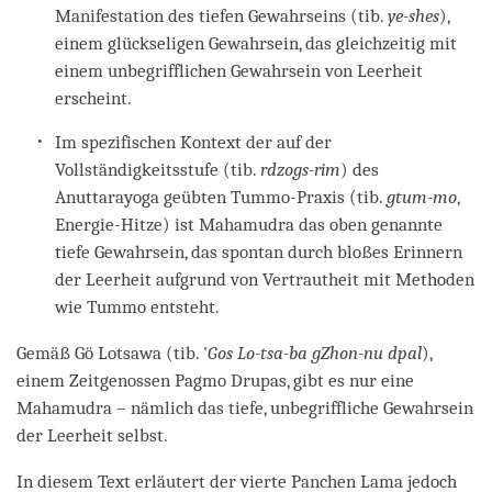
Manifestation des tiefen Gewahrseins (tib.
ye-shes
),
einem glückseligen Gewahrsein, das gleichzeitig mit
einem unbegrifflichen Gewahrsein von Leerheit
erscheint.
Im spezifischen Kontext der auf der
Vollständigkeitsstufe (tib.
rdzogs-rim
) des
Anuttarayoga geübten Tummo-Praxis (tib.
gtum-mo
,
Energie-Hitze) ist Mahamudra das oben genannte
tiefe Gewahrsein, das spontan durch bloßes Erinnern
der Leerheit aufgrund von Vertrautheit mit Methoden
wie Tummo entsteht.
Gemäß Gö Lotsawa (tib. '
Gos Lo-tsa-ba gZhon-nu dpal
),
einem Zeitgenossen Pagmo Drupas, gibt es nur eine
Mahamudra – nämlich das tiefe, unbegriffliche Gewahrsein
der Leerheit selbst.
In diesem Text erläutert der vierte Panchen Lama jedoch