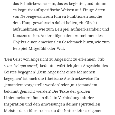
das Primärbewusstsein, das es begleitet, und nimmt
es kognitiv auf spezifische Weisen auf. Einige Arten
von Nebengewahrsein führen Funktionen aus, die
dem Hauptgewahrsein dabei helfen, ein Objekt
aufzunehmen, wie zum Beispiel Aufmerksamkeit und
Konzentration. Andere fügen dem Aufnehmen des
Objekts einen emotionalen Geschmack hinzu, wie zum
Beispiel Mitgefühl oder Wut.
'Den Geist von Angesicht zu Angesicht zu erkennen’ (tib.
sems-kyi ngo-sprod
) bedeutet wörtlich ‚dem Angesicht des
Geistes begegnen’. ‚Dem Angesicht eines Menschen
begegnen’ ist auch die tibetische Ausdrucksweise für
‚jemandem vorgestellt werden’ oder ‚mit jemandem
bekannt gemacht werden’. Die Texte der großen
Linienmeister können dich in Verbindung mit der
Inspiration und den Anweisungen deiner spirituellen
Meister dazu führen, dass du die Natur deines eigenen