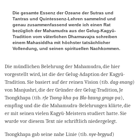
Die gesamte Essenz der Ozeane der Sutras und
Tantras und Quintessenz-Lehren sammelnd und
genau zusammenfassend werde ich einen Rat
bezüglich der Mahamudra aus der Gelug-Kagyü-
Tradition vom väterlichen Dharmavajra schreiben
einem Mahasiddha mit höchster tatsächlicher
Vollendung, und seinen spirituellen Nachkommen.
Die mündlichen Belehrung der Mahamudra, die hier
vorgestellt wird, ist die der Gelug-Adaption der Kagyü-
Tradition. Sie basiert auf der reinen Vision (tib.
dag-snang
)
von Manjushri, die der Gründer der Gelug-Tradition, Je
Tsongkhapa (tib.
rJe Tsong-kha-pa Blo-bzang grags-pa
),
empfing und die die Mahamudra-Belehrungen klärte, die
er mit seinen vielen Kagyü-Meistern studiert hatte. Sie
wurde vor diesem Text nie schriftlich niedergelegt.
Tsongkhapa gab seine nahe Linie (tib.
nye-brgyud
)