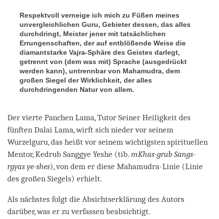
Respektvoll verneige ich mich zu Füßen meines
unvergleichlichen Guru, Gebieter dessen, das alles
durchdringt, Meister jener mit tatsächlichen
Errungenschaften, der auf entblößende Weise die
diamantstarke Vajra-Sphäre des Geistes darlegt,
getrennt von (dem was mit) Sprache (ausgedrückt
werden kann), untrennbar von Mahamudra, dem
großen Siegel der Wirklichkeit, der alles
durchdringenden Natur von allem.
Der vierte Panchen Lama, Tutor Seiner Heiligkeit des
fünften Dalai Lama, wirft sich nieder vor seinem
Wurzelguru, das heißt vor seinem wichtigsten spirituellen
Mentor, Kedrub Sanggye Yeshe (tib.
mKhas-grub Sangs-
rgyas ye-shes
), von dem er diese Mahamudra-Linie (Linie
des großen Siegels) erhielt.
Als nächstes folgt die Absichtserklärung des Autors
darüber, was er zu verfassen beabsichtigt.