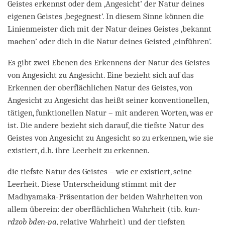
Geistes erkennst oder dem ‚Angesicht’ der Natur deines
eigenen Geistes ‚begegnest’. In diesem Sinne können die
Linienmeister dich mit der Natur deines Geistes ‚bekannt
machen’ oder dich in die Natur deines Geisted ‚einführen’.
Es gibt zwei Ebenen des Erkennens der Natur des Geistes
von Angesicht zu Angesicht. Eine bezieht sich auf das
Erkennen der oberflächlichen Natur des Geistes, von
Angesicht zu Angesicht das heißt seiner konventionellen,
tätigen, funktionellen Natur – mit anderen Worten, was er
ist. Die andere bezieht sich darauf, die tiefste Natur des
Geistes von Angesicht zu Angesicht so zu erkennen, wie sie
existiert, d.h. ihre Leerheit zu erkennen.
die tiefste Natur des Geistes – wie er existiert, seine
Leerheit. Diese Unterscheidung stimmt mit der
Madhyamaka-Präsentation der beiden Wahrheiten von
allem überein: der oberflächlichen Wahrheit (tib.
kun-
rdzob bden-pa
, relative Wahrheit) und der tiefsten