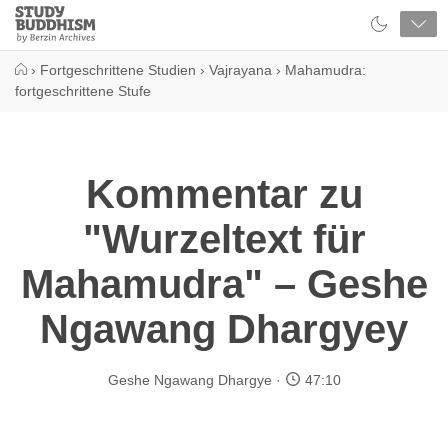
Close
Study
Buddhism
Home
›
Fortgeschrittene Studien
›
Vajrayana
›
Mahamudra:
fortgeschrittene Stufe
Kommentar zu
"Wurzeltext für
Mahamudra" – Geshe
Ngawang Dhargyey
Geshe Ngawang Dhargye
47:10