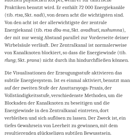
Praktiken benutzt wird. Er enthält 72 000 Energiekanäle
(tib.
rtsa
, Skt.
nadi
), von denen acht die wichtigsten sind.
Von den acht ist der allerwichtigste der zentrale
Energiekanal (tib.
rtsa dbu-ma
, Skt.
avadhuti
,
sushumna
),
der mit nur wenig Abstand parallel zur Vorderseite deiner
Wirbelsäule verläuft. Der Zentralkanal ist normalerweise
von Kanalknoten blockiert, so dass die Energiewinde (tib.
rlung
; Skt.
prana
) nicht durch ihn hindurchfließen können.
Die Visualisationen der Erzeugungsstufe aktivieren das
subtile Energiesystem. Ist es einmal aktiviert, benutzt man
auf der zweiten Stufe der Anuttarayoga-Praxis, der
Vollständigkeitsstufe, verschiedenste Methoden, um die
Blockaden der Kanalknoten zu beseitigen und die
Energiewinde in den Zentralkanal eintreten, dort
verbleiben und sich auflösen zu lassen. Der Zweck ist, ein
tiefes Gewahrsein von Leerheit zu gewinnen, mit dem
resultierenden glückseligen subtilen Bewusstsein.