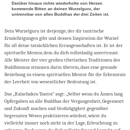
Darüber hinaus richte wiederholte von Herzen
kommende Bitten an deinen Wurzelguru, der
untrennbar von allen Buddhas der drei Zeiten ist.
Dein Wurzelguru ist derjenige, der dir tantrische
Ermächtigungen gibt und dessen Inspiration die Wurzel
für all deine tatsächlichen Errungenschaften ist. Er ist der
spirituelle Mentor, dem du dich vollständig anvertraust.
Alle Meister der vier großen tibetischen Traditionen des
Buddhismus stimmen darin überein, dass eine gesunde
Beziehung zu einem spirituellen Mentor für die Erkenntnis
der Leerheit von wesentlicher Bedeutung ist.
Das „Kalachakra-Tantra“ sagt: „Selbst wenn du Äonen lang
Opfergaben an alle Buddhas der Vergangenheit, Gegenwart
und Zukunft machen und Großzügigkeit gegenüber
begrenzten Wesen praktizieren würdest, wärst du
vielleicht immer noch nicht in der Lage, Erleuchtung zu