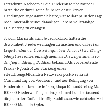
Fortschritt. Nachdem er die Hindernisse überwunden
hatte, die er durch seine früheren destruktiven
Handlungen angesammelt hatte, war Milarepa in der Lage,
noch innerhalb seines damaligen Lebens vollständige
Erleuchtung zu erlangen.
Sowohl Marpa als auch Je Tsongkhapa hatten die
Gewohnheit, Niederwerfungen zu machen und dabei
Das
Eingeständnis der Übertretungen
(
der Gelübde
) (tib.
lTung-
bshags
) zu rezitieren, allgemein als
Das Eingeständnis vor
den fünfunddreißig Buddhas
bekannt. Als vorbereitende
Praxis (Ngöndro) zur Stärkung eines
erleuchtungsbildenden Netzwerks positiver Kraft
(Ansammlung von Verdienst) und zur Reinigung von
Hindernissen, brachte Je Tsongkhapa fünfunddreißig Mal
100 000 Niederwerfungen dar, je einmal hunderttausend
für jeden der fünfunddreißig Buddhas, sowie achtzehn Mal
100 000 Mandala-Opfer.