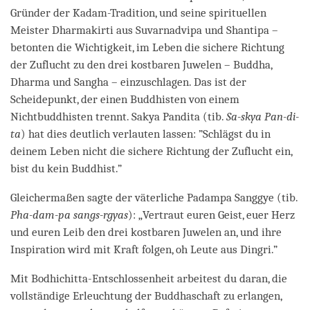
Gründer der Kadam-Tradition, und seine spirituellen
Meister Dharmakirti aus Suvarnadvipa und Shantipa –
betonten die Wichtigkeit, im Leben die sichere Richtung
der Zuflucht zu den drei kostbaren Juwelen – Buddha,
Dharma und Sangha – einzuschlagen. Das ist der
Scheidepunkt, der einen Buddhisten von einem
Nichtbuddhisten trennt. Sakya Pandita (tib.
Sa-skya Pan-di-
ta
) hat dies deutlich verlauten lassen: ”Schlägst du in
deinem Leben nicht die sichere Richtung der Zuflucht ein,
bist du kein Buddhist.”
Gleichermaßen sagte der väterliche Padampa Sanggye (tib.
Pha-dam-pa sangs-rgyas
): „Vertraut euren Geist, euer Herz
und euren Leib den drei kostbaren Juwelen an, und ihre
Inspiration wird mit Kraft folgen, oh Leute aus Dingri.”
Mit Bodhichitta-Entschlossenheit arbeitest du daran, die
vollständige Erleuchtung der Buddhaschaft zu erlangen,