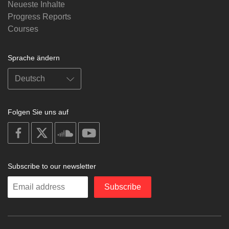
Neueste Inhalte
Progress Reports
Courses
Sprache ändern
Folgen Sie uns auf
on
on
on
on
facebook
X
soundcloud
youtube
Subscribe to our newsletter
Enter
Subscribe
your
email