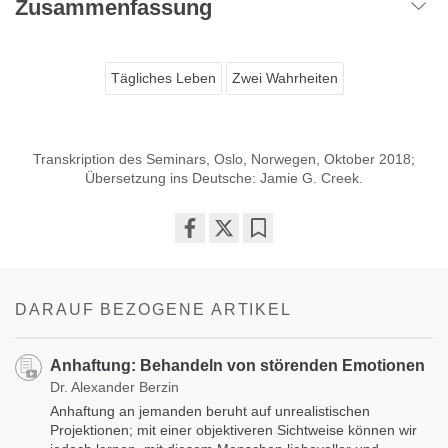
Zusammenfassung
Tägliches Leben
Zwei Wahrheiten
Transkription des Seminars, Oslo, Norwegen, Oktober 2018;
Übersetzung ins Deutsche: Jamie G. Creek.
Share
Bookmark
on
facebook
DARAUF BEZOGENE ARTIKEL
Anhaftung: Behandeln von störenden Emotionen
Dr. Alexander Berzin
Anhaftung an jemanden beruht auf unrealistischen
Projektionen; mit einer objektiveren Sichtweise können wir