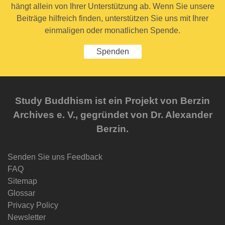
hängt allein von Ihrer Unterstützung ab. Wenn Sie unsere
Beiträge hilfreich finden, unterstützen Sie uns mit Ihrer
einmaligen oder monatlichen Spende.
Spenden
Study Buddhism ist ein Projekt von Berzin
Archives e. V., gegründet von Dr. Alexander
Berzin.
Senden Sie uns Feedback
FAQ
Sitemap
Glossar
Privacy Policy
Newsletter