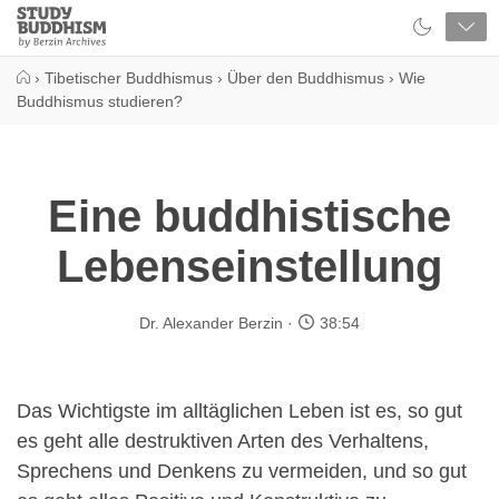
Close
Study
Buddhism
Home
›
Tibetischer Buddhismus
›
Über den Buddhismus
›
Wie
Buddhismus studieren?
Eine buddhistische
Lebenseinstellung
Dr. Alexander Berzin
38:54
Das Wichtigste im alltäglichen Leben ist es, so gut
es geht alle destruktiven Arten des Verhaltens,
Sprechens und Denkens zu vermeiden, und so gut